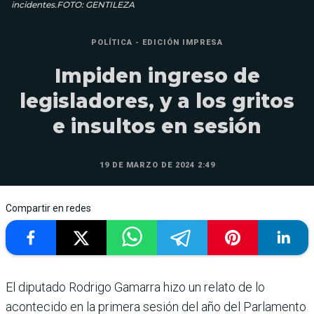
incidentes.FOTO: GENTILEZA
POLÍTICA - EDICIÓN IMPRESA
Impiden ingreso de
legisladores, y a los gritos
e insultos en sesión
19 DE MARZO DE 2024 2:49
Compartir en redes
El diputado Rodrigo Gamarra hizo un relato de lo
aconte­cido en la primera sesión del año del Parlamento