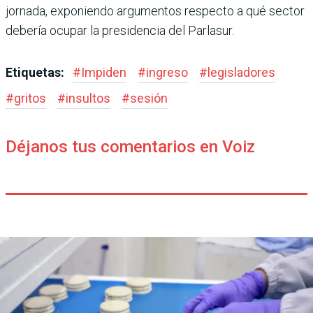
jornada, exponiendo argumentos respecto a qué sector
debería ocupar la presidencia del Parlasur.
Etiquetas:
#
Impiden
#
ingreso
#
legisladores
#
gritos
#
insultos
#
sesión
Déjanos tus comentarios en Voiz