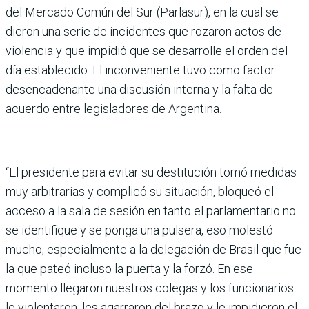
del Mer­cado Común del Sur (Parla­sur), en la cual se
dieron una serie de incidentes que roza­ron actos de
violencia y que impidió que se desarrolle el orden del
día establecido. El inconveniente tuvo como fac­tor
desencadenante una dis­cusión interna y la falta de
acuerdo entre legisladores de Argentina.
“El presidente para evitar su destitución tomó medi­das
muy arbitrarias y com­plicó su situación, bloqueó el
acceso a la sala de sesión en tanto el parlamentario no
se identifique y se ponga una pulsera, eso molestó
mucho, especialmente a la delega­ción de Brasil que fue
la que pateó incluso la puerta y la forzó. En ese
momento lle­garon nuestros colegas y los funcionarios
le violentaron, les agarraron del brazo y le impidieron el