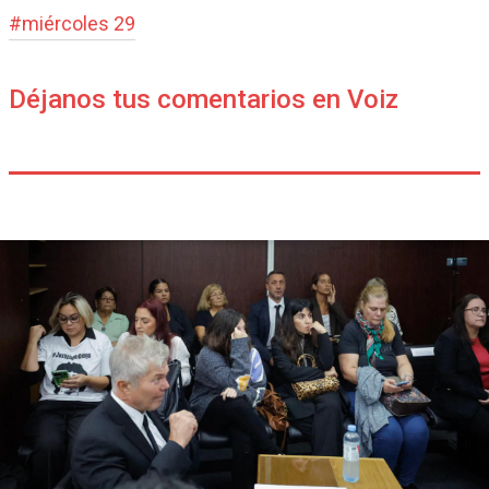
#
miércoles 29
Déjanos tus comentarios en Voiz