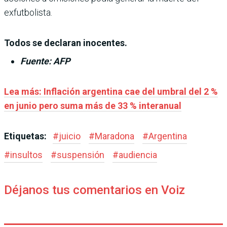
exfutbolista.
Todos se declaran inocentes.
Fuente: AFP
Lea más: Inflación argentina cae del umbral del 2 %
en junio pero suma más de 33 % interanual
Etiquetas:
#
juicio
#
Maradona
#
Argentina
#
insultos
#
suspensión
#
audiencia
Déjanos tus comentarios en Voiz