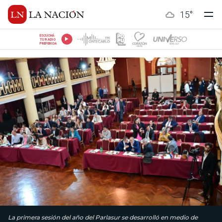
15
°
ESCUCHÁ
TU RADIO
PREFERIDA
La primera sesión del año del Parlasur se desarrolló en medio de