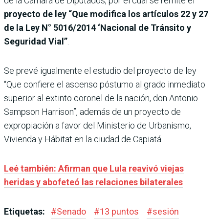
de la Cámara de Diputados, por el cual se remite el
proyecto de ley “Que modifica los artículos 22 y 27
de la Ley N° 5016/2014 ‘Nacional de Tránsito y
Seguridad Vial”
.
Se prevé igualmente el estudio del proyecto de ley
“Que confiere el ascenso póstumo al grado inmediato
superior al extinto coronel de la nación, don Antonio
Sampson Harrison”, además de un proyecto de
expropiación a favor del Ministerio de Urbanismo,
Vivienda y Hábitat en la ciudad de Capiatá.
Leé también: Afirman que Lula reavivó viejas
heridas y abofeteó las relaciones bilaterales
Etiquetas:
#
Senado
#
13 puntos
#
sesión