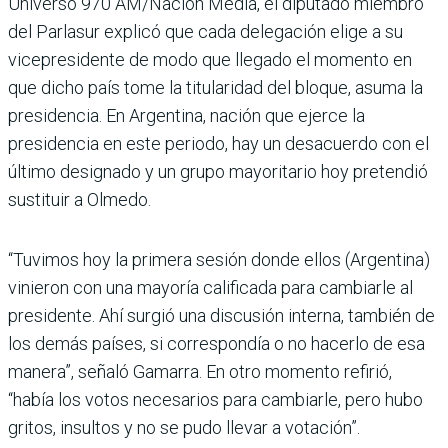
Universo 970 AM/Nación Media, el diputado miembro
del Parlasur explicó que cada delegación elige a su
vicepre­sidente de modo que llegado el momento en
que dicho país tome la titularidad del bloque, asuma la
presiden­cia. En Argentina, nación que ejerce la
presidencia en este periodo, hay un desacuerdo con el
último designado y un grupo mayoritario hoy pre­tendió
sustituir a Olmedo.
“Tuvimos hoy la primera sesión donde ellos (Argentina)
vinieron con una mayoría cali­ficada para cambiarle al
presi­dente. Ahí surgió una discusión interna, también de
los demás países, si correspondía o no hacerlo de esa
manera”, señaló Gamarra. En otro momento refirió,
“había los votos necesa­rios para cambiarle, pero hubo
gritos, insultos y no se pudo lle­var a votación”.