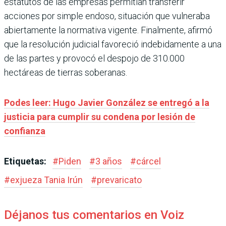
estatutos de las empresas permitían transferir
acciones por simple endoso, situación que vulneraba
abiertamente la normativa vigente. Finalmente, afirmó
que la resolución judicial favoreció indebidamente a una
de las partes y provocó el despojo de 310.000
hectáreas de tierras soberanas.
Podes leer: Hugo Javier González se entregó a la
justicia para cumplir su condena por lesión de
confianza
Etiquetas:
#
Piden
#
3 años
#
cárcel
#
exjueza Tania Irún
#
prevaricato
Déjanos tus comentarios en Voiz