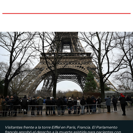
Visitantes frente a la torre Eiffel en París, Francia. El Parlamento
francés aprobó el derecho a la muerte asistida para pacientes con