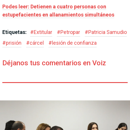
Podes leer: Detienen a cuatro personas con
estupefacientes en allanamientos simultáneos
Etiquetas:
#
Extitular
#
Petropar
#
Patricia Samudio
#
prisión
#
cárcel
#
lesión de confianza
Déjanos tus comentarios en Voiz