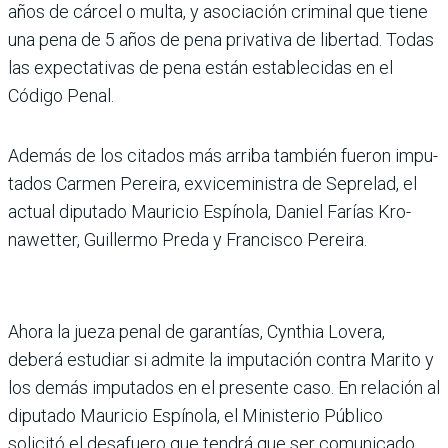
años de cárcel o multa, y asociación criminal que tiene
una pena de 5 años de pena privativa de liber­tad. Todas
las expectativas de pena están establecidas en el
Código Penal.
Además de los citados más arriba también fueron impu­
tados Carmen Pereira, exvi­ceministra de Seprelad, el
actual diputado Mauricio Espínola, Daniel Farías Kro­
nawetter, Guillermo Preda y Francisco Pereira.
Ahora la jueza penal de garan­tías, Cynthia Lovera,
deberá estudiar si admite la impu­tación contra Marito y
los demás imputados en el pre­sente caso. En relación al
diputado Mauricio Espínola, el Ministerio Público
solicitó el desafuero que tendrá que ser comunicado