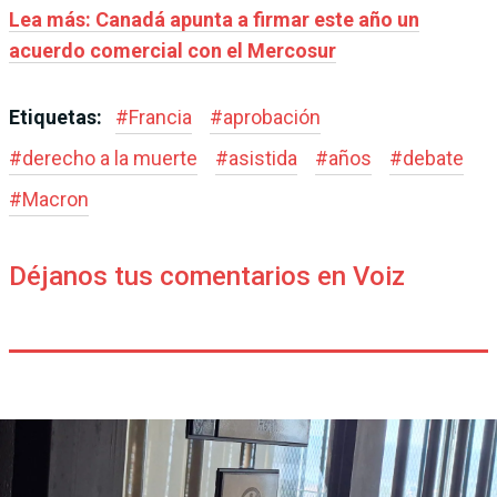
Lea más: Canadá apunta a firmar este año un
acuerdo comercial con el Mercosur
Etiquetas:
#
Francia
#
aprobación
#
derecho a la muerte
#
asistida
#
años
#
debate
#
Macron
Déjanos tus comentarios en Voiz