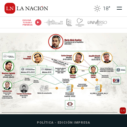
18
°
ESCUCHÁ
TU RADIO
PREFERIDA
POLÍTICA - EDICIÓN IMPRESA