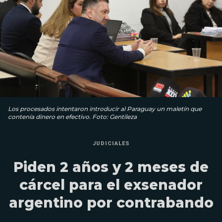
Los procesados intentaron introducir al Paraguay un maletín que
contenía dinero en efectivo. Foto: Gentileza
JUDICIALES
Piden 2 años y 2 meses de
cárcel para el exsenador
argentino por contrabando