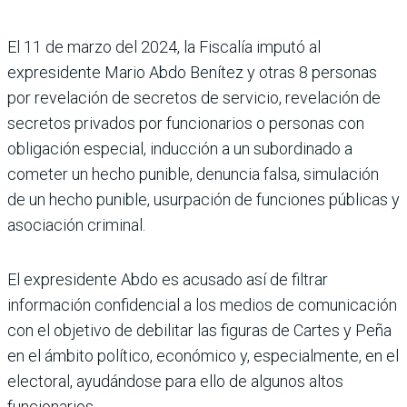
El 11 de marzo del 2024, la Fis­calía imputó al
expresidente Mario Abdo Benítez y otras 8 personas
por revelación de secretos de servicio, revela­ción de
secretos privados por funcionarios o personas con
obligación especial, inducción a un subordinado a
cometer un hecho punible, denuncia falsa, simulación
de un hecho punible, usurpación de fun­ciones públicas y
asociación criminal.
El expresidente Abdo es acu­sado así de filtrar
información confidencial a los medios de comunicación
con el obje­tivo de debilitar las figuras de Cartes y Peña
en el ámbito político, económico y, espe­cialmente, en el
electoral, ayudándose para ello de algu­nos altos
funcionarios