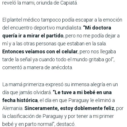
reveló la mami, oriunda de Capiatá.
El plantel médico tampoco podía escapar a la emoción
del encuentro deportivo mundialista.
“Mi doctora
quería ir a mirar el partido
, pero no me podía dejar a
mí y a las otras personas que estaban en la sala.
Entonces veíamos con el celular
, pero nos llegaba
tarde la señal ya cuando todo el mundo gritaba gol”,
comentó a manera de anécdota.
La mamá primeriza expresó su inmensa alegría en un
día que jamás olvidará.
“Le tuve a mi bebé en una
fecha histórica
, el día en que Paraguay le eliminó a
Alemania.
Sinceramente, estoy doblemente feliz
, por
la clasificación de Paraguay y por tener a mi primer
bebé y en parto normal”, destacó.