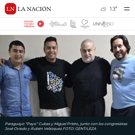
13
°
ESCUCHÁ
TU RADIO
PREFERIDA
Paraguayo “Payo” Cubas y Miguel Prieto, junto con los congresistas
José Oviedo y Rubén Velázquez.FOTO: GENTILEZA