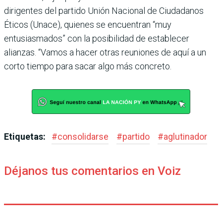
dirigentes del partido Unión Nacional de Ciudadanos
Éticos (Unace), quienes se encuen­tran “muy
entusiasmados” con la posibilidad de estable­cer
alianzas. “Vamos a hacer otras reuniones de aquí a un
corto tiempo para sacar algo más concreto.
Etiquetas:
#
consolidarse
#
partido
#
aglutinador
Déjanos tus comentarios en Voiz