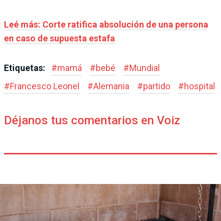
Leé más: Corte ratifica absolución de una persona
en caso de supuesta estafa
Etiquetas:
#
mamá
#
bebé
#
Mundial
#
Francesco Leonel
#
Alemania
#
partido
#
hospital
Déjanos tus comentarios en Voiz