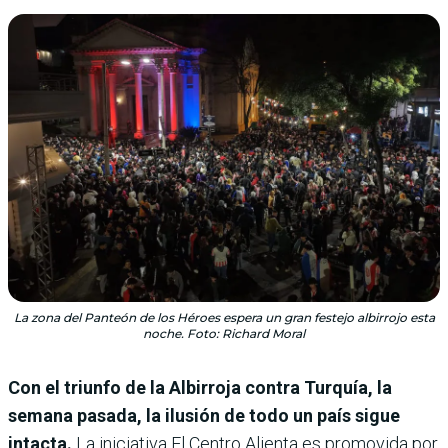
La zona del Panteón de los Héroes espera un gran festejo albirrojo esta
noche. Foto: Richard Moral
Con el triunfo de la Albirroja contra Turquía, la
semana pasada, la ilusión de todo un país sigue
intacta.
La iniciativa El Centro Alienta es promovida por