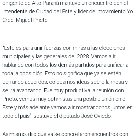
dirigente de Alto Paraná mantuvo un encuentro con el
intendente de Ciudad del Este y líder del movimiento Yo
Creo, Miguel Prieto.
“Esto es para unir fuerzas con miras a las elecciones
munici­pales y las generales del 2028. Vamos a ir
hablando con todos los demás partidos para uni­ficar a
toda la oposición. Esto no significa que ya se estén
cerrando acuerdos, coloca­mos ideas sobre la mesa y
se irá avanzando. Fue muy pro­ductiva la reunión con
Prieto, vemos muy optimistas una posible unión en el
Este y más adelante vamos a ir mostrán­donos juntos en
todo el país”, sostuvo el diputado José Oviedo.
Asimismo, dijo que ya se con­cretaron encuentros con