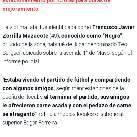
estacionamiento por 15 días para obras de
mejoramiento
La víctima fatal fue identificada como
Francisco Javier
Zorrilla Mazacote
(49),
conocido como “Negro”
,
oriundo de la zona, habitué del lugar denominado Teo
Burguer, ubicado sobre la avenida 1° de Mayo, según el
informe policial.
“
Estaba viendo el partido de fútbol y compartiendo
con algunos amigos,
según manifestaciones de la
dueña del local, y
al terminar el partido, sus amigos
le ofrecieron carne asada y con el pedazo de carne
se atragantó”
, refirió a medios locales el suboficial
superior Edgar Ferreira.