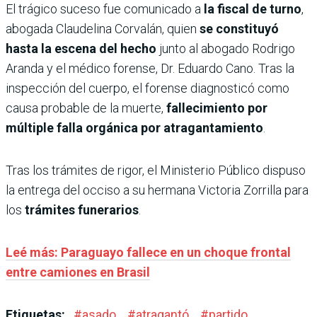
El trágico suceso fue comunicado a
la fiscal de turno
,
abogada Claudelina Corvalán, quien
se constituyó
hasta la escena del hecho
junto al abogado Rodrigo
Aranda y el médico forense, Dr. Eduardo Cano. Tras la
inspección del cuerpo, el forense diagnosticó como
causa probable de la muerte,
fallecimiento por
múltiple falla orgánica por atragantamiento
.
Tras los trámites de rigor, el Ministerio Público dispuso
la entrega del occiso a su hermana Victoria Zorrilla para
los
trámites funerarios
.
Leé más: Paraguayo fallece en un choque frontal
entre camiones en Brasil
Etiquetas:
#
asado
#
atragantó
#
partido