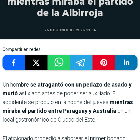
mientras miraba el partido
de la Albirroja
26 DE JUNIO DE 2026 11:56
Compartir en redes
Un hombre
se atragantó con un pedazo de asado y
murió
asfixiado antes de poder ser auxiliado. El
accidente se produjo en la noche del jueves
mientras
miraba el partido entre Paraguay y Australia
en un
local gastronómico de Ciudad del Este.
El aficionado procedió a saborear el primer bocado