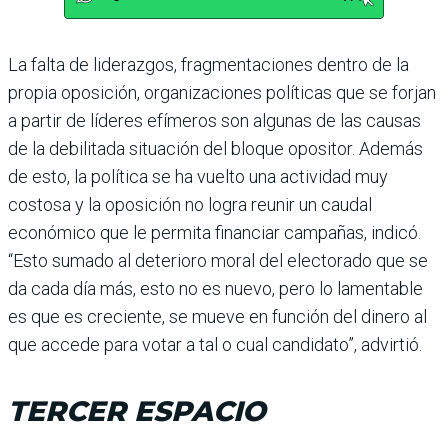
La falta de liderazgos, frag­mentaciones dentro de la
propia oposición, organi­zaciones políticas que se forjan
a partir de líderes efímeros son algunas de las causas
de la debilitada situación del bloque opo­sitor. Además
de esto, la política se ha vuelto una actividad muy
costosa y la oposición no logra reunir un caudal
económico que le permita financiar campa­ñas, indicó.
“Esto sumado al deterioro moral del elec­torado que se
da cada día más, esto no es nuevo, pero lo lamentable
es que es cre­ciente, se mueve en función del dinero al
que accede para votar a tal o cual can­didato”, advirtió.
TERCER ESPACIO