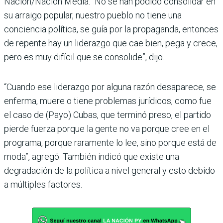
Nación/Nación Media. “No se han podido conso­lidar en
su arraigo popular, nuestro pueblo no tiene una
conciencia política, se guía por la propaganda, enton­ces
de repente hay un lide­razgo que cae bien, pega y crece,
pero es muy difícil que se consolide”, dijo.
“Cuando ese liderazgo por alguna razón desaparece, se
enferma, muere o tiene problemas jurídicos, como fue
el caso de (Payo) Cubas, que terminó preso, el par­tido
pierde fuerza porque la gente no va porque cree en el
programa, porque rara­mente lo lee, sino porque está de
moda”, agregó. Tam­bién indicó que existe una
degradación de la política a nivel general y esto debido
a múltiples factores.