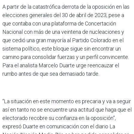
A partir de la catas­trófica derrota de la oposición en las
elecciones generales del 30 de abril de 2023, pese a
que contaba con una plataforma de Concertación
Nacional con más de una veintena de nucleaciones y
que cedió una gran mayoría al Partido Colorado en el
sistema polí­tico, este bloque sigue sin encontrar un
camino para consolidar fuerzas y un per­fil convincente.
Para el ana­lista Marcelo Duarte urge reencauzar el
rumbo antes de que sea demasiado tarde.
“La situación en este momento es precaria y va a seguir
así en tanto no se encuentre una actitud que haga que el
electorado reco­bre su confianza en la opo­sición”,
expresó Duarte en comunicación con el diario La