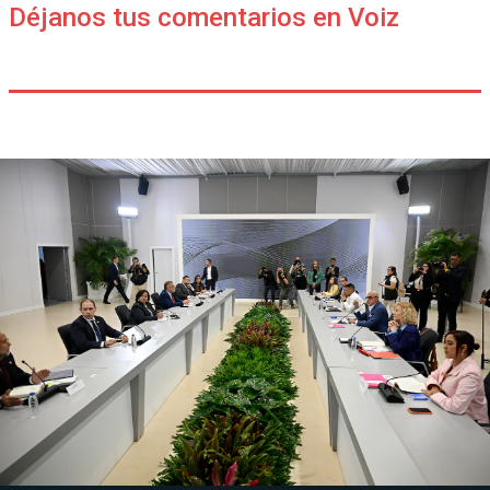
Déjanos tus comentarios en Voiz