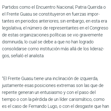
Partidos como el Encuentro Nacional, Patria Querida o
el Frente Guasu se consti­tuyeron en fuerzas impor­
tantes en periodos anterio­res; sin embargo, en esta era
legislativa, el número de representantes en el Con­greso
de estas organizacio­nes políticas se vio grave­mente
disminuida, lo cual se debe a que no han logrado
consolidarse como institu­ción más allá de los lideraz­
gos, señaló el analista.
“El Frente Guasu tiene una inclinación de izquierda,
justamente esas posicio­nes extremas son las que de
repente generan un entu­siasmo y con el paso del
tiempo o con la pérdida de un líder carismático, como
es el caso de Fernando Lugo, o con el desgaste que han