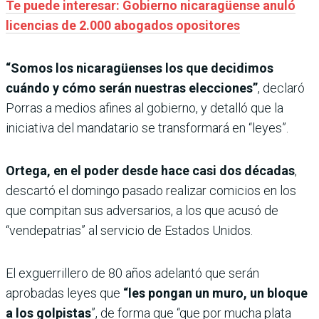
Te puede interesar: Gobierno nicaragüense anuló
licencias de 2.000 abogados opositores
“Somos los nicaragüenses los que decidimos
cuándo y cómo serán nuestras elecciones”
, declaró
Porras a medios afines al gobierno, y detalló que la
iniciativa del mandatario se transformará en “leyes”.
Ortega, en el poder desde hace casi dos décadas
,
descartó el domingo pasado realizar comicios en los
que compitan sus adversarios, a los que acusó de
“vendepatrias” al servicio de Estados Unidos.
El exguerrillero de 80 años adelantó que serán
aprobadas leyes que
“les pongan un muro, un bloque
a los golpistas
”, de forma que “que por mucha plata