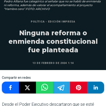
Pedro Alliana fue categórico al señalar que no se habló de enmienda
ni reforma, además de valorar el acompañamiento al proyecto
“Hambre cero”.FOTO: ARCHIVO
POLÍTICA - EDICIÓN IMPRESA
Ninguna reforma o
enmienda constitucional
fue planteada
13 DE FEBRERO DE 2024 1:14
Compartir en redes
Desde el Poder Ejecu­tivo descartaron que se esté