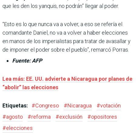
que les den los yanquis, no podrán” llegar al poder.
“Esto es lo que nunca va a volver, a eso se refería el
comandante Daniel, no va a volver a haber elecciones
en manos de los imperialistas para tratar de avasallar y
de imponer el poder sobre el pueblo”, remarcó Porras.
Fuente: AFP
Lea más: EE. UU. advierte a Nicaragua por planes de
“abolir” las elecciones
Etiquetas:
#
Congreso
#
Nicaragua
#
votación
#
agosto
#
reforma
#
exclusión
#
opositores
#
elecciones