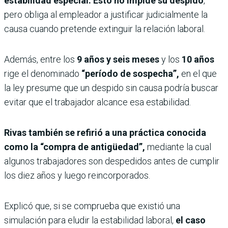
estabilidad especial. Esto no impide su despido
,
pero obliga al empleador a justificar judicialmente la
causa cuando pretende extinguir la relación laboral.
Además, entre los
9 años y seis meses
y los
10 años
rige el denominado
“período de sospecha”,
en el que
la ley presume que un despido sin causa podría buscar
evitar que el trabajador alcance esa estabilidad.
Rivas también se refirió a una práctica conocida
como la “compra de antigüedad”,
mediante la cual
algunos trabajadores son despedidos antes de cumplir
los diez años y luego reincorporados.
Explicó que, si se comprueba que existió una
simulación para eludir la estabilidad laboral,
el caso