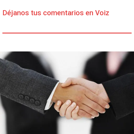
Déjanos tus comentarios en Voiz