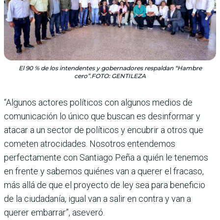
El 90 % de los intendentes y gobernadores respaldan “Hambre
cero”.FOTO: GENTILEZA
“Algunos actores políticos con algunos medios de
comu­nicación lo único que buscan es desinformar y
atacar a un sector de políticos y encubrir a otros que
cometen atroci­dades. Nosotros entendemos
perfectamente con Santiago Peña a quién le tenemos
en frente y sabemos quiénes van a querer el fracaso,
más allá de que el proyecto de ley sea para beneficio
de la ciudada­nía, igual van a salir en con­tra y van a
querer embarrar”, aseveró.