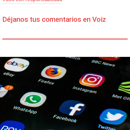
Déjanos tus comentarios en Voiz