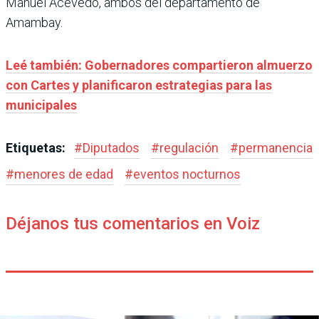
Manuel Acevedo, ambos del departamento de
Amambay.
Leé también: Gobernadores compartieron almuerzo
con Cartes y planificaron estrategias para las
municipales
Etiquetas:
#
Diputados
#
regulación
#
permanencia
#
menores de edad
#
eventos nocturnos
Déjanos tus comentarios en Voiz