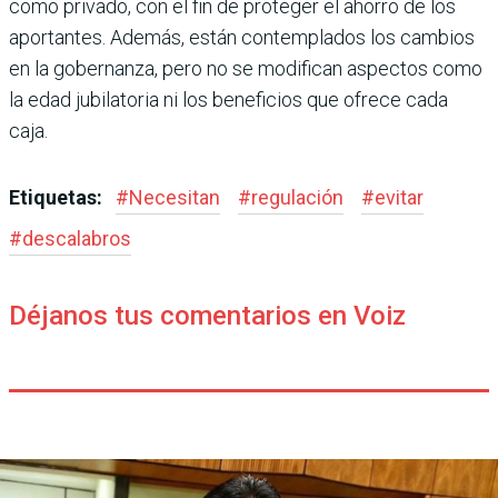
como privado, con el fin de proteger el ahorro de los
aportantes. Además, están contemplados los cambios
en la gobernanza, pero no se modi­fican aspectos como
la edad jubilatoria ni los beneficios que ofrece cada
caja.
Etiquetas:
#
Necesitan
#
regulación
#
evitar
#
descalabros
Déjanos tus comentarios en Voiz