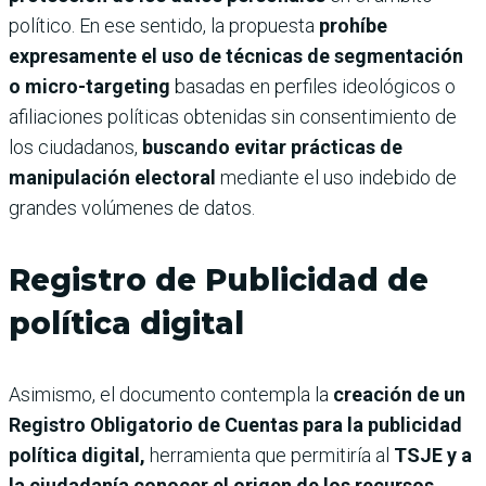
político. En ese sentido, la propuesta
prohíbe
expresamente el uso de técnicas de segmentación
o micro-targeting
basadas en perfiles ideológicos o
afiliaciones políticas obtenidas sin consentimiento de
los ciudadanos,
buscando evitar prácticas de
manipulación electoral
mediante el uso indebido de
grandes volúmenes de datos.
Registro de Publicidad de
política digital
Asimismo, el documento contempla la
creación de un
Registro Obligatorio de Cuentas para la publicidad
política digital,
herramienta que permitiría al
TSJE y a
la ciudadanía conocer el origen de los recursos