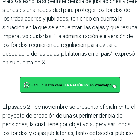
Para Galeano, la superinten­dencia de jubilaciones y pen­
siones es una necesidad para proteger los fondos de
los tra­bajadores y jubilados, teniendo en cuenta la
situación en la que se encuentran las cajas y que resulta
imperativo cuidarlas. “La administración e inversión de
los fondos requieren de regu­lación para evitar el
descalabro de las cajas jubilatorias en el país”, expresó
en su cuenta de X.
El pasado 21 de noviembre se presentó oficialmente el
proyecto de creación de una superintendencia de
pensio­nes, la cual tiene por objetivo supervisar todos
los fondos y cajas jubilatorias, tanto del sec­tor público