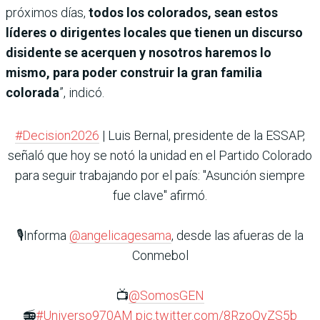
próximos días,
todos los colorados, sean estos
líderes o dirigentes locales que tienen un discurso
disidente se acerquen y nosotros haremos lo
mismo, para poder construir la gran familia
colorada
”, indicó.
#Decision2026
| Luis Bernal, presidente de la ESSAP,
señaló que hoy se notó la unidad en el Partido Colorado
para seguir trabajando por el país: "Asunción siempre
fue clave" afirmó.
🎙️Informa
@angelicagesama
, desde las afueras de la
Conmebol
📺
@SomosGEN
📻
#Universo970AM
pic.twitter.com/8RzoQyZS5b