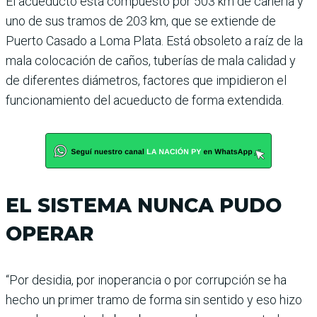
El acueducto está compuesto por 503 km de cañería y
uno de sus tramos de 203 km, que se extiende de
Puerto Casado a Loma Plata. Está obsoleto a raíz de la
mala colocación de caños, tuberías de mala cali­dad y
de diferentes diáme­tros, factores que impidieron el
funcionamiento del acue­ducto de forma extendida.
EL SISTEMA NUNCA PUDO
OPERAR
“Por desidia, por inoperancia o por corrupción se ha
hecho un primer tramo de forma sin sentido y eso hizo