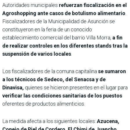
Autoridades municipales
refuerzan fiscalización en el
Agroshopping ante casos de botulismo alimentario
.
Fiscalizadores de la Municipalidad de Asunción se
constituyeron en la feria de un conocido
establecimiento comercial del barrio Villa Morra,
a fin
de realizar controles en los diferentes stands tras la
suspensión de varios locales
.
Los fiscalizadores de la comuna capitalina
se sumaron
a los técnicos de Sedeco, del Senacsa y de
Dinavisa,
quienes se hicieron presentes en el lugar para
verificar las condiciones sanitarias de los puestos
oferentes de productos alimenticios.
La medida afecta a los siguientes locales:
Azucena,
Conejo de Piel de Cordero, El Chimi de Juancho,