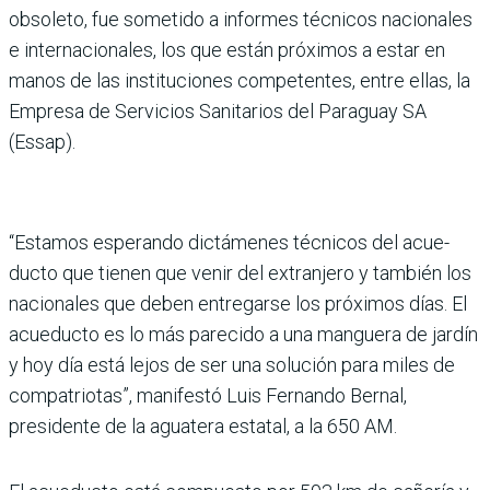
obsoleto, fue sometido a informes técni­cos nacionales
e internacio­nales, los que están próximos a estar en
manos de las insti­tuciones competentes, entre ellas, la
Empresa de Servicios Sanitarios del Paraguay SA
(Essap).
“Estamos esperando dic­támenes técnicos del acue­
ducto que tienen que venir del extranjero y también los
nacionales que deben entre­garse los próximos días. El
acueducto es lo más parecido a una manguera de jardín
y hoy día está lejos de ser una solución para miles de
compa­triotas”, manifestó Luis Fer­nando Bernal,
presidente de la aguatera estatal, a la 650 AM.