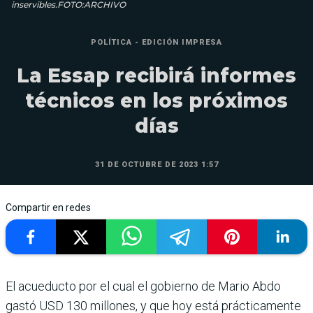
inservibles.FOTO:ARCHIVO
POLÍTICA - EDICIÓN IMPRESA
La Essap recibirá informes
técnicos en los próximos
días
31 DE OCTUBRE DE 2023 1:57
Compartir en redes
El acueducto por el cual el gobierno de Mario Abdo
gastó USD 130 millones, y que hoy está prácticamente