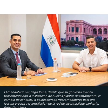
El mandatario Santiago Peña, detalló que su gobierno avanza
firmemente con la instalación de nuevas plantas de tratamiento, el
cambio de cañerías, la colocación de micromedidores para una
lectura precisa y la ampliación de la red de alcantarillado sanitario.
Foto: Gentileza