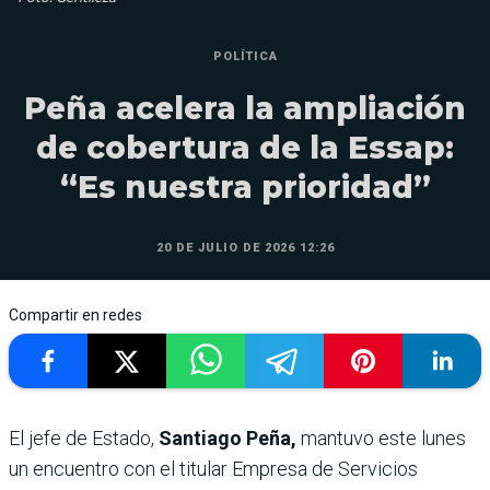
POLÍTICA
Peña acelera la ampliación
de cobertura de la Essap:
“Es nuestra prioridad”
20 DE JULIO DE 2026 12:26
Compartir en redes
El
jefe de Estado,
Santiago Peña,
mantuvo este lunes
un encuentro con el titular Empresa de Servicios