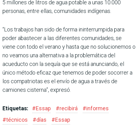
5 millones de litros de agua potable a unas 10.000
personas, entre ellas, comunidades indígenas.
“Los trabajos han sido de forma ininterrumpida para
poder abastecer a las diferentes comunidades, se
viene con todo el verano y hasta que no solucionemos o
no veamos una alternativa a la problemática del
acueducto con la sequía que se está anunciando, el
único método eficaz que tenemos de poder socorrer a
los compatriotas es el envío de agua a través de
camiones cisterna”, expresó.
Etiquetas:
#
Essap
#
recibirá
#
informes
#
técnicos
#
días
#
Essap