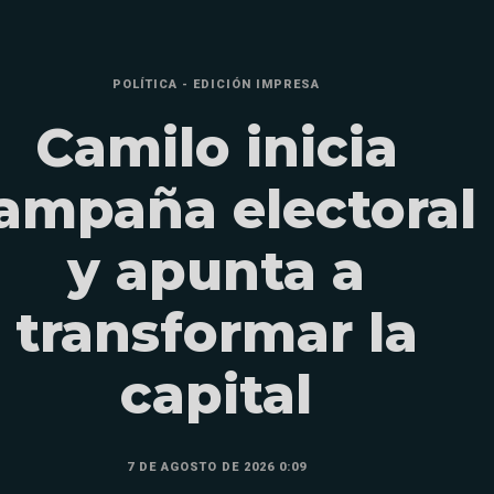
POLÍTICA - EDICIÓN IMPRESA
Camilo inicia
ampaña electoral
y apunta a
transformar la
capital
7 DE AGOSTO DE 2026 0:09