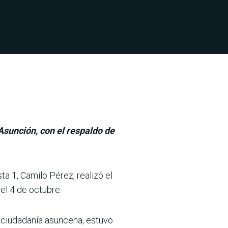
Asunción, con el respaldo de
a 1, Camilo Pérez, rea­lizó el
el 4 de octubre.
 ciudadanía asun­cena, estuvo