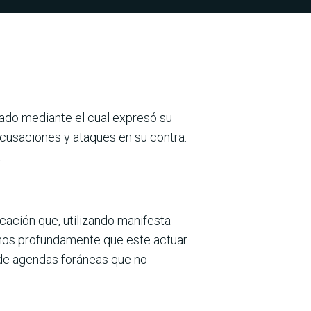
ado mediante el cual expresó su
acusaciones y ataques en su contra.
.
ación que, utilizando manifesta­
timos profundamente que este actuar
de agendas forá­neas que no