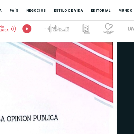
A
PAÍS
NEGOCIOS
ESTILO DE VIDA
EDITORIAL
MUNDO
HÁ
ERIDA