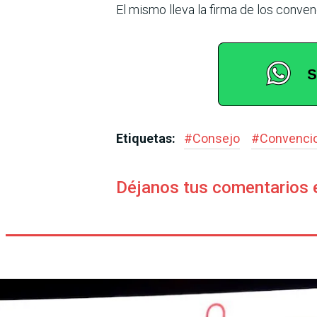
El mismo lleva la firma de los conv
Etiquetas:
#
Consejo
#
Convenci
Déjanos tus comentarios 