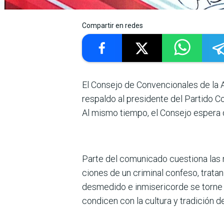
Compartir en redes
El Consejo de Convenciona­les de la
respaldo al presidente del Partido C
Al mismo tiempo, el Consejo espera qu
Parte del comunicado cues­tiona las
ciones de un criminal con­feso, tra
des­medido e inmisericorde se torne 
condicen con la cultura y tradición de