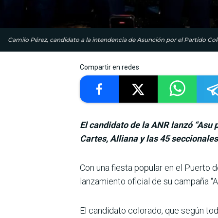
Camilo Pérez, candidato a la intendencia de Asunción por el Partido
Compartir en redes
El candidato de la ANR lanzó “Asu 
Cartes, Alliana y las 45 seccionale
Con una fiesta popular en el Puerto de
lanzamiento oficial de su campaña “A
El candidato colorado, que según tod