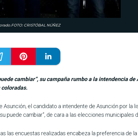
 Colorado.FOTO: CRISTÓBAL NÚÑEZ
puede cambiar”, su campaña rumbo a la intendencia de 
s coloradas.
 Asun­ción, el candidato a intendente de Asunción por la list
su puede cam­biar”, de cara a las elecciones municipales d
as las encuestas realizadas encabeza la prefe­rencia de la