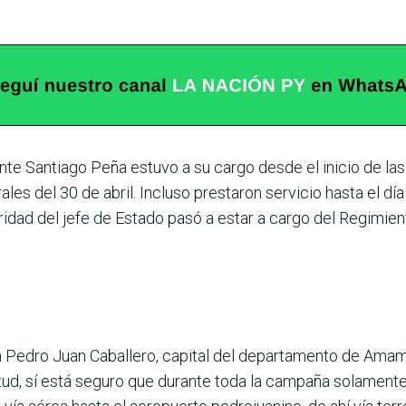
nte Santiago Peña estuvo a su cargo desde el inicio de las
les del 30 de abril. Incluso prestaron servicio hasta el d
ridad del jefe de Estado pasó a estar a cargo del Regimien
n Pedro Juan Caballero, capital del departamento de Amamba
tud, sí está seguro que durante toda la campaña solamente 