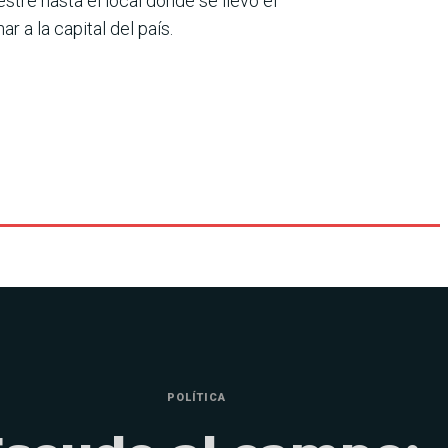
stre hasta el local donde se llevó el
 a la capital del país.
POLÍTICA