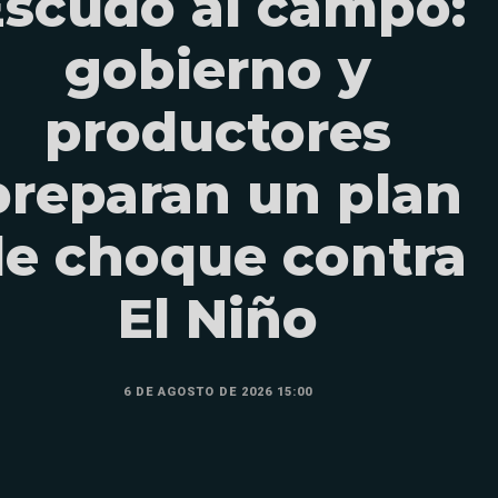
Escudo al campo:
gobierno y
productores
preparan un plan
e choque contra
El Niño
6 DE AGOSTO DE 2026 15:00