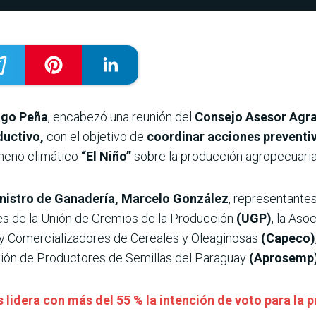
ago Peña
, encabezó una reunión del
Consejo Asesor Agra
ductivo,
con el objetivo de
coordinar acciones preventiva
meno climático
“El Niño”
sobre la producción agropecuaria
nistro de Ganadería, Marcelo González
, representantes
tes de la Unión de Gremios de la Producción
(UGP)
, la Aso
y Comercializadores de Cereales y Oleaginosas
(Capeco)
ción de Productores de Semillas del Paraguay
(Aprosemp
 lidera con más del 55 % la intención de voto para la 