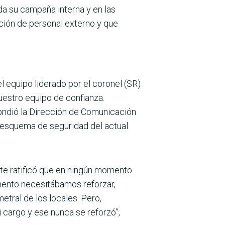
da su campaña interna y en las
ción de personal externo y que
l equipo liderado por el coronel (SR)
uestro equipo de confianza.
ondió la Dirección de Comunicación
l esquema de seguridad del actual
nte ratificó que en ningún momento
omento necesitábamos reforzar,
metral de los locales. Pero,
 cargo y ese nunca se reforzó”,