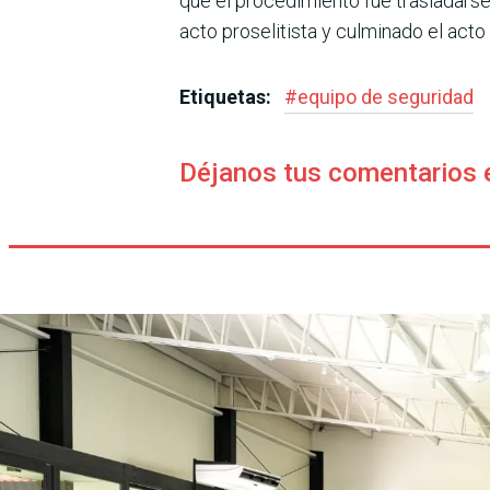
que el procedimiento fue trasladarse 
acto proselitista y culminado el acto
Etiquetas:
#
equipo de seguridad
Déjanos tus comentarios 