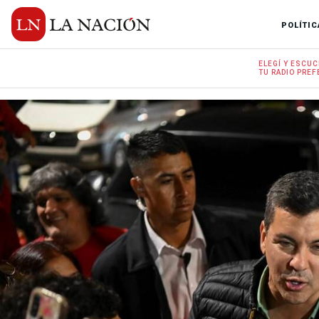
POLÍTIC
ELEGÍ Y
ESCUC
TU RADIO
PREF