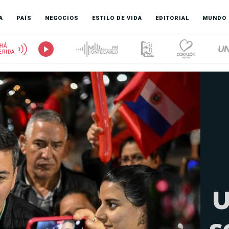
A
PAÍS
NEGOCIOS
ESTILO DE VIDA
EDITORIAL
MUNDO
HÁ
ERIDA
U
s