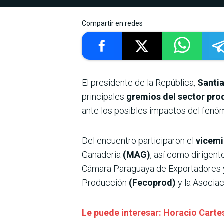
Compartir en redes
El presidente de la República,
Santi
principales
gremios del sector pro
ante los posibles impactos del fenó
Del encuentro participaron el
vicemi
Ganadería
(MAG)
, así como dirigen
Cámara Paraguaya de Exportadores 
Producción
(Fecoprod)
y la Asocia
Le puede interesar: Horacio Cartes