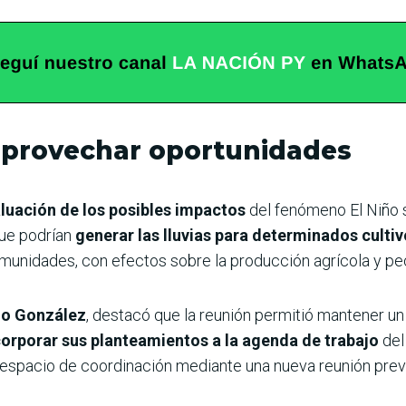
 aprovechar oportunidades
luación de los posibles impactos
del fenómeno El Niño 
que podrían
generar las lluvias para determinados culti
munidades, con efectos sobre la producción agrícola y pec
o González
, destacó que la reunión permitió mantener un
corporar sus planteamientos a la agenda de trabajo
del
 espacio de coordinación mediante una nueva reunión previ