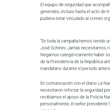
El equipo de seguridad que acompañó 
generales, incluso hasta el acto de 
pudiera estar vinculado al crimen or
“En toda la campaña hemos tenido un s
José Schinini. Jamás necesitamos, n
Negamos categóricamente haber solic
de la Presidencia de la República an
mandatario durante el periodo anterio
En comunicación con el diario La Na
necesitaron reforzar la seguridad po
recibíamos el apoyo de la Policía Naci
personalmente, el señor presidente 