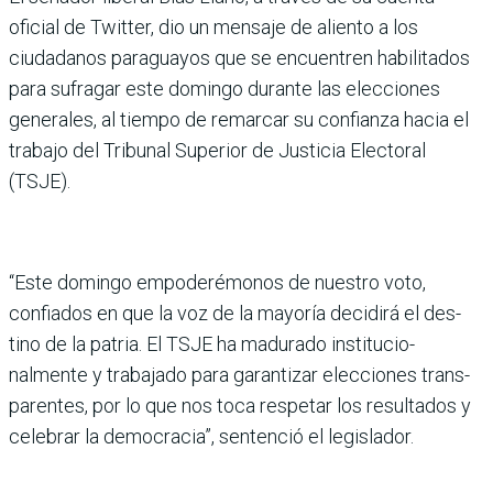
oficial de Twitter, dio un mensaje de aliento a los
ciudadanos paraguayos que se encuentren habilitados
para sufragar este domingo durante las elecciones
gene­rales, al tiempo de remar­car su confianza hacia el
tra­bajo del Tribunal Superior de Justicia Electoral
(TSJE).
“Este domingo empode­rémonos de nuestro voto,
confiados en que la voz de la mayoría decidirá el des­
tino de la patria. El TSJE ha madurado institucio­
nalmente y trabajado para garantizar elecciones trans­
parentes, por lo que nos toca respetar los resultados y
celebrar la democracia”, sen­tenció el legislador.