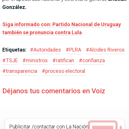
González.
Siga informado con: Partido Nacional de Uruguay
también se pronuncia contra Lula
Etiquetas:
#
Autoridades
#
PLRA
#
Alcides Riveros
#
TSJE
#
ministros
#
ratifican
#
confianza
#
transparencia
#
proceso electoral
Déjanos tus comentarios en Voiz
Publicitar /contactar con La Nación