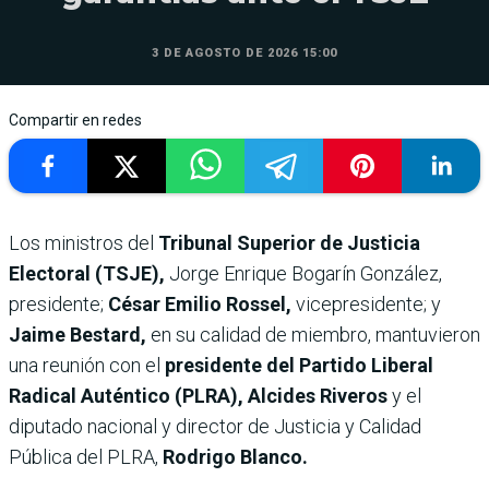
3 DE AGOSTO DE 2026 15:00
Compartir en redes
Los ministros del
Tribunal Superior de Justicia
Electoral (TSJE),
Jorge Enrique Bogarín González,
presidente;
César Emilio Rossel,
vicepresidente; y
Jaime Bestard,
en su calidad de miembro, mantuvieron
una reunión con el
presidente del Partido Liberal
Radical Auténtico (PLRA), Alcides Riveros
y el
diputado nacional y director de Justicia y Calidad
Pública del PLRA,
Rodrigo Blanco.