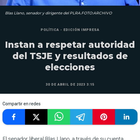
Blas Llano, senador y dirigente del PLRA.FOTO:ARCHIVO
POLÍTICA - EDICIÓN IMPRESA
Instan a respetar autoridad
del TSJE y resultados de
elecciones
30 DE ABRIL DE 2023 3:15
Compartir en redes
El senador liberal Blas Llano, a través de su cuenta