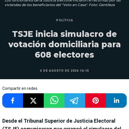
Los funcionarios de la Justicia Electoral iniciaron el recorrido por las
viviendas de los beneficiarios del "Voto en Casa". Foto: Gentileza
POLÍTICA
TSJE inicia simulacro de
votación domiciliaria para
608 electores
4 DE AGOSTO DE 2026 16:15
Compartir en redes
Desde el Tribunal Superior de Justicia Electoral
(TSJE) comunicaron que arrancó el simulacro del