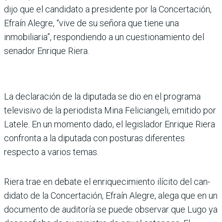
dijo que el candidato a presidente por la Concertación,
Efraín Ale­gre, “vive de su señora que tiene una
inmobiliaria”, res­pondiendo a un cuestiona­miento del
senador Enrique Riera.
La declaración de la dipu­tada se dio en el programa
televisivo de la periodista Mina Feliciangeli, emitido por
Latele. En un momento dado, el legislador Enrique Riera
confronta a la dipu­tada con posturas diferen­tes
respecto a varios temas.
Riera trae en debate el enri­quecimiento ilícito del can­
didato de la Concertación, Efraín Alegre, alega que en un
documento de auditoría se puede observar que Lugo ya