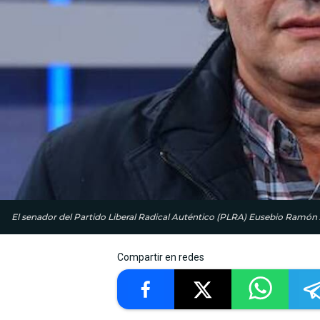
El senador del Partido Libe­ral Radical Auténtico (PLRA) Eusebio Ram
Compartir en redes