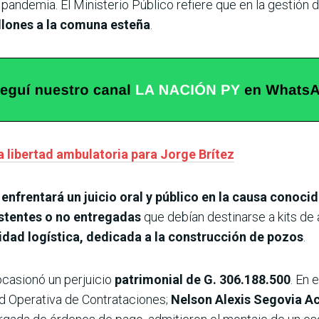
andemia. El Ministerio Público refiere que en la gestión 
llones a la comuna esteña
.
a libertad ambulatoria para Jorge Brítez
enfrentará un juicio oral y público en la causa conoci
stentes o no entregadas
que debían destinarse a kits de 
idad logística, dedicada a la construcción de pozos
.
ocasionó un perjuicio
patrimonial de G. 306.188.500
. En 
ad Operativa de Contrataciones;
Nelson Alexis Segovia A