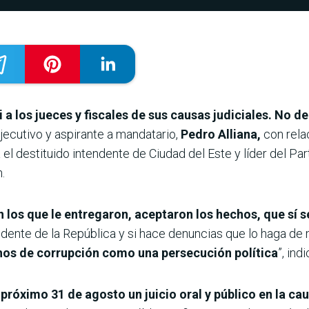
a los jueces y fiscales de sus causas judiciales. No d
Ejecutivo y aspirante a mandatario,
Pedro Alliana,
con rela
 el destituido intendente de Ciudad del Este y líder del Pa
.
 los que le entregaron, aceptaron los hechos, que sí s
idente de la República y si hace denuncias que lo haga de
chos de corrupción como una persecución política
”, ind
l próximo 31 de agosto un juicio oral y público en la 