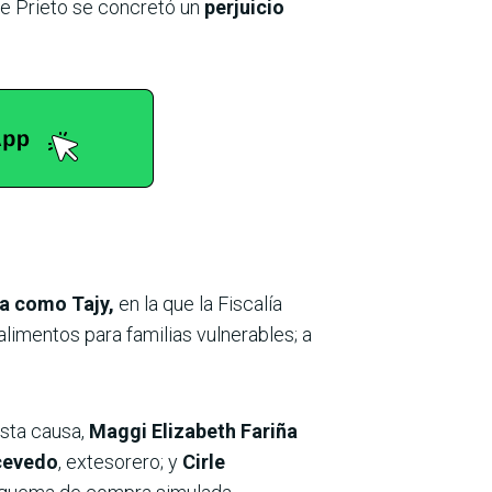
de Prieto se concretó un
perjuicio
da como Tajy,
en la que la Fiscalía
alimentos para familias vulnerables; a
esta causa,
Maggi Elizabeth Fariña
cevedo
, extesorero; y
Cirle