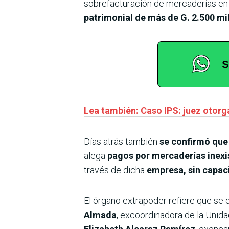
sobrefacturación de mercaderías en p
patrimonial de más de G. 2.500 mi
Lea también: Caso IPS: juez otorg
Días atrás también
se confirmó que 
alega
pagos por mercaderías inexi
través de dicha
empresa, sin capac
El órgano extrapoder refiere que se 
Almada
, excoordinadora de la Unid