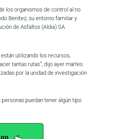
 de los organismos de control al no
do Benítez, su entorno familiar y
ción de Asfaltos (Aldia) SA.
están utilizando los recur­sos,
hacer tantas rutas”, dijo ayer martes
zadas por la unidad de investigación
 personas puedan tener algún tipo