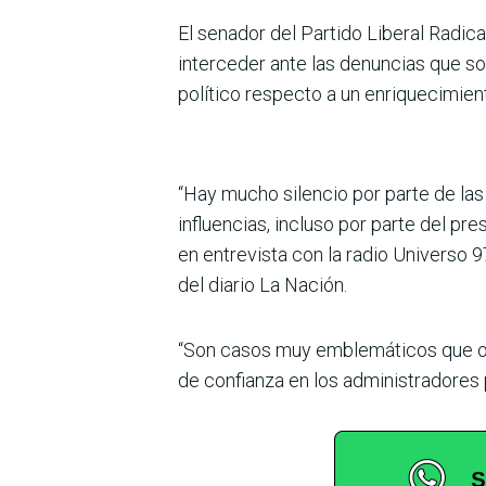
El senador del Partido Libe­ral Radic
interceder ante las denuncias que son
político respecto a un enri­quecimien
“Hay mucho silencio por parte de las 
influencias, incluso por parte del pre
en entrevista con la radio Universo 
del diario La Nación.
“Son casos muy emblemáticos que obv
de confianza en los admi­nistradores p