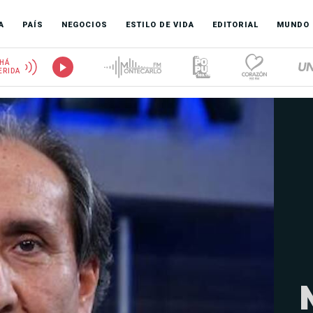
A
PAÍS
NEGOCIOS
ESTILO DE VIDA
EDITORIAL
MUNDO
HÁ
ERIDA