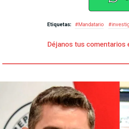
Etiquetas:
#
Mandatario
#
investi
Déjanos tus comentarios 