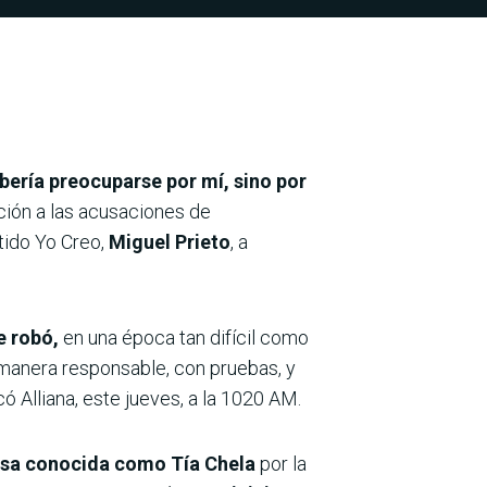
ebería preocuparse por mí, sino por
ción a las acusaciones de
rtido Yo Creo,
Miguel Prieto
, a
e robó,
en una época tan difícil como
 manera responsable, con pruebas, y
icó Alliana, este jueves, a la 1020 AM.
causa conocida como Tía Chela
por la