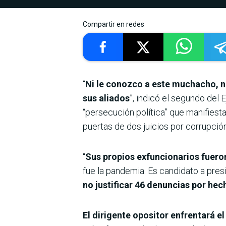
Compartir en redes
“
Ni le conozco a este muchacho, ni 
sus aliados
”, indicó el segundo del 
“persecución política” que manifiesta
puertas de dos juicios por corrupción
“
Sus propios exfuncionarios fueron
fue la pandemia. Es candidato a pres
no justificar 46 denuncias por he
El dirigente opositor enfrentará e