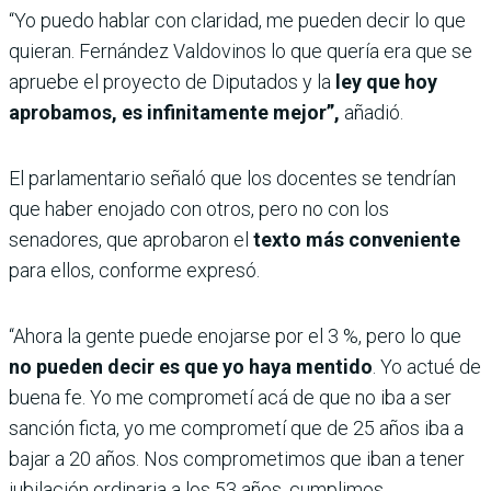
“Yo puedo hablar con claridad, me pueden decir lo que
quieran. Fernández Valdovinos lo que quería era que se
apruebe el proyecto de Diputados y la
ley que hoy
aprobamos, es infinitamente mejor”,
añadió.
El parlamentario señaló que los docentes se tendrían
que haber enojado con otros, pero no con los
senadores, que aprobaron el
texto más conveniente
para ellos, conforme expresó.
“Ahora la gente puede enojarse por el 3 %, pero lo que
no pueden decir es que yo haya mentido
. Yo actué de
buena fe. Yo me comprometí acá de que no iba a ser
sanción ficta, yo me comprometí que de 25 años iba a
bajar a 20 años. Nos comprometimos que iban a tener
jubilación ordinaria a los 53 años, cumplimos