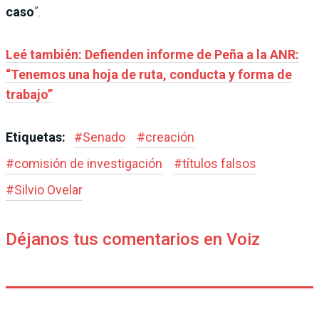
caso
”.
Leé también: Defienden informe de Peña a la ANR:
“Tenemos una hoja de ruta, conducta y forma de
trabajo”
Etiquetas:
#
Senado
#
creación
#
comisión de investigación
#
títulos falsos
#
Silvio Ovelar
Déjanos tus comentarios en Voiz