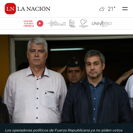
21
°
ESCUCHÁ
TU RADIO
PREFERIDA
Los operadores políticos de Fuerza Republicana ya no piden votos