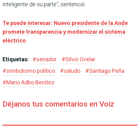
inteligente de su parte”, sentenció.
Te puede interesar: Nuevo presidente de la Ande
promete transparencia y modernizar el sistema
eléctrico
Etiquetas:
#
senador
#
Silvio Ovelar
#
simbolismo político
#
saludo
#
Santiago Peña
#
Mario Adbo Benítez
Déjanos tus comentarios en Voiz