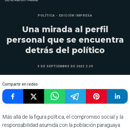
POLÍTICA - EDICIÓN IMPRESA
Una mirada al perfil
personal que se encuentra
detrás del político
3 DE SEPTIEMBRE DE 2022 2:29
Compartir en redes
Más allá de la figura política, el com­promiso social y la
responsabilidad asumida con la población paraguaya