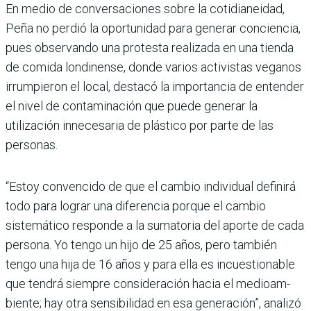
En medio de conversacio­nes sobre la cotidianeidad,
Peña no perdió la oportuni­dad para generar conciencia,
pues observando una pro­testa realizada en una tienda
de comida londinense, donde varios activistas veganos
irrumpieron el local, destacó la importancia de entender
el nivel de contaminación que puede generar la
utilización innecesaria de plástico por parte de las
personas.
“Estoy convencido de que el cambio individual definirá
todo para lograr una diferen­cia porque el cambio
sistemá­tico responde a la sumatoria del aporte de cada
persona. Yo tengo un hijo de 25 años, pero también
tengo una hija de 16 años y para ella es incuestio­nable
que tendrá siempre con­sideración hacia el medioam­
biente; hay otra sensibilidad en esa generación”, analizó