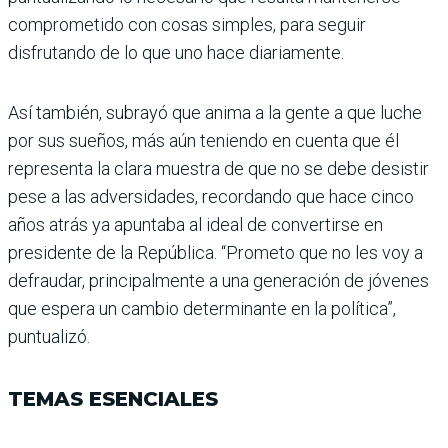
comprometido con cosas simples, para seguir
disfrutando de lo que uno hace diariamente.
Así también, subrayó que anima a la gente a que luche
por sus sueños, más aún teniendo en cuenta que él
representa la clara mues­tra de que no se debe desis­tir
pese a las adversida­des, recordando que hace cinco
años atrás ya apun­taba al ideal de convertirse en
presidente de la Repú­blica. “Prometo que no les voy a
defraudar, principal­mente a una generación de jóvenes
que espera un cam­bio determinante en la polí­tica”,
puntualizó.
TEMAS ESENCIALES