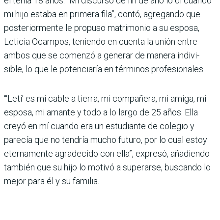
él tenía 18 años. “Mi discurso de fin de año lo di cuando
mi hijo estaba en primera fila”, contó, agregando que
posteriormente le propuso matrimonio a su esposa,
Leticia Ocampos, teniendo en cuenta la unión entre
ambos que se comenzó a generar de manera indivi­
sible, lo que le potenciaría en términos profesionales.
“‘Leti’ es mi cable a tierra, mi compañera, mi amiga, mi
esposa, mi amante y todo a lo largo de 25 años. Ella
creyó en mí cuando era un estudiante de cole­gio y
parecía que no tendría mucho futuro, por lo cual estoy
eternamente agra­decido con ella”, expresó, añadiendo
también que su hijo lo motivó a superarse, buscando lo
mejor para él y su familia.