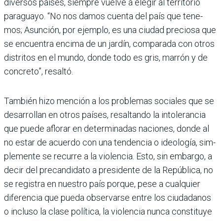
diversos países, siempre vuelve a elegir al territorio
paraguayo. “No nos damos cuenta del país que tene­
mos; Asunción, por ejem­plo, es una ciudad preciosa que
se encuentra encima de un jardín, comparada con otros
distritos en el mundo, donde todo es gris, marrón y de
concreto”, resaltó.
También hizo mención a los problemas sociales que se
desarrollan en otros países, resaltando la intolerancia
que puede aflorar en deter­minadas naciones, donde al
no estar de acuerdo con una tendencia o ideología, sim­
plemente se recurre a la vio­lencia. Esto, sin embargo, a
decir del precandidato a presidente de la República, no
se registra en nuestro país porque, pese a cual­quier
diferencia que pueda observarse entre los ciu­dadanos
o incluso la clase política, la violencia nunca constituye