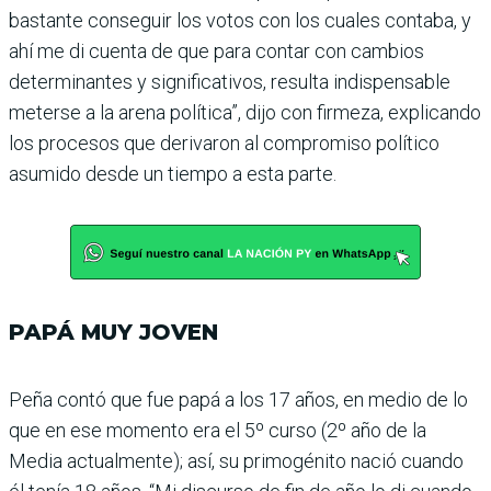
bastante conseguir los votos con los cuales con­taba, y
ahí me di cuenta de que para contar con cam­bios
determinantes y sig­nificativos, resulta indis­pensable
meterse a la arena política”, dijo con firmeza, explicando
los procesos que derivaron al compromiso político
asumido desde un tiempo a esta parte.
PAPÁ MUY JOVEN
Peña contó que fue papá a los 17 años, en medio de lo
que en ese momento era el 5º curso (2º año de la
Media actualmente); así, su pri­mogénito nació cuando