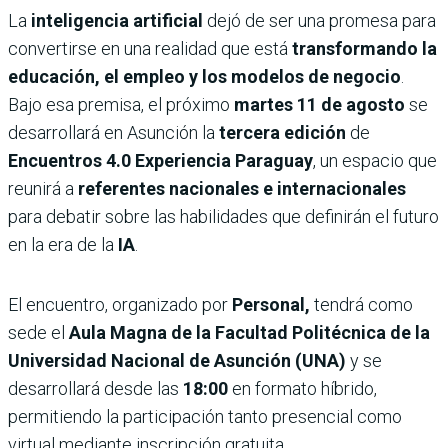
La
inteligencia artificial
dejó de ser una promesa para
convertirse en una realidad que está
transformando la
educación, el empleo y los modelos de negocio
.
Bajo esa premisa, el próximo
martes 11 de agosto
se
desarrollará en Asunción la
tercera edición
de
Encuentros 4.0 Experiencia Paraguay
, un espacio que
reunirá a
referentes nacionales e internacionales
para debatir sobre las habilidades que definirán el futuro
en la era de la
IA
.
El encuentro, organizado por
Personal,
tendrá como
sede el
Aula Magna de la Facultad Politécnica de la
Universidad Nacional de Asunción (UNA)
y se
desarrollará desde las
18:00
en formato híbrido,
permitiendo la participación tanto presencial como
virtual mediante inscripción gratuita.