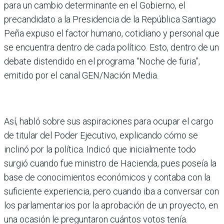
para un cambio determi­nante en el Gobierno, el
precandidato a la Presi­dencia de la República San­tiago
Peña expuso el factor humano, cotidiano y perso­nal que
se encuentra dentro de cada político. Esto, den­tro de un
debate distendido en el programa “Noche de furia”,
emitido por el canal GEN/Nación Media.
Así, habló sobre sus aspi­raciones para ocupar el cargo
de titular del Poder Ejecutivo, explicando cómo se
inclinó por la política. Indicó que inicialmente todo
surgió cuando fue ministro de Hacienda, pues poseía la
base de conoci­mientos económicos y con­taba con la
suficiente expe­riencia, pero cuando iba a conversar con
los parla­mentarios por la aproba­ción de un proyecto, en
una ocasión le preguntaron cuántos votos tenía.