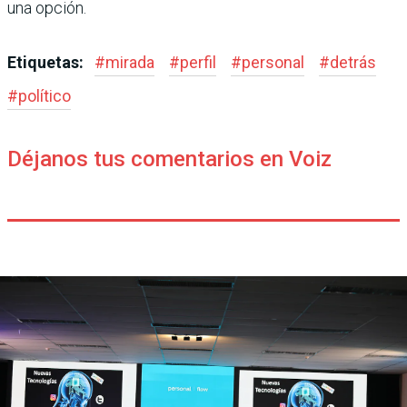
una opción.
Etiquetas:
#
mirada
#
perfil
#
personal
#
detrás
#
político
Déjanos tus comentarios en Voiz