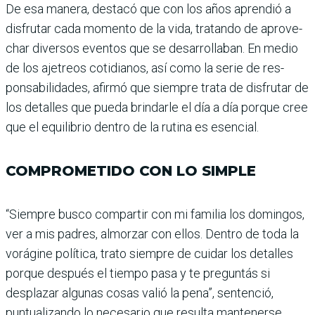
De esa manera, destacó que con los años aprendió a
dis­frutar cada momento de la vida, tratando de aprove­
char diversos eventos que se desarrollaban. En medio
de los ajetreos cotidianos, así como la serie de res­
ponsabilidades, afirmó que siempre trata de disfrutar de
los detalles que pueda brindarle el día a día porque cree
que el equilibrio den­tro de la rutina es esencial.
COMPROMETIDO CON LO SIMPLE
“Siempre busco compartir con mi familia los domin­gos,
ver a mis padres, almorzar con ellos. Dentro de toda la
vorágine política, trato siempre de cuidar los detalles
porque después el tiempo pasa y te preguntás si
desplazar algunas cosas valió la pena”, sentenció,
puntualizando lo nece­sario que resulta mante­nerse