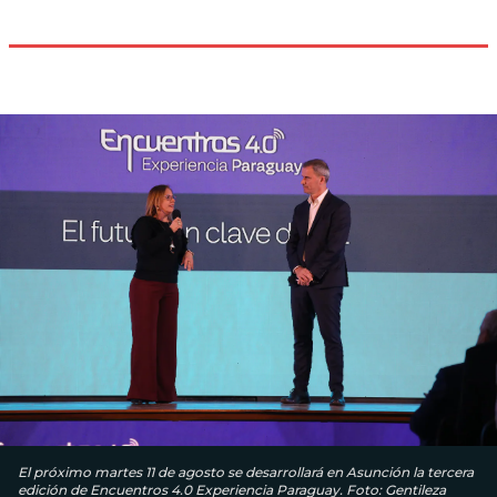
El próximo martes 11 de agosto se desarrollará en Asunción la tercera
edición de Encuentros 4.0 Experiencia Paraguay. Foto: Gentileza