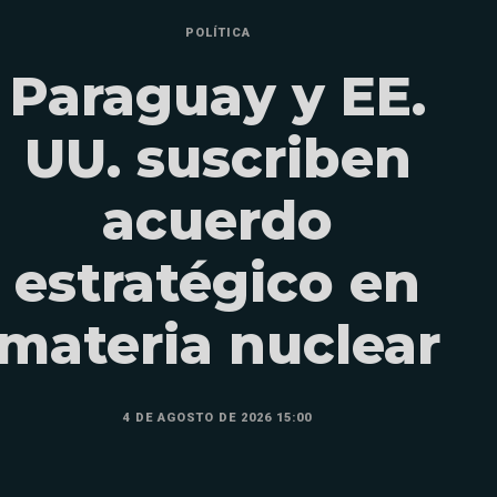
POLÍTICA
Paraguay y EE.
UU. suscriben
acuerdo
estratégico en
materia nuclear
4 DE AGOSTO DE 2026 15:00