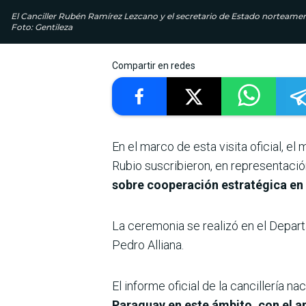
El Canciller Rubén Ramírez Lezcano y el secretario de Estado norteamer
Foto: Gentileza
Compartir en redes
En el marco de esta visita oficial, 
Rubio suscribieron, en representaci
sobre cooperación estratégica en 
La ceremonia se realizó en el Depart
Pedro Alliana.
El informe oficial de la cancillería n
Paraguay en este ámbito, con el a