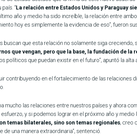
país. “
La relación entre Estados Unidos y Paraguay s
último año y medio ha sido increíble, la relación entre am
imiento hoy es simplemente la evidencia de eso”, fueron su
buscan que esta relación no solamente siga creciendo, s
nos que vengan, pero que la base, la fundación de la 
 políticos que puedan existir en el futuro”, apuntó la alta 
r contribuyendo en el fortalecimiento de las relaciones 
o.
a mucho las relaciones entre nuestros países y ahora co
te esfuerzo, y si podemos lograr en el próximo año y medio
n temas bilaterales, sino son temas regionales
, creo 
 de una manera extraordinaria”, sentenció.