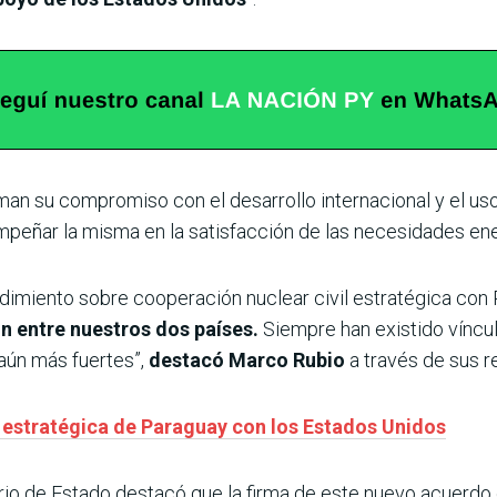
man su compromiso con el desarrollo internacional y el uso 
peñar la misma en la satisfacción de las necesidades en
dimiento sobre cooperación nuclear civil estratégica con
ón entre nuestros dos países.
Siempre han existido víncu
aún más fuertes”,
destacó Marco Rubio
a través de sus r
za estratégica de Paraguay con los Estados Unidos
rio de Estado destacó que la firma de este nuevo acuerdo 