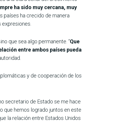
iempre ha sido muy cercana, muy
bos países ha crecido de manera
s expresiones.
ino que sea algo permanente. “
Que
relación entre ambos países pueda
autoridad.
diplomáticas y de cooperación de los
mo secretario de Estado se me hace
 lo que hemos logrado juntos en este
que la relación entre Estados Unidos