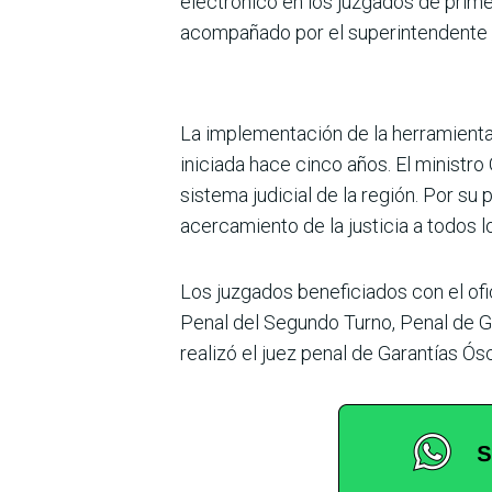
electrónico en los juzgados de primer
acompañado por el superintendente d
La implementación de la herramienta d
ini­ciada hace cinco años. El ministr
sistema judicial de la región. Por su 
acercamiento de la justicia a todos l
Los juzgados beneficiados con el ofi
Penal del Segundo Turno, Penal de Gara
rea­lizó el juez penal de Garantías Ó