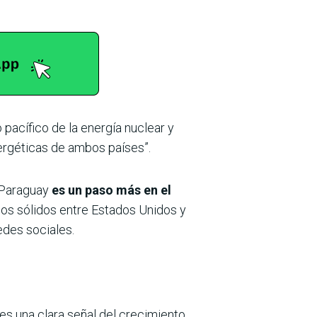
pacífico de la energía nuclear y
ergéticas de ambos países”.
 Paraguay
es un paso más en el
los sólidos entre Estados Unidos y
edes sociales.
es una clara señal del crecimiento