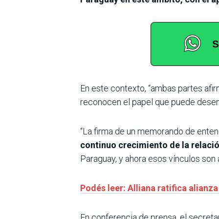
En este contexto, “ambas partes afir
reconocen el papel que puede desem
“La firma de un memorando de enten
continuo crecimiento de la relaci
Paraguay, y ahora esos vínculos son 
Podés leer: Alliana ratifica alian
En conferencia de prensa, el secreta