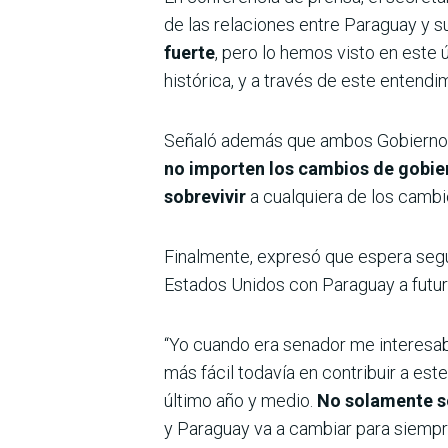
de las relaciones entre Paraguay y su 
fuerte
, pero lo hemos visto en este 
histórica, y a través de este entend
Señaló además que ambos Gobiernos 
no importen los cambios de gobier
sobrevivir
a cualquiera de los cambios
Finalmente, expresó que espera segui
Estados Unidos con Paraguay a futur
“Yo cuando era senador me interesab
más fácil todavía en contribuir a es
último año y medio.
No solamente so
y Paraguay va a cambiar para siempre