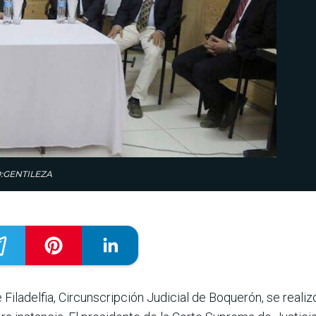
OTO:GENTILEZA
 Filadelfia, Cir­cunscripción Judicial de Boquerón, se realizó