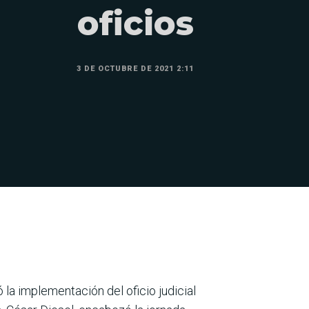
oficios
3 DE OCTUBRE DE 2021 2:11
 la imple­mentación del oficio judicial