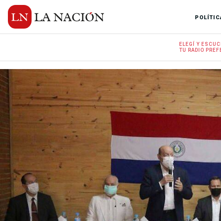
POLÍTIC
ELEGÍ Y
ESCUC
TU RADIO
PREF