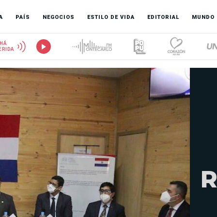
A
PAÍS
NEGOCIOS
ESTILO DE VIDA
EDITORIAL
MUNDO
HÁ
ERIDA
R