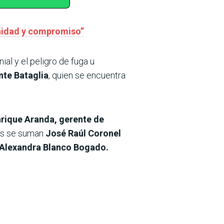
nidad y compromiso”
ial y el peligro de fuga u
nte Bataglia
, quien se encuentra
rique Aranda, gerente de
os se suman
José Raúl Coronel
 Alexandra Blanco Bogado.