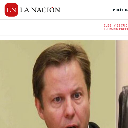
POLÍTIC
ELEGÍ Y
ESCUC
TU RADIO
PREF