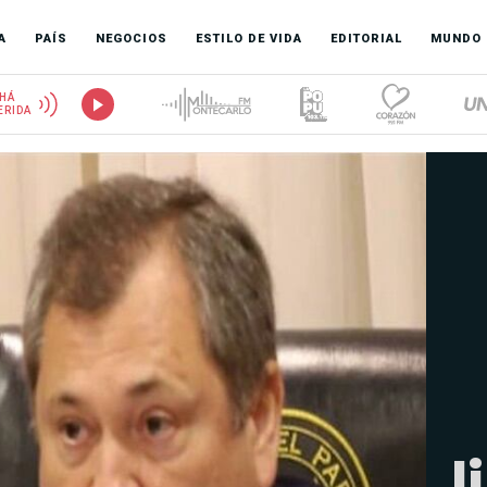
A
PAÍS
NEGOCIOS
ESTILO DE VIDA
EDITORIAL
MUNDO
HÁ
ERIDA
l