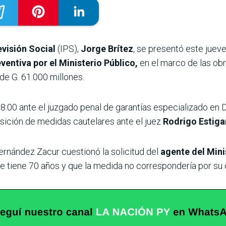
evisión Social
(IPS),
Jorge Brítez
, se presentó este juev
ventiva por el Ministerio Público,
en el marco de las obr
 de G. 61.000 millones.
8:00 ante el juzgado penal de garantías especializado en 
sición de medidas cautelares ante el juez
Rodrigo Estiga
ernández Zacur cuestionó la solicitud del
agente del Minis
ue tiene 70 años y que la medida no correspondería por su