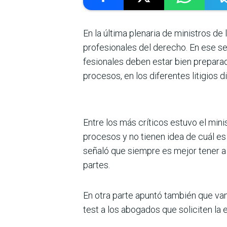
En la última plenaria de ministros de 
profesionales del derecho. En ese se
fesionales deben estar bien preparad
proce­sos, en los diferentes litigios d
Entre los más críticos estuvo el min
procesos y no tienen idea de cuál es
señaló que siempre es mejor tener a
partes.
En otra parte apuntó también que van 
test a los abogados que soliciten la 