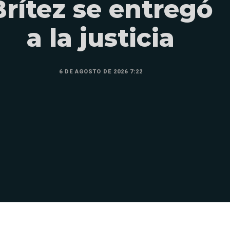
Brítez se entregó
a la justicia
6 DE AGOSTO DE 2026 7:22