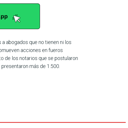
os a abogados que no tienen ni los
ro­mueven acciones en fueros
o de los notarios que se postularon
e presentaron más de 1.500.