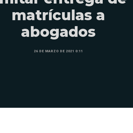
matrículas a
abogados
26 DE MARZO DE 2021 0:11