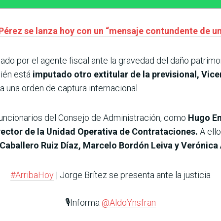
Pérez se lanza hoy con un “mensaje contundente de u
ado por el agente fiscal ante la gravedad del daño patrimon
bién está
imputado otro extitular de la previsional, Vice
a una orden de captura internacional.
 funcionarios del Consejo de Administración, como
Hugo En
irector de la Unidad Operativa de Contrataciones.
A ell
Caballero Ruiz Díaz, Marcelo Bordón Leiva y Verónica
#ArribaHoy
| Jorge Brítez se presenta ante la justicia
🎙️Informa
@AldoYnsfran