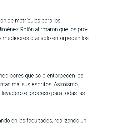
ción de matrículas para los
Jiménez Rolón afirmaron que los pro­
dos mediocres que solo entorpecen los
 mediocres que solo entorpecen los
entan mal sus escritos. Asimismo,
le­vadero el proceso para todas las
ndo en las facultades, rea­lizando un