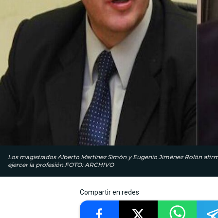
Los magis­trados Alberto Martínez Simón y Eugenio Jiménez Rolón afirma
ejercer la profesión.FOTO: ARCHIVO
Compartir en redes