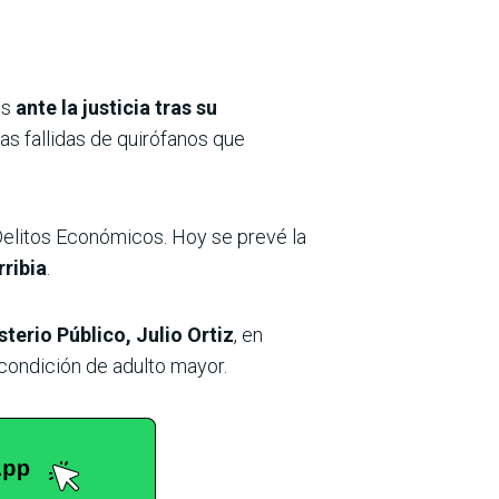
es
ante la justicia tras su
as fallidas de quirófanos que
Delitos Económicos. Hoy se prevé la
rribia
.
terio Público, Julio Ortiz
, en
 condición de adulto mayor.