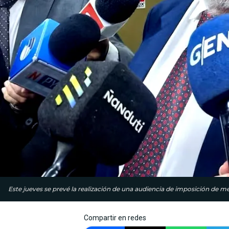
Este jueves se prevé la realización de una audiencia de imposición de me
Compartir en redes