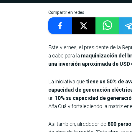
Compartir en redes
Este viernes, el presidente de la Rep
a cabo para la
maquinización del b
una inversión aproximada de USD 
La iniciativa que
tiene un 50% de av
capacidad de generación eléctrica
un
10% su capacidad de generació
Aña Cuá y fortaleciendo la matriz ene
Así también, alrededor de
800 perso