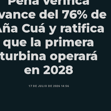
Peña verifica
vance del 76% de
ña Cuá y ratifica
que la primera
turbina operará
en 2028
17 DE JULIO DE 2026 14:56