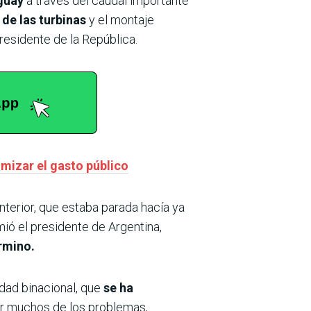
aguay
a través del caudal importante
de las turbinas
y el montaje
residente de la República.
mizar el gasto público
nterior, que estaba parada hacía ya
ió el presidente de Argentina,
érmino.
dad binacional, que
se ha
er muchos de los problemas,