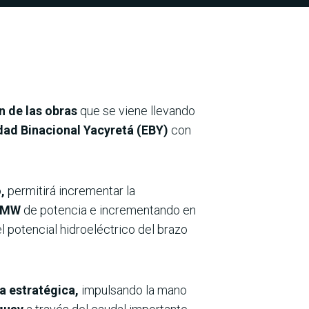
n de las obras
que se viene llevando
dad Binacional Yacyretá (EBY)
con
,
permitirá incrementar la
 MW
de potencia e incrementando en
l potencial hidroeléctrico del brazo
a estratégica,
impulsando la mano