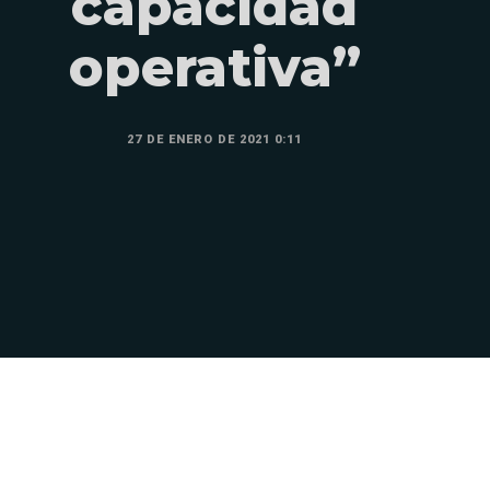
capacidad
operativa”
27 DE ENERO DE 2021 0:11