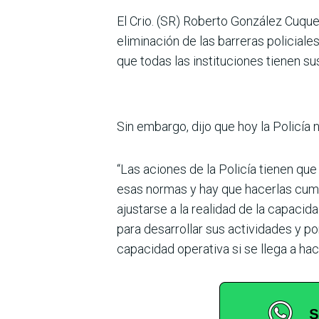
El Crio. (SR) Roberto Gon­zález Cuquej
eliminación de las barre­ras policiale
que todas las insti­tuciones tienen 
Sin embargo, dijo que hoy la Policía 
“Las aciones de la Policía tienen que 
esas normas y hay que hacerlas cumpli
ajustarse a la reali­dad de la capacida
para desarrollar sus activi­dades y po
capa­cidad operativa si se llega a ha