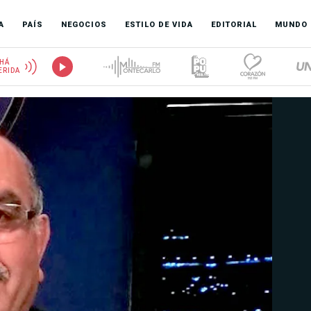
A
PAÍS
NEGOCIOS
ESTILO DE VIDA
EDITORIAL
MUNDO
HÁ
ERIDA