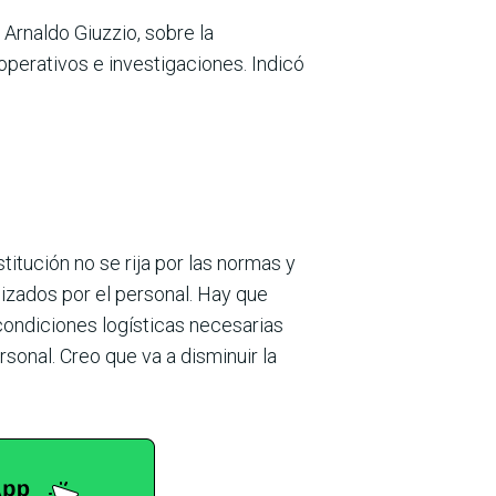
, Arnaldo Giuzzio, sobre la
 ope­rativos e investigaciones. Indicó
titución no se rija por las normas y
lizados por el personal. Hay que
s condi­ciones logísticas necesarias
rsonal. Creo que va a disminuir la