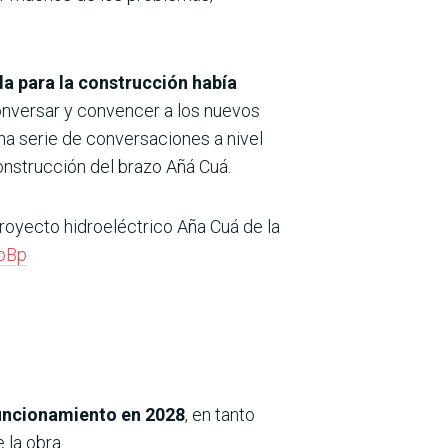
a para la construcción había
conversar y convencer a los nuevos
na serie de conversaciones a nivel
onstrucción del brazo Añá Cuá.
proyecto hidroeléctrico Aña Cuá de la
oBp
uncionamiento en 2028
, en tanto
 la obra.