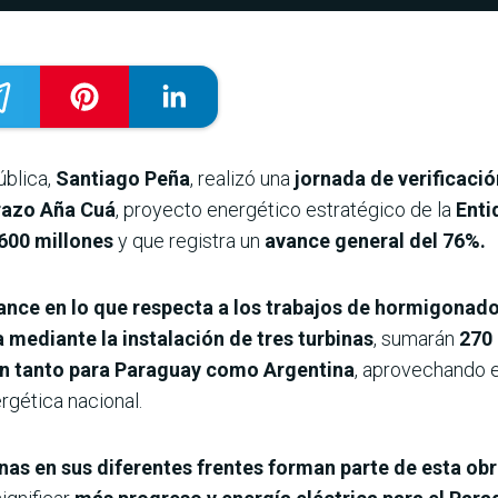
ública,
Santiago Peña
, realizó una
jornada de verificació
razo Aña Cuá
, proyecto energético estratégico de la
Enti
600 millones
y que registra un
avance general del 76%.
ance en lo que respecta a los trabajos de hormigonado
 mediante la instalación de tres turbinas
, sumarán
270
n tanto para Paraguay como Argentina
, aprovechando e
rgética nacional.
nas en sus diferentes frentes forman parte de esta obr