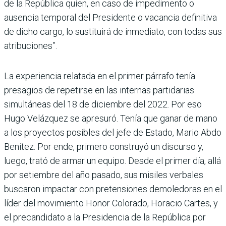
de la Repú­blica quien, en caso de impe­dimento o
ausencia tempo­ral del Presidente o vacancia definitiva
de dicho cargo, lo sustituirá de inmediato, con todas sus
atribuciones”.
La experiencia relatada en el primer párrafo tenía
presagios de repetirse en las internas partidarias
simultá­neas del 18 de diciembre del 2022. Por eso
Hugo Velázquez se apresuró. Tenía que ganar de mano
a los proyectos posi­bles del jefe de Estado, Mario Abdo
Benítez. Por ende, pri­mero construyó un discurso y,
luego, trató de armar un equipo. Desde el primer día, allá
por setiembre del año pasado, sus misiles verbales
buscaron impactar con pre­tensiones demoledoras en el
líder del movimiento Honor Colorado, Horacio Cartes, y
el precandidato a la Presi­dencia de la República por