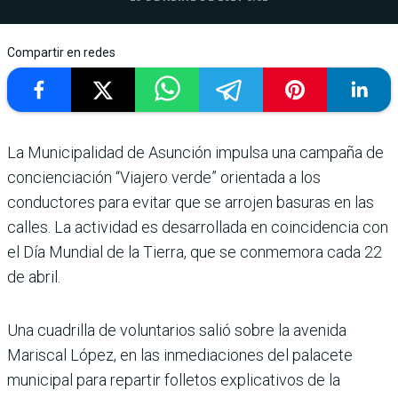
Compartir en redes
La Municipalidad de Asunción impulsa una campaña de
con­cienciación “Viajero verde” orientada a los
conducto­res para evitar que se arro­jen basuras en las
calles. La actividad es desarrollada en coincidencia con
el Día Mun­dial de la Tierra, que se con­memora cada 22
de abril.
Una cuadrilla de voluntarios salió sobre la avenida
Maris­cal López, en las inmedia­ciones del palacete
muni­cipal para repartir folletos explicativos de la