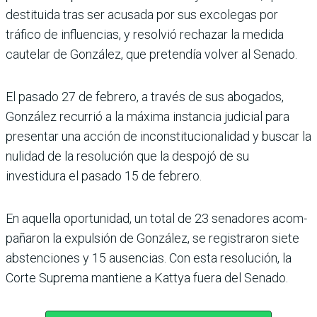
destituida tras ser acu­sada por sus excolegas por
tráfico de influencias, y resol­vió rechazar la medida
caute­lar de González, que preten­día volver al Senado.
El pasado 27 de febrero, a tra­vés de sus abogados,
González recurrió a la máxima ins­tancia judicial para
presentar una acción de inconstitucio­nalidad y buscar la
nulidad de la resolución que la despojó de su
investidura el pasado 15 de febrero.
En aquella oportunidad, un total de 23 senadores acom­
pañaron la expulsión de Gon­zález, se registraron siete
abstenciones y 15 ausencias. Con esta resolución, la
Corte Suprema mantiene a Kattya fuera del Senado.