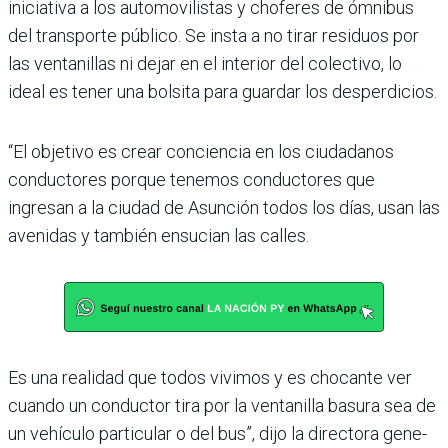
iniciativa a los automovilistas y cho­feres de ómnibus
del trans­porte público. Se insta a no tirar residuos por
las venta­nillas ni dejar en el interior del colectivo, lo
ideal es tener una bolsita para guardar los desperdicios.
“El objetivo es crear concien­cia en los ciudadanos
conduc­tores porque tenemos con­ductores que
ingresan a la ciudad de Asunción todos los días, usan las
avenidas y también ensucian las calles.
Es una realidad que todos vivimos y es chocante ver
cuando un conductor tira por la ventanilla basura sea de
un vehículo particular o del bus”, dijo la directora gene­