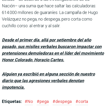
Nación– una suma que hace saltar las calculadoras:
614.000 millones de guara­níes. La campaña de Hugo
Velázquez no pega, no des­pega, pero corta como
cuchi­llo corso: al entrar y al salir.
Desde el primer día, allá por setiembre del año
pasado, sus misiles verbales buscaron impactar con
pretensiones demoledoras en el líder del movimiento
Honor Colorado, Horacio Cartes.
Alguien ya escribió en alguna sección de nuestro
diario que las agresiones verbales denotan
impotencia.
Etiquetas:
#
No
#
pega
#
despega
#
corta