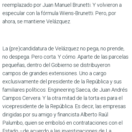
reemplazado por Juan Manuel Brunetti. Y volvieron a
especular con la fórmula Wiens-Brunetti. Pero, por
ahora, se mantiene Velázquez.
La (pre)candidatura de Velázquez no pega, no prende,
no despega. Pero corta. Y cómo. Aparte de las parcelas
pequeñas, dentro del Gobierno se distribu­yeron
campos de grandes extensiones. Uno a cargo
exclusivamente del presi­dente de la República y sus
familiares políticos: Engi­neering Saeca, de Juan Andrés
Campos Cervera. Y la otra mitad de la torta es para el
vicepresidente de la República. Es decir, las empresas
dirigidas por su amigo y financista Alberto Raúl
Palumbo, quien se embolsó en contrataciones con el
Estado –de acuerdo a las investigaciones de La