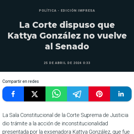
POLÍTICA - EDICIÓN IMPRESA
La Corte dispuso que
Kattya González no vuelve
al Senado
25 DE ABRIL DE 2024 0:33
Compartir en redes
La Sala Constitucional de la Corte Suprema de Justicia
dio trámite a la acción de inconstitucionali­dad
presentada por la exse­nadora Kattya González, que fue