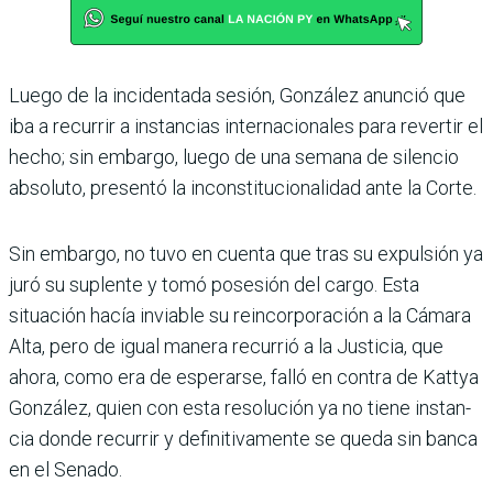
Luego de la incidentada sesión, González anun­ció que
iba a recurrir a instancias internaciona­les para revertir el
hecho; sin embargo, luego de una semana de silencio
absoluto, presentó la inconstituciona­lidad ante la Corte.
Sin embargo, no tuvo en cuenta que tras su expul­sión ya
juró su suplente y tomó posesión del cargo. Esta
situación hacía invia­ble su reincorporación a la Cámara
Alta, pero de igual manera recurrió a la Justicia, que
ahora, como era de espe­rarse, falló en contra de Kattya
González, quien con esta resolución ya no tiene instan­
cia donde recurrir y definiti­vamente se queda sin banca
en el Senado.