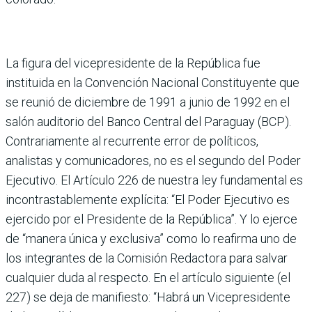
La figura del vicepresidente de la República fue
instituida en la Convención Nacional Constituyente que
se reunió de diciembre de 1991 a junio de 1992 en el
salón auditorio del Banco Central del Para­guay (BCP).
Contrariamente al recurrente error de políti­cos,
analistas y comunicado­res, no es el segundo del Poder
Ejecutivo. El Artículo 226 de nuestra ley fundamental es
incontrastablemente explí­cita: “El Poder Ejecutivo es
ejercido por el Presidente de la República”. Y lo ejerce
de “manera única y exclusiva” como lo reafirma uno de
los integrantes de la Comisión Redactora para salvar
cual­quier duda al respecto. En el artículo siguiente (el
227) se deja de manifiesto: “Habrá un Vicepresidente