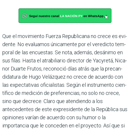
Que el movimiento Fuerza Republicana no crece es evi­
dente. No evaluamos única­mente por el veredicto tem­
poral de las encuestas. Se nota, además, desánimo en
sus filas. Hasta el atrabiliario director de Yacyretá, Nica­
nor Duarte Frutos, recono­ció días atrás que la precan­
didatura de Hugo Velázquez no crece de acuerdo con
las expectativas oficialistas. Según el instrumento cien­
tífico de medición de prefe­rencias, no solo no crece,
sino que decrece. Claro que aten­diendo a los
antecedentes de este expresidente de la Repú­blica sus
opiniones varían de acuerdo con su humor o la
importancia que le conce­den en el proyecto. Así que si