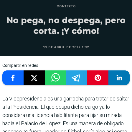
CONTEXTO
No pega, no despega, pero
corta. ¡Y cómo!
19 DE ABRIL DE 2022 1:32
Compartir en redes
La Vicepresidencia es una garrocha para tratar de saltar
a la Presidencia. El que ocupa dicho cargo ya lo
considera una licencia habilitante para fijar su mirada
hacia el Pala­cio de López. Es una manera de obligado
ascenso. Si fuera jugador de fútbol, sería algo así como