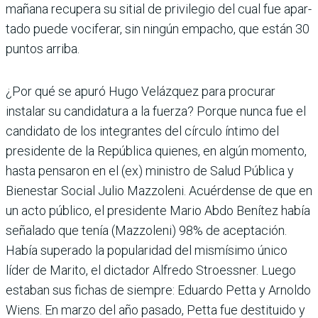
mañana recupera su sitial de privilegio del cual fue apar­
tado puede vociferar, sin nin­gún empacho, que están 30
puntos arriba.
¿Por qué se apuró Hugo Velázquez para procurar
instalar su candidatura a la fuerza? Porque nunca fue el
candidato de los integrantes del círculo íntimo del
presi­dente de la República quie­nes, en algún momento,
hasta pensaron en el (ex) ministro de Salud Pública y
Bienes­tar Social Julio Mazzoleni. Acuérdense de que en
un acto público, el presidente Mario Abdo Benítez había
señalado que tenía (Maz­zoleni) 98% de aceptación.
Había superado la popula­ridad del mismísimo único
líder de Marito, el dic­tador Alfredo Stroess­ner. Luego
estaban sus fichas de siempre: Eduardo Petta y Arnoldo
Wiens. En marzo del año pasado, Petta fue destituido y