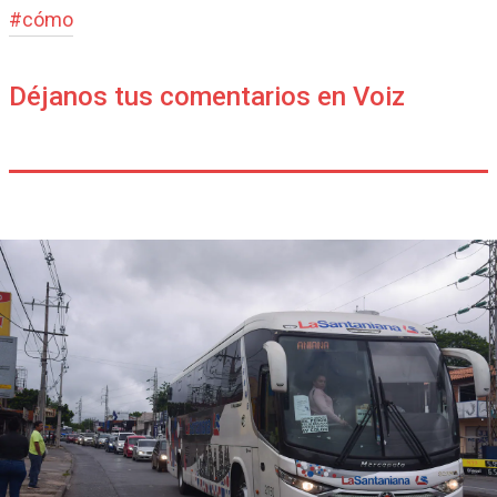
#
cómo
Déjanos tus comentarios en Voiz