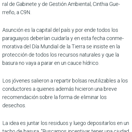
ral de Gabinete y de Gestión Ambiental, Cinthia Gue­
rreño, a C9N.
Asunción es la capital del país y por ende todos los
paraguayos deberían cui­darla y en esta fecha conme­
morativa del Día Mundial de la Tierra se insiste en la
pro­tección de todos los recur­sos naturales y que la
basura no vaya a parar en un cauce hídrico.
Los jóvenes salieron a repar­tir bolsas reutilizables a los
conductores a quienes ade­más hicieron una breve
reco­mendación sobre la forma de eliminar los
desechos.
La idea es juntar los residuos y luego depositarlos en un
tacho de basura. “Buscamos incentivar tener una ciudad