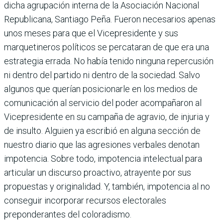
dicha agrupación interna de la Asociación Nacional
Repu­blicana, Santiago Peña. Fue­ron necesarios apenas
unos meses para que el Vicepre­sidente y sus
marquetineros políticos se percataran de que era una
estrategia errada. No había tenido ninguna reper­cusión
ni dentro del partido ni dentro de la sociedad. Salvo
algunos que querían posicionarle en los medios de
comunicación al servicio del poder acompañaron al
Vice­presidente en su campaña de agravio, de injuria y
de insulto. Alguien ya escribió en alguna sección de
nues­tro diario que las agresiones verbales denotan
impoten­cia. Sobre todo, impo­tencia intelectual para
articular un discurso proactivo, atrayente por sus
propuestas y originalidad. Y, también, impotencia al no
conseguir incorporar recur­sos electorales
preponderan­tes del coloradismo.