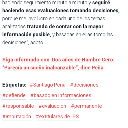
haciendo seguimiento minuto a minuto y
seguiré
haciendo esas evaluaciones tomando decisiones,
porque me involucro en cada uno de los temas
analizados
tratando de contar con la mayor
información posible,
y basadas en ellas tomo las
decisiones”, acotó.
Siga informado con: Dos años de Hambre Cero:
“Parecía un sueño inalcanzable”, dice Peña
Etiquetas:
#
Santiago Peña
#
decisiones
#
defiende
#
basado en informaciones
#
responsable
#
evaluación
#
permanente
#
imputación
#
extitulares de IPS