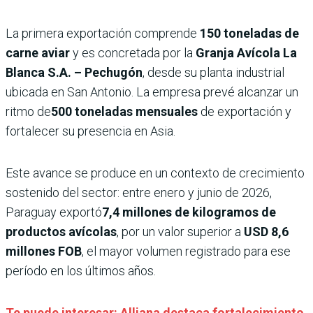
La primera exportación comprende
150 toneladas de
carne aviar
y es concretada por la
Granja Avícola La
Blanca S.A. – Pechugón
, desde su planta industrial
ubicada en San Antonio. La empresa prevé alcanzar un
ritmo de
500 toneladas mensuales
de exportación y
fortalecer su presencia en Asia.
Este avance se produce en un contexto de crecimiento
sostenido del sector: entre enero y junio de 2026,
Paraguay exportó
7,4 millones de kilogramos de
productos avícolas
, por un valor superior a
USD 8,6
millones FOB
, el mayor volumen registrado para ese
período en los últimos años.
Te puede interesar: Alliana destaca fortalecimiento