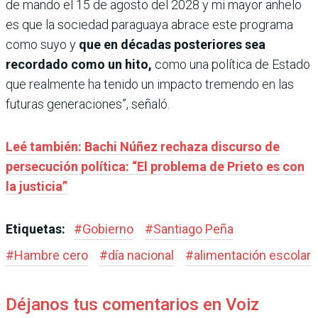
de mando el 15 de agosto del 2028 y mi mayor anhelo
es que la sociedad paraguaya abrace este programa
como suyo y
que en décadas posteriores sea
recordado como un hito,
como una política de Estado
que realmente ha tenido un impacto tremendo en las
futuras generaciones”, señaló.
Leé también: Bachi Núñez rechaza discurso de
persecución política: “El problema de Prieto es con
la justicia”
Etiquetas:
#
Gobierno
#
Santiago Peña
#
Hambre cero
#
día nacional
#
alimentación escolar
Déjanos tus comentarios en Voiz