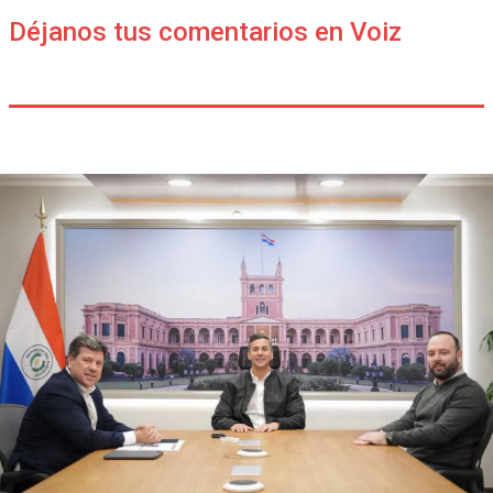
Déjanos tus comentarios en Voiz