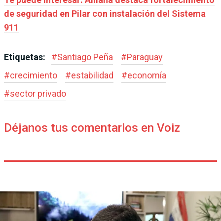
de seguridad en Pilar con instalación del Sistema
911
Etiquetas:
#
Santiago Peña
#
Paraguay
#
crecimiento
#
estabilidad
#
economía
#
sector privado
Déjanos tus comentarios en Voiz