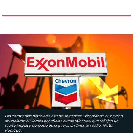
Las compañías petroleras estadounidenses ExxonMobil y Chevron
anunciaron el viernes beneficios extraordinarios, que reflejan un
fuerte impulso derivado de la guerra en Oriente Medio. (Foto:
PoolCEO)