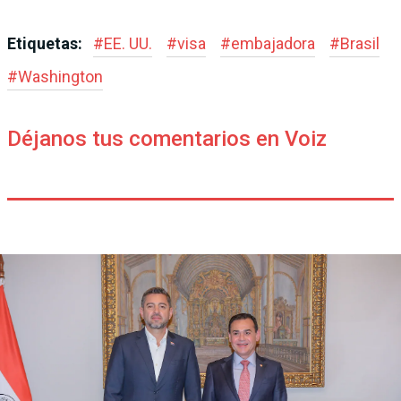
Etiquetas:
#
EE. UU.
#
visa
#
embajadora
#
Brasil
#
Washington
Déjanos tus comentarios en Voiz