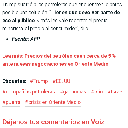
Trump sugirió a las petroleras que encuentren lo antes
posible una solución.
“Tienen que devolver parte de
eso al público
, y más les vale recortar el precio
minorista, el precio al consumidor”, dijo.
Fuente: AFP
Lea más: Precios del petróleo caen cerca de 5 %
ante nuevas negociaciones en Oriente Medio
Etiquetas:
#
Trump
#
EE. UU.
#
compañías petroleras
#
ganancias
#
Irán
#
Israel
#
guerra
#
crisis en Oriente Medio
Déjanos tus comentarios en Voiz