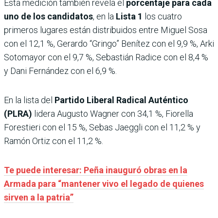
Esta medición también revela el
porcentaje para cada
uno de los candidatos
, en la
Lista 1
los cuatro
primeros lugares están distribuidos entre Miguel Sosa
con el 12,1 %, Gerardo “Gringo” Benítez con el 9,9 %, Arki
Sotomayor con el 9,7 %, Sebastián Radice con el 8,4 %
y Dani Fernández con el 6,9 %.
En la lista del
Partido Liberal Radical Auténtico
(PLRA)
lidera Augusto Wagner con 34,1 %, Fiorella
Forestieri con el 15 %, Sebas Jaeggli con el 11,2 % y
Ramón Ortiz con el 11,2 %.
Te puede interesar: Peña inauguró obras en la
Armada para “mantener vivo el legado de quienes
sirven a la patria”