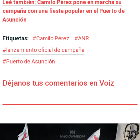
Leé también: Camilo Pérez pone en marcha su
campaña con una fiesta popular en el Puerto de
Asunción
Etiquetas:
#
Camilo Pérez
#
ANR
#
lanzamiento oficial de campaña
#
Puerto de Asunción
Déjanos tus comentarios en Voiz