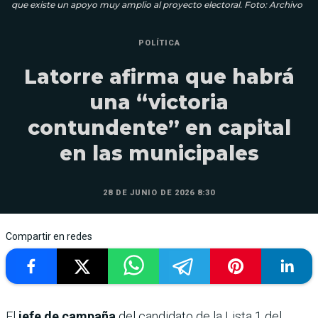
que existe un apoyo muy amplio al proyecto electoral. Foto: Archivo
POLÍTICA
Latorre afirma que habrá
una “victoria
contundente” en capital
en las municipales
28 DE JUNIO DE 2026 8:30
Compartir en redes
El
jefe de campaña
del candidato de la Lista 1 del