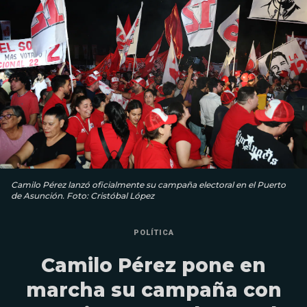
Camilo Pérez lanzó oficialmente su campaña electoral en el Puerto
de Asunción. Foto: Cristóbal López
POLÍTICA
Camilo Pérez pone en
marcha su campaña con