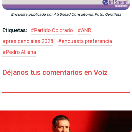
Encuesta publicada por Ati Snead Consultores. Foto: Gentileza
Etiquetas:
#
Partido Colorado
#
ANR
#
presidenciales 2028
#
encuesta preferencia
#
Pedro Alliana
Déjanos tus comentarios en Voiz