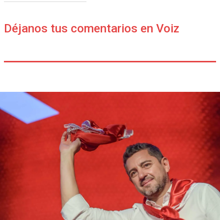
Déjanos tus comentarios en Voiz