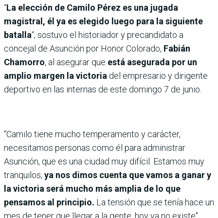
“
La elección de Camilo Pérez es una jugada
magistral, él ya es elegido luego para la siguiente
batalla
“, sostuvo el historiador y precandidato a
concejal de Asunción por Honor Colorado,
Fabián
Chamorro
, al asegurar que
está asegurada por un
amplio margen
la victoria
del empresario y dirigente
deportivo en las internas de este domingo 7 de junio.
“Camilo tiene mucho temperamento y carácter,
necesitamos personas como él para administrar
Asunción, que es una ciudad muy difícil. Estamos muy
tranquilos,
ya nos dimos cuenta que vamos a ganar y
la victoria será mucho más amplia de lo que
pensamos al principio.
La tensión que se tenía hace un
mes de tener que llegar a la gente, hoy ya no existe",