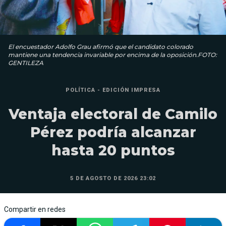
El encuestador Adolfo Grau afirmó que el candidato colorado
mantiene una tendencia invariable por encima de la oposición.FOTO:
GENTILEZA
POLÍTICA - EDICIÓN IMPRESA
Ventaja electoral de Camilo
Pérez podría alcanzar
hasta 20 puntos
5 DE AGOSTO DE 2026 23:02
Compartir en redes