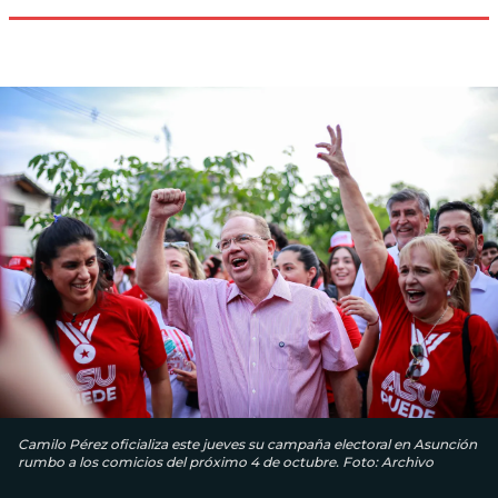
Camilo Pérez oficializa este jueves su campaña electoral en Asunción
rumbo a los comicios del próximo 4 de octubre. Foto: Archivo