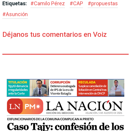
Etiquetas:
#
Camilo Pérez
#
CAP
#
propuestas
#
Asunción
Déjanos tus comentarios en Voiz