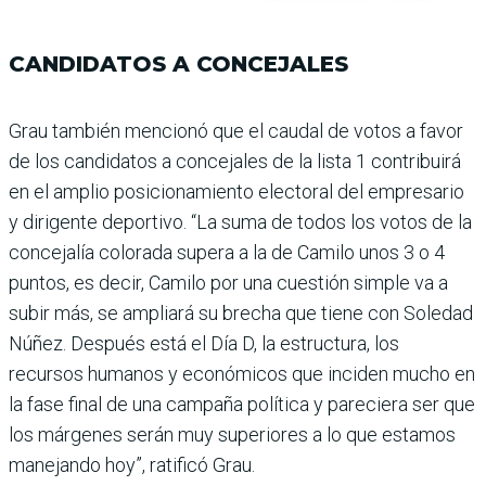
CANDIDATOS A CONCEJALES
Grau también mencionó que el caudal de votos a favor
de los candidatos a concejales de la lista 1 contribuirá
en el amplio posicionamiento electoral del empresario
y dirigente depor­tivo. “La suma de todos los votos de la
concejalía colorada supera a la de Camilo unos 3 o 4
puntos, es decir, Camilo por una cuestión simple va a
subir más, se ampliará su brecha que tiene con Soledad
Núñez. Des­pués está el Día D, la estructura, los
recursos humanos y econó­micos que inciden mucho en
la fase final de una campaña política y pareciera ser que
los márgenes serán muy superio­res a lo que estamos
mane­jando hoy”, ratificó Grau.