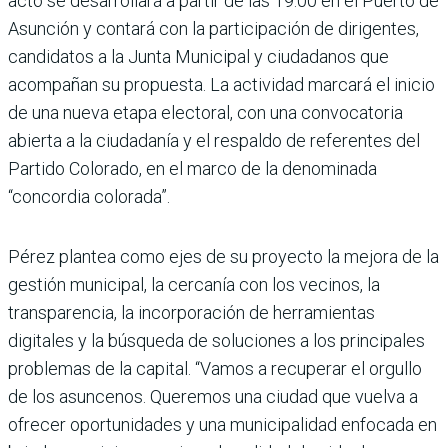
acto se desarrollará a partir de las 19:00 en el Puerto de
Asunción y contará con la participación de dirigentes,
candidatos a la Junta Municipal y ciudadanos que
acompañan su propuesta. La actividad marcará el inicio
de una nueva etapa electoral, con una convocatoria
abierta a la ciudada­nía y el respaldo de referentes del
Partido Colorado, en el marco de la denominada
“concordia colorada”.
Pérez plantea como ejes de su proyecto la mejora de la
gestión municipal, la cercanía con los vecinos, la
transparencia, la incor­poración de herramientas
digitales y la búsqueda de soluciones a los principales
problemas de la capital. “Vamos a recuperar el orgullo
de los asuncenos. Queremos una ciudad que vuelva a
ofrecer oportunidades y una municipalidad enfocada en