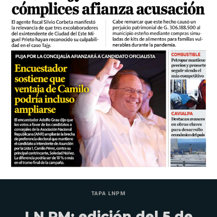
TAPA LNPM
LN PM: edición del 5 de