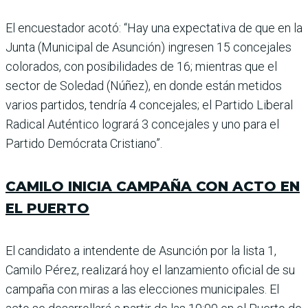
El encuestador acotó: “Hay una expectativa de que en la
Junta (Municipal de Asun­ción) ingresen 15 concejales
colorados, con posibilidades de 16; mientras que el
sec­tor de Soledad (Núñez), en donde están metidos
varios partidos, tendría 4 conceja­les; el Partido Liberal
Radi­cal Auténtico logrará 3 con­cejales y uno para el
Partido Demócrata Cristiano”.
CAMILO INICIA CAMPAÑA CON ACTO EN
EL PUERTO
El candidato a intendente de Asunción por la lista 1,
Camilo Pérez, realizará hoy el lanzamiento oficial de su
campaña con miras a las elecciones municipales. El