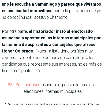
uno le escucha a Samaniego y parece que vivíamos
en una ciudad maravillosa
como lo pinta, pero que yo
no conocí nunca”, sostuvo Chamorro.
Por otra parte,
el historiador instó al electorado
asunceno a apostar en las internas municipales por
la nomina de aspirantes a concejales que ofrece
Honor Colorado.
“Nuestra lista tiene perfiles muy
diversos, la gente tiene demasiado para elegir a los
candidatos que represente sus intereses, no es más de
lo mismo”, puntualizó.
#AsiSonLasCosas
| Cuenta regresiva de cara a las
elecciones internas municipales
"Demasiado importante sigue siendo Horacio Cartes