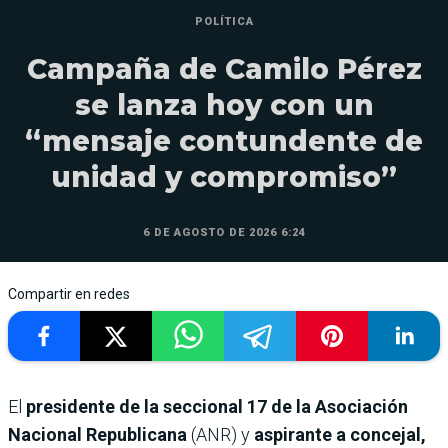
POLÍTICA
Campaña de Camilo Pérez
se lanza hoy con un
“mensaje contundente de
unidad y compromiso”
6 DE AGOSTO DE 2026 6:24
Compartir en redes
El
presidente de la seccional 17 de la Asociación
Nacional Republicana
(ANR) y
aspirante a concejal,