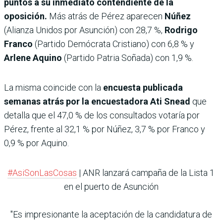
puntos a su inmediato contendiente de la
oposición.
Más atrás de Pérez aparecen
Núñez
(Alianza Unidos por Asunción) con 28,7 %,
Rodrigo
Franco
(Partido Demócrata Cristiano) con 6,8 % y
Arlene Aquino
(Partido Patria Soñada) con 1,9 %.
La misma coincide con la
encuesta publicada
semanas atrás por la encuestadora Ati Snead
que
detalla que el 47,0 % de los consultados votaría por
Pérez, frente al 32,1 % por Núñez, 3,7 % por Franco y
0,9 % por Aquino.
#AsiSonLasCosas
| ANR lanzará campaña de la Lista 1
en el puerto de Asunción
"Es impresionante la aceptación de la candidatura de