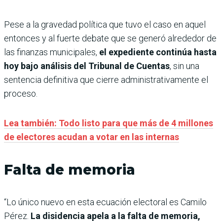
Pese a la gravedad política que tuvo el caso en aquel
entonces y al fuerte debate que se generó alrededor de
las finanzas municipales,
el expediente continúa hasta
hoy bajo análisis del Tribunal de Cuentas
, sin una
sentencia definitiva que cierre admi­nistrativamente el
proceso.
Lea también: Todo listo para que más de 4 millones
de electores acudan a votar en las internas
Falta de memoria
“Lo único nuevo en esta ecuación electoral es Camilo
Pérez.
La disidencia apela a la falta de memoria,