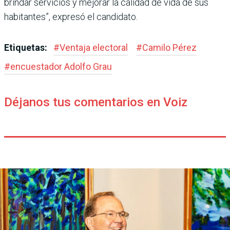
brin­dar servicios y mejorar la calidad de vida de sus
habitantes”, expresó el candidato.
Etiquetas:
#
Ventaja electoral
#
Camilo Pérez
#
encuestador Adolfo Grau
Déjanos tus comentarios en Voiz