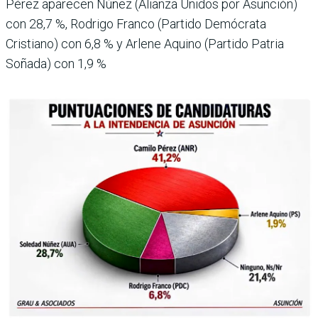
Pérez apare­cen Núñez (Alianza Uni­dos por Asunción)
con 28,7 %, Rodrigo Franco (Partido Demócrata
Cristiano) con 6,8 % y Arlene Aquino (Partido Patria
Soñada) con 1,9 %