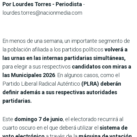
Por Lourdes Torres - Periodista
-
lourdes.torres@nacionmedia.com
En menos de una semana, un importante segmento de
la población afiliada a los partidos políticos
volverá a
las urnas en las internas partidarias simultáneas,
para elegir a sus respectivos
candidatos con miras a
las Municipales 2026
. En algunos casos, como el
Partido Liberal Radical Auténtico
(PLRA) deberán
definir además a sus respectivas autoridades
partidarias.
Este
domingo 7 de junio
, el electorado recurrirá al
cuarto oscuro en el que deberá utilizar el
sistema de
voto electrónico
a través de la
máquina de votación.