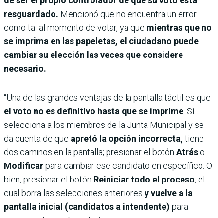
de ser el propio controlador de que su voto está
resguardado.
Mencionó que no encuentra un error
como tal al momento de votar, ya que
mientras que no
se imprima en las papeletas, el ciudadano puede
cambiar su elección las veces que considere
necesario.
“Una de las grandes ventajas de la pantalla táctil es que
el voto no es definitivo hasta que se imprime
. Si
selecciona a los miembros de la Junta Municipal y se
da cuenta de que
apretó la opción incorrecta,
tiene
dos caminos en la pantalla; presionar el botón
Atrás
o
Modificar
para cambiar ese candidato en específico. O
bien, presionar el botón
Reiniciar todo el proceso
, el
cual borra las selecciones anteriores
y vuelve a la
pantalla inicial (candidatos a intendente)
para