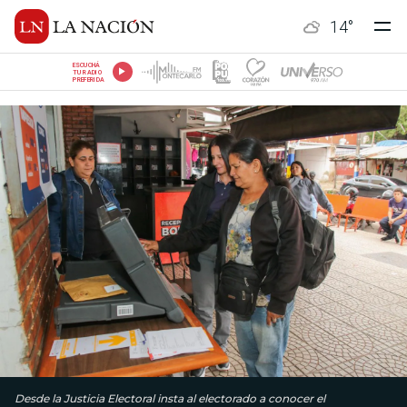
14
°
ESCUCHÁ
TU RADIO
PREFERIDA
Desde la Justicia Electoral insta al electorado a conocer el