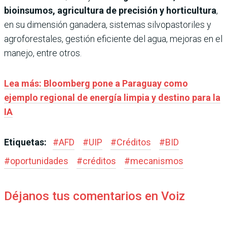
bioinsumos, agricultura de precisión y horticultura
,
en su dimensión ganadera, sistemas silvopastoriles y
agroforestales, gestión eficiente del agua, mejoras en el
manejo, entre otros.
Lea más: Bloomberg pone a Paraguay como
ejemplo regional de energía limpia y destino para la
IA
Etiquetas:
#
AFD
#
UIP
#
Créditos
#
BID
#
oportunidades
#
créditos
#
mecanismos
Déjanos tus comentarios en Voiz