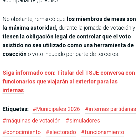
acompañante", precisó.
No obstante, remarcó que
los miembros de mesa son
la máxima autoridad,
durante la jornada de votación y
tienen la obligación legal de controlar que el voto
asistido no sea utilizado como una herramienta de
coacción
o voto inducido por parte de terceros.
Siga informado con: Titular del TSJE conversa con
funcionarios que viajarán al exterior para las
internas
Etiquetas:
#
Municipales 2026
#
internas partidarias
#
máquinas de votación
#
simuladores
#
conocimiento
#
electorado
#
funcionamiento