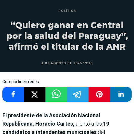
POLÍTICA
“Quiero ganar en Central
por la salud del Paraguay”,
afirmó el titular de la ANR
4 DE AGOSTO DE 2026 19:10
Compartir en redes
El presidente de la Asociación Nacional
Republicana, Horacio Cartes,
alentó a los
19
candidatos a intendentes municipales
del