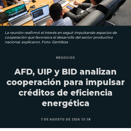
La reunión reafirmó el interés en seguir impulsando espacios de
cooperación que favorezca el desarrollo del sector productivo
nacional, explicaron. Foto: Gentileza
NEGOCIOS
AFD, UIP y BID analizan
cooperación para impulsar
créditos de eficiencia
energética
7 DE AGOSTO DE 2026 13:18