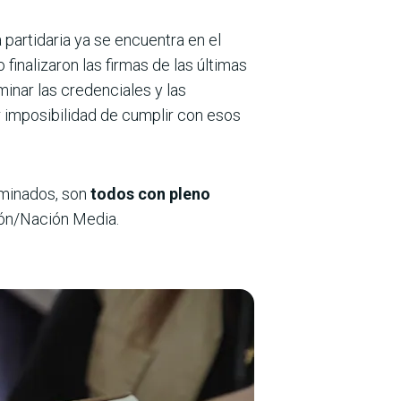
ia partidaria ya se encuentra en el
finalizaron las firmas de las últimas
inar las credenciales y las
 imposibilidad de cumplir con esos
ominados, son
todos con pleno
ción/Nación Media.