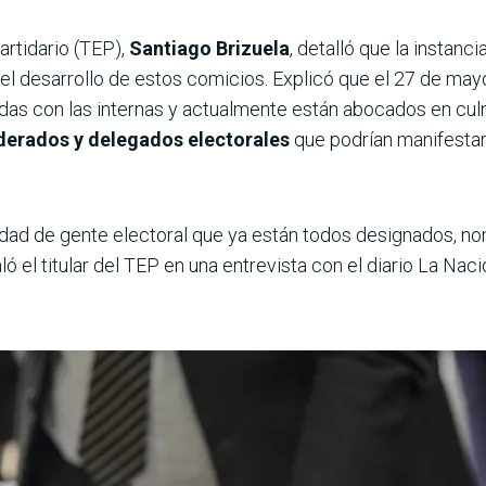
artidario (TEP),
Santiago Brizuela
, detalló que la instanc
el desarrollo de estos comicios. Explicó que el 27 de mayo 
das con las internas y actualmente están abocados en culm
erados y delegados electorales
que podrían manifestar
dad de gente electoral que ya están todos designados, n
aló el titular del TEP en una entrevista con el diario La Na