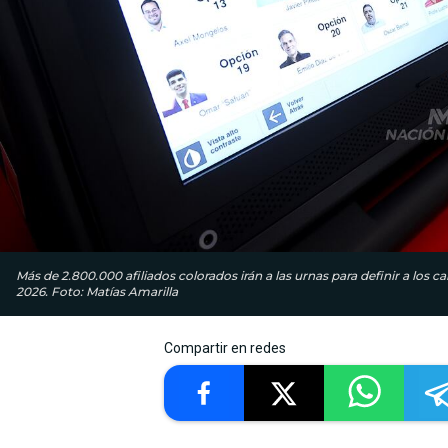
Más de 2.800.000 afiliados colorados irán a las urnas para definir a los c
2026. Foto: Matías Amarilla
Compartir en redes