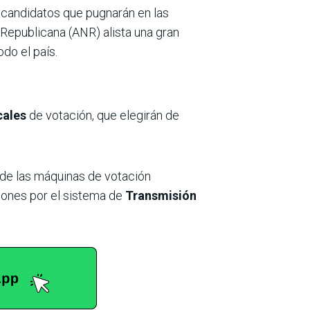
s candidatos que pugnarán en las
l Republicana (ANR) alista una gran
odo el país.
cales
de votación, que elegirán de
s de las máquinas de votación
ciones por el sistema de
Transmisión