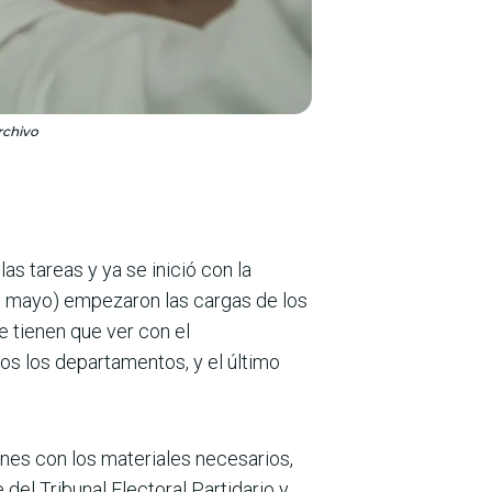
rchivo
as tareas y ya se inició con la
 de mayo) empezaron las cargas de los
e tienen que ver con el
dos los departamentos, y el último
tines con los materiales necesarios,
del Tribunal Electoral Partidario y