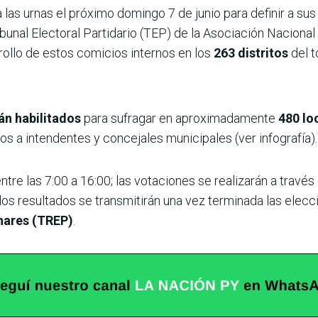
a las urnas el próximo domingo 7 de junio para definir a su
ribunal Electoral Partidario (TEP) de la Asociación Naciona
rrollo de estos comicios internos en los
263 distritos
del t
án habilitados
para sufragar en aproximadamente
480 lo
os a intendentes y concejales municipales (ver infografía).
entre las 7:00 a 16:00; las votaciones se realizarán a travé
y los resultados se transmitirán una vez terminada las elec
nares (TREP)
.