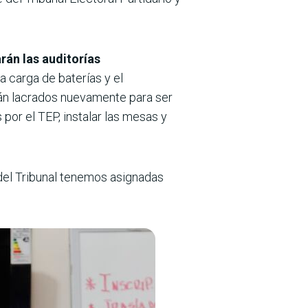
arán las auditorías
 carga de baterías y el
rán lacrados nuevamente para ser
por el TEP, instalar las mesas y
del Tribunal tenemos asignadas