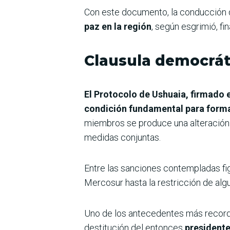
Con este documento, la conducción d
paz en la región
, según esgrimió, fi
Clausula democrát
El Protocolo de Ushuaia, firmado
condición fundamental para forma
miembros se produce una alteración 
medidas conjuntas.
Entre las sanciones contempladas fi
Mercosur hasta la restricción de alg
Uno de los antecedentes más recor
destitución del entonces
president