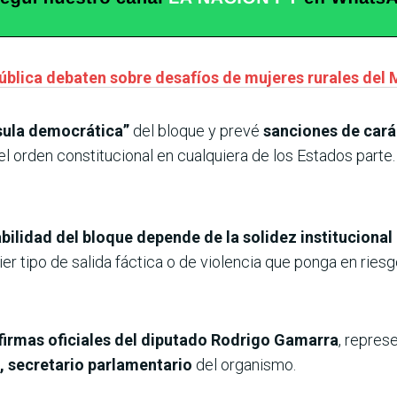
pública debaten sobre desafíos de mujeres rurales del
sula democrática”
del bloque y prevé
sanciones de cará
el orden constitucional en cualquiera de los Estados parte.
bilidad del bloque depende de la solidez institucional
er tipo de salida fáctica o de violencia que ponga en ries
firmas oficiales del diputado Rodrigo Gamarra
, repres
 secretario parlamentario
del organismo.