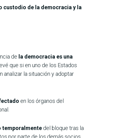
o custodio de la democracia y la
encia de
la democracia es una
revé que si en uno de los Estados
analizar la situación y adoptar
fectado
en los órganos del
nal.
do temporalmente
del bloque tras la
os por parte de los demás socios