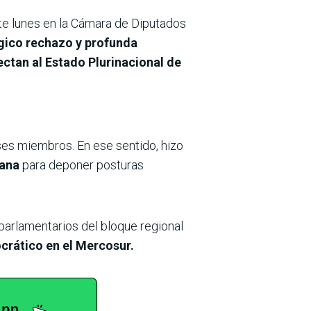
ste lunes en la Cámara de Diputados
ico rechazo y profunda
ectan al Estado Plurinacional de
es miembros. En ese sentido, hizo
iana
para deponer posturas
 parlamentarios del bloque regional
rático en el Mercosur.