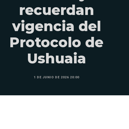
recuerdan
vigencia del
Protocolo de
Ushuaia
1 DE JUNIO DE 2026 20:00