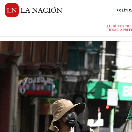
POLÍTIC
ELEGÍ Y
ESCUC
TU RADIO
PREF