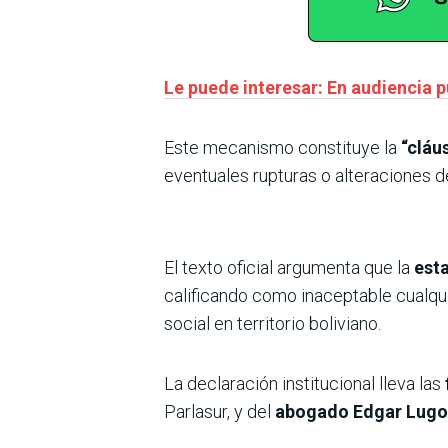
Le puede interesar: En audiencia 
Este mecanismo constituye la
“cláu
eventuales rupturas o alteraciones d
El texto oficial argumenta que la
esta
calificando como inaceptable cualqui
social en territorio boliviano.
La declaración institucional lleva las
Parlasur, y del
abogado Edgar Lugo,