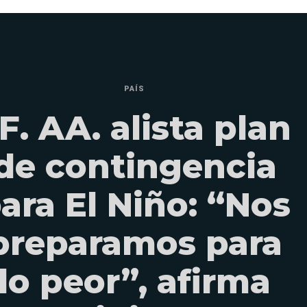
PAÍS
F. AA. alista plan
de contingencia
ara El Niño: “Nos
preparamos para
lo peor”, afirma