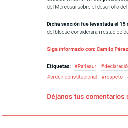
del Mercosur sobre el desarrollo del 
Dicha sanción fue levantada el 15
del bloque consideraran restablecid
Siga informado con: Camilo Pérez 
Etiquetas:
#
Parlasur
#
declaraci
#
orden constitucional
#
respeto
Déjanos tus comentarios 