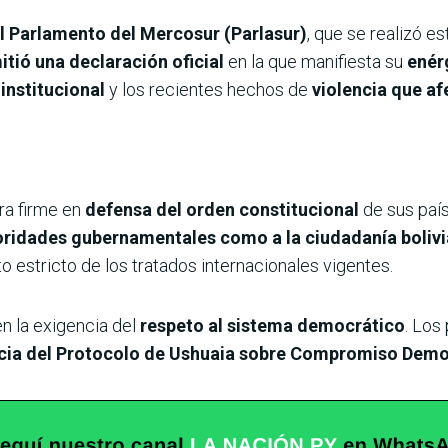
el Parlamento del Mercosur (Parlasur)
, que se realizó e
itió una declaración oficial
en la que manifiesta su
enérg
institucional
y los recientes hechos de
violencia que af
ura firme en
defensa del orden constitucional
de sus país
toridades gubernamentales como a la ciudadanía boliv
o estricto de los tratados internacionales vigentes.
en la exigencia del
respeto al sistema democrático
. Los
cia del Protocolo de Ushuaia sobre Compromiso Democ