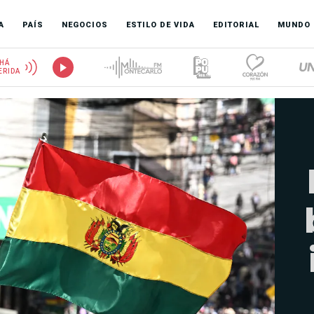
A
PAÍS
NEGOCIOS
ESTILO DE VIDA
EDITORIAL
MUNDO
HÁ
ERIDA