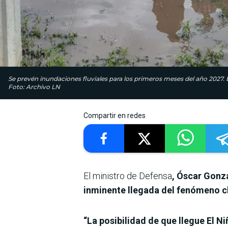
Se prevén inundaciones fluviales para los primeros meses del año 2027. 
Foto: Archivo LN
Compartir en redes
El ministro de Defensa
, Óscar Gonz
inminente llegada del fenómeno cl
“La posibilidad de que llegue El Ni