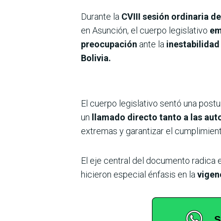
Durante la
CVIII sesión ordinaria d
en Asunción, el cuerpo legislativo
em
preocupación
ante la
inestabilidad 
Bolivia.
El cuerpo legislativo sentó una post
un
llamado directo tanto a las au
extremas y garantizar el cumplimient
El eje central del documento radica 
hicieron especial énfasis en la
vigen