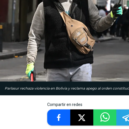
Parlasur rechaza violencia en Bolivia y reclama apego al orden constituc
Compartir en redes