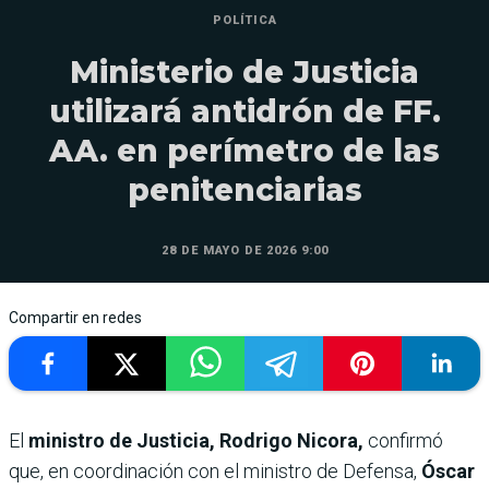
POLÍTICA
Ministerio de Justicia
utilizará antidrón de FF.
AA. en perímetro de las
penitenciarias
28 DE MAYO DE 2026 9:00
Compartir en redes
El
ministro de Justicia, Rodrigo Nicora,
confirmó
que, en coordinación con el ministro de Defensa,
Óscar