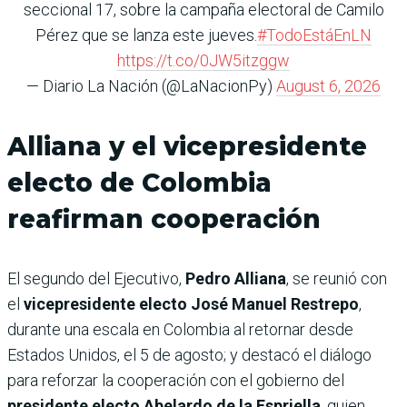
seccional 17, sobre la campaña electoral de Camilo
Pérez que se lanza este jueves.
#TodoEstáEnLN
https://t.co/0JW5itzggw
— Diario La Nación (@LaNacionPy)
August 6, 2026
Alliana y el vicepresidente
electo de Colombia
reafirman cooperación
El segundo del Ejecutivo,
Pedro Alliana
, se reunió con
el
vicepresidente electo José Manuel Restrepo
,
durante una escala en Colombia al retornar desde
Estados Unidos, el 5 de agosto; y destacó el diálogo
para reforzar la cooperación con el gobierno del
presidente electo Abelardo de la Espriella
, quien