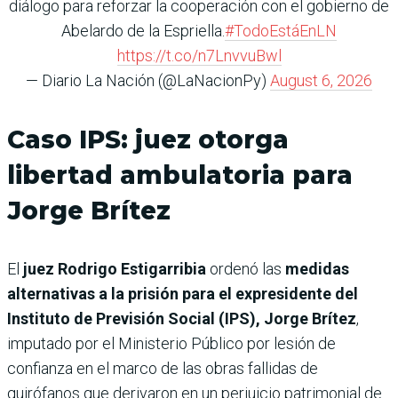
diálogo para reforzar la cooperación con el gobierno de
Abelardo de la Espriella.
#TodoEstáEnLN
https://t.co/n7LnvvuBwl
— Diario La Nación (@LaNacionPy)
August 6, 2026
Caso IPS: juez otorga
libertad ambulatoria para
Jorge Brítez
El
juez Rodrigo Estigarribia
ordenó las
medidas
alternativas a la prisión para el expresidente del
Instituto de Previsión Social (IPS), Jorge Brítez
,
imputado por el Ministerio Público por lesión de
confianza en el marco de las obras fallidas de
quirófanos que derivaron en un perjuicio patrimonial de