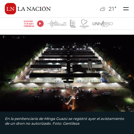
21
°
ESCUCHÁ
TU RADIO
PREFERIDA
En la penitenciaría de Minga Guazú se registró ayer el avistamiento
de un dron no autorizado. Foto: Gentileza