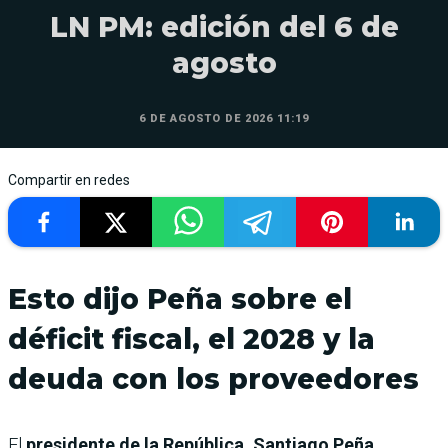
LN PM: edición del 6 de
agosto
6 DE AGOSTO DE 2026 11:19
Compartir en redes
Esto dijo Peña sobre el
déficit fiscal, el 2028 y la
deuda con los proveedores
El
presidente de la República, Santiago Peña
,