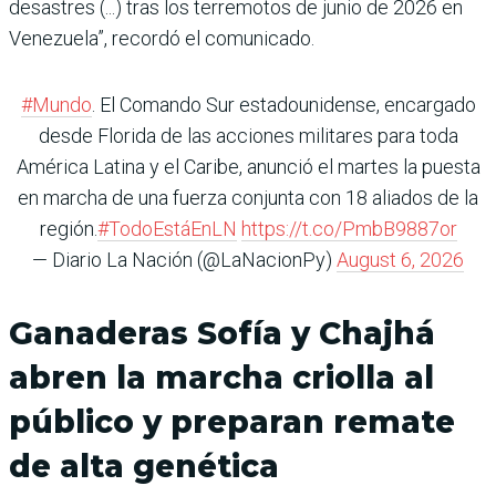
desastres (...) tras los terremotos de junio de 2026 en
Venezuela”, recordó el comunicado.
#Mundo
. El Comando Sur estadounidense, encargado
desde Florida de las acciones militares para toda
América Latina y el Caribe, anunció el martes la puesta
en marcha de una fuerza conjunta con 18 aliados de la
región.
#TodoEstáEnLN
https://t.co/PmbB9887or
— Diario La Nación (@LaNacionPy)
August 6, 2026
Ganaderas Sofía y Chajhá
abren la marcha criolla al
público y preparan remate
de alta genética