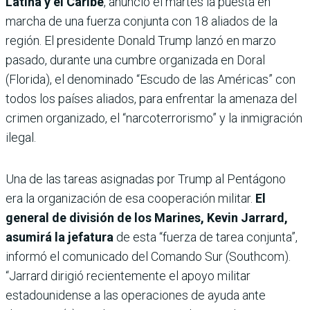
Latina y el Caribe
, anunció el martes la puesta en
marcha de una fuerza conjunta con 18 aliados de la
región. El presidente Donald Trump lanzó en marzo
pasado, durante una cumbre organizada en Doral
(Florida), el denominado “Escudo de las Américas” con
todos los países aliados, para enfrentar la amenaza del
crimen organizado, el “narcoterrorismo” y la inmigración
ilegal.
Una de las tareas asignadas por Trump al Pentágono
era la organización de esa cooperación militar.
El
general de división de los Marines, Kevin Jarrard,
asumirá la jefatura
de esta “fuerza de tarea conjunta”,
informó el comunicado del Comando Sur (Southcom).
“Jarrard dirigió recientemente el apoyo militar
estadounidense a las operaciones de ayuda ante