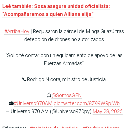
Leé también: Sosa asegura unidad oficialista:
“Acompañaremos a quien Alliana elija”
#ArribaHoy
| Requisaron la cárcel de Minga Guazú tras
detección de drones no autorizados
"Solicité contar con un equipamiento de apoyo de las
Fuerzas Armadas".
📞Rodrigo Nicora, ministro de Justicia.
📺
@SomosGEN
📻
#Universo970AM
pic.twitter.com/8Z99WRpjWb
— Universo 970 AM (@Universo970py)
May 28, 2026