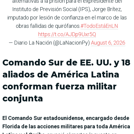
alternativas a la prisión para el expresidente del
Instituto de Previsión Social (IPS), Jorge Brítez,
imputado por lesión de confianza en el marco de las
obras fallidas de quirófanos.
#TodoEstáEnLN
https://t.co/AJDp9Uxr5Q
— Diario La Nación (@LaNacionPy)
August 6, 2026
Comando Sur de EE. UU. y 18
aliados de América Latina
conforman fuerza militar
conjunta
El Comando Sur estadounidense, encargado desde
Florida de las acciones militares para toda América