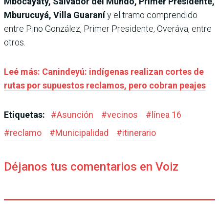
Mbocayaty, Salvador del Mundo, Primer Presidente,
Mburucuyá, Villa Guaraní
y el tramo comprendido
entre Pino González, Primer Presidente, Overáva, entre
otros.
Leé más: Canindeyú: indígenas realizan cortes de
rutas por supuestos reclamos, pero cobran peajes
Etiquetas:
#
Asunción
#
vecinos
#
línea 16
#
reclamo
#
Municipalidad
#
itinerario
Déjanos tus comentarios en Voiz