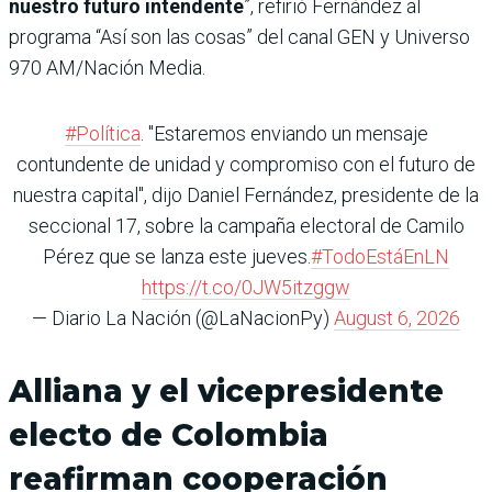
nuestro futuro intendente
”, refirió Fernández al
programa “Así son las cosas” del canal GEN y Universo
970 AM/Nación Media.
#Política
. "Estaremos enviando un mensaje
contundente de unidad y compromiso con el futuro de
nuestra capital", dijo Daniel Fernández, presidente de la
seccional 17, sobre la campaña electoral de Camilo
Pérez que se lanza este jueves.
#TodoEstáEnLN
https://t.co/0JW5itzggw
— Diario La Nación (@LaNacionPy)
August 6, 2026
Alliana y el vicepresidente
electo de Colombia
reafirman cooperación