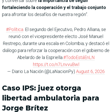
y conversar sobre
la importancia de seguir
fortaleciendo la cooperación y el trabajo conjunto
para afrontar los desafíos de nuestra región”.
#Política
. El segundo del Ejecutivo, Pedro Alliana, se
reunió con el vicepresidente electo José Manuel
Restrepo, durante una escala en Colombia; y destacó el
diálogo para reforzar la cooperación con el gobierno de
Abelardo de la Espriella.
#TodoEstáEnLN
https://t.co/n7LnvvuBwl
— Diario La Nación (@LaNacionPy)
August 6, 2026
Caso IPS: juez otorga
libertad ambulatoria para
Jorge Brítez