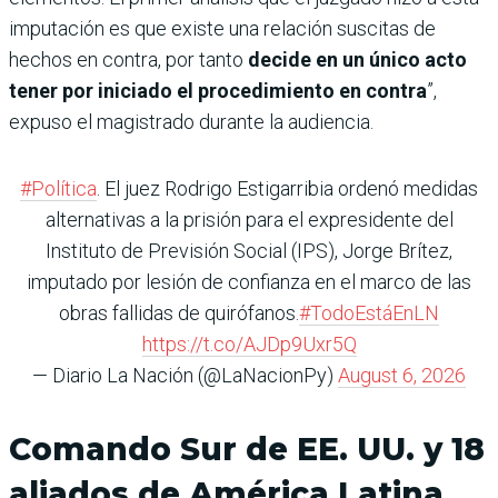
imputación es que existe una relación suscitas de
hechos en contra, por tanto
decide en un único acto
tener por iniciado el procedimiento en contra
”,
expuso el magistrado durante la audiencia.
#Política
. El juez Rodrigo Estigarribia ordenó medidas
alternativas a la prisión para el expresidente del
Instituto de Previsión Social (IPS), Jorge Brítez,
imputado por lesión de confianza en el marco de las
obras fallidas de quirófanos.
#TodoEstáEnLN
https://t.co/AJDp9Uxr5Q
— Diario La Nación (@LaNacionPy)
August 6, 2026
Comando Sur de EE. UU. y 18
aliados de América Latina