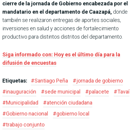
cierre de la jornada de Gobierno encabezada por el
mandatario en el departamento de Caazapá,
donde
también se realizaron entregas de aportes sociales,
inversiones en salud y acciones de fortalecimiento
productivo para distintos distritos del departamento.
Siga informado con: Hoy es el último día para la
difusión de encuestas
Etiquetas:
#
Santiago Peña
#
jornada de gobierno
#
inauguración
#
sede municipal
#
palacete
#
Tavaí
#
Municipalidad
#
atención ciudadana
#
Gobierno nacional
#
gobierno local
#
trabajo conjunto