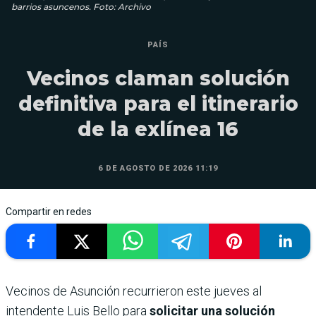
barrios asuncenos. Foto: Archivo
PAÍS
Vecinos claman solución
definitiva para el itinerario
de la exlínea 16
6 DE AGOSTO DE 2026 11:19
Compartir en redes
Vecinos de Asunción recurrieron este jueves al
intendente Luis Bello para
solicitar una solución