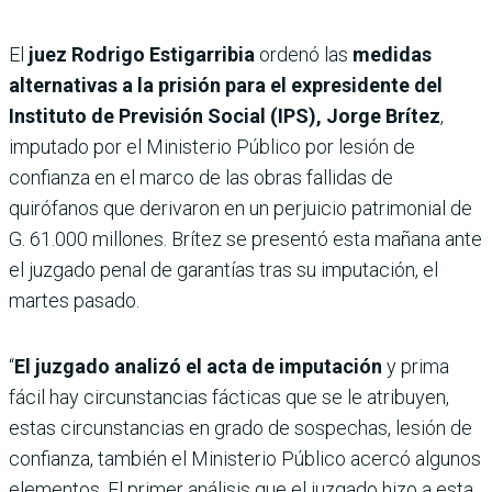
El
juez Rodrigo Estigarribia
ordenó las
medidas
alternativas a la prisión para el expresidente del
Instituto de Previsión Social (IPS), Jorge Brítez
,
imputado por el Ministerio Público por lesión de
confianza en el marco de las obras fallidas de
quirófanos que derivaron en un perjuicio patrimonial de
G. 61.000 millones. Brítez se presentó esta mañana ante
el juzgado penal de garantías tras su imputación, el
martes pasado.
“
El juzgado analizó el acta de imputación
y prima
fácil hay circunstancias fácticas que se le atribuyen,
estas circunstancias en grado de sospechas, lesión de
confianza, también el Ministerio Público acercó algunos
elementos. El primer análisis que el juzgado hizo a esta