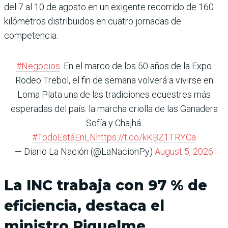
del 7 al 10 de agosto en un exigente recorrido de 160
kilómetros distribuidos en cuatro jornadas de
competencia.
#Negocios
. En el marco de los 50 años de la Expo
Rodeo Trebol, el fin de semana volverá a vivirse en
Loma Plata una de las tradiciones ecuestres más
esperadas del país: la marcha criolla de las Ganadera
Sofía y Chajhá.
#TodoEstáEnLN
https://t.co/kKBZ1TRYCa
— Diario La Nación (@LaNacionPy)
August 5, 2026
La INC trabaja con 97 % de
eficiencia, destaca el
ministro Riquelme