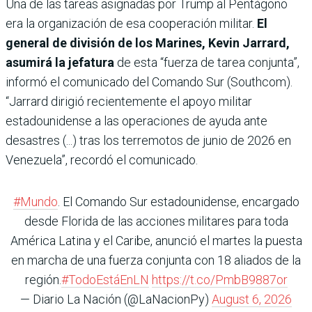
Una de las tareas asignadas por Trump al Pentágono
era la organización de esa cooperación militar.
El
general de división de los Marines, Kevin Jarrard,
asumirá la jefatura
de esta “fuerza de tarea conjunta”,
informó el comunicado del Comando Sur (Southcom).
“Jarrard dirigió recientemente el apoyo militar
estadounidense a las operaciones de ayuda ante
desastres (...) tras los terremotos de junio de 2026 en
Venezuela”, recordó el comunicado.
#Mundo
. El Comando Sur estadounidense, encargado
desde Florida de las acciones militares para toda
América Latina y el Caribe, anunció el martes la puesta
en marcha de una fuerza conjunta con 18 aliados de la
región.
#TodoEstáEnLN
https://t.co/PmbB9887or
— Diario La Nación (@LaNacionPy)
August 6, 2026