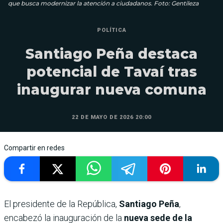
que busca modernizar la atención a ciudadanos. Foto: Gentileza
POLÍTICA
Santiago Peña destaca
potencial de Tavaí tras
inaugurar nueva comuna
22 DE MAYO DE 2026 20:00
Compartir en redes
El presidente de la República,
Santiago Peña
,
encabezó la inauguración de la
nueva sede de la