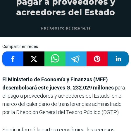
pagar a proveedores y
acreedores del Estado
6 DE AGOSTO DE 2026 16:18
Compartir en redes
El Ministerio de Economía y Finanzas (MEF)
desembolsará este jueves
G. 232.029 millones
para
el pago a proveedores y acreedores del Estado, en el
marco del calendario de transferencias administrado
por la Dirección General del Tesoro Público (DGTP).
Según informó la cartera económica, los recursos