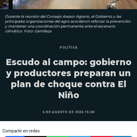
Durante la reunión del Consejo Asesor Agrario, el Gobierno y las
principales organizaciones del agro acordaron reforzar la prevención
y mantener una coordinación permanente ante el escenario
climático. Foto: Gentileza
POLÍTICA
Escudo al campo: gobierno
y productores preparan un
plan de choque contra El
Niño
6 DE AGOSTO DE 2026 15:00
Compartir en redes