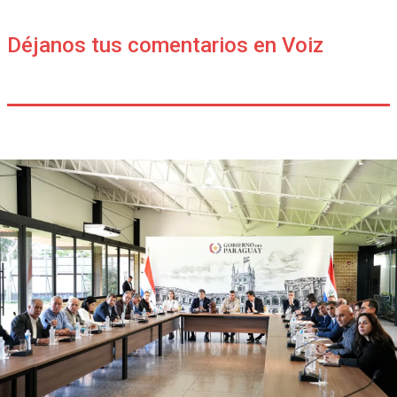
Déjanos tus comentarios en Voiz