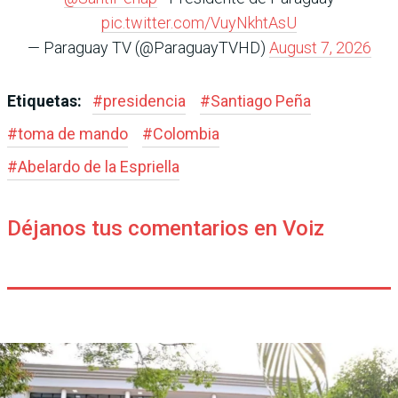
pic.twitter.com/VuyNkhtAsU
— Paraguay TV (@ParaguayTVHD)
August 7, 2026
Etiquetas:
#
presidencia
#
Santiago Peña
#
toma de mando
#
Colombia
#
Abelardo de la Espriella
Déjanos tus comentarios en Voiz