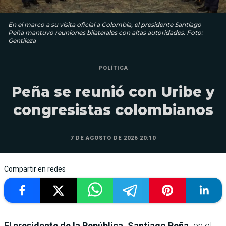
En el marco a su visita oficial a Colombia, el presidente Santiago
Peña mantuvo reuniones bilaterales con altas autoridades. Foto:
Gentileza
POLÍTICA
Peña se reunió con Uribe y
congresistas colombianos
7 DE AGOSTO DE 2026 20:10
Compartir en redes
El
presidente de la República, Santiago Peña,
en el