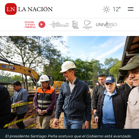
12
°
ESCUCHÁ
TU RADIO
PREFERIDA
El presidente Santiago Peña sostuvo que el Gobierno está avanzado