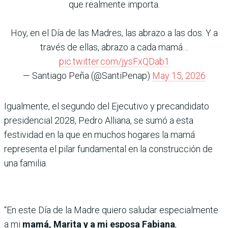
que realmente importa.
Hoy, en el Día de las Madres, las abrazo a las dos. Y a
través de ellas, abrazo a cada mamá…
pic.twitter.com/jysFxQDab1
— Santiago Peña (@SantiPenap)
May 15, 2026
Igualmente, el segundo del Ejecutivo y precandidato
presidencial 2028, Pedro Alliana, se sumó a esta
festividad en la que en muchos hogares la mamá
representa el pilar fundamental en la construcción de
una familia.
“En este Día de la Madre quiero saludar especialmente
a mi
mamá, Marita y a mi esposa Fabiana
,