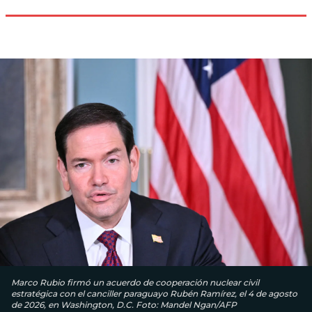
Marco Rubio firmó un acuerdo de cooperación nuclear civil
estratégica con el canciller paraguayo Rubén Ramírez, el 4 de agosto
de 2026, en Washington, D.C. Foto: Mandel Ngan/AFP