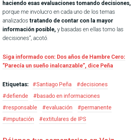
haciendo esas evaluaciones tomando decisiones,
porque me involucro en cada uno de los temas
analizados
tratando de contar con la mayor
información posible,
y basadas en ellas tomo las
decisiones”, acotó.
Siga informado con: Dos años de Hambre Cero:
“Parecía un sueño inalcanzable”, dice Peña
Etiquetas:
#
Santiago Peña
#
decisiones
#
defiende
#
basado en informaciones
#
responsable
#
evaluación
#
permanente
#
imputación
#
extitulares de IPS