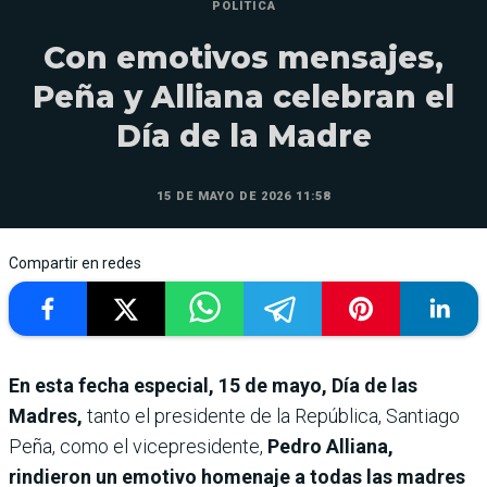
POLÍTICA
Con emotivos mensajes,
Peña y Alliana celebran el
Día de la Madre
15 DE MAYO DE 2026 11:58
Compartir en redes
En esta fecha especial, 15 de mayo, Día de las
Madres,
tanto el presidente de la República, Santiago
Peña, como el vicepresidente,
Pedro Alliana,
rindieron un emotivo homenaje a todas las madres