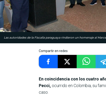
Las autoridades de la Fiscalía paraguaya rindieron un homenaje al Marcel
Compartir en redes
En coincidencia con los cuatro añ
Pecci,
ocurrido en Colombia, su fami
caso.