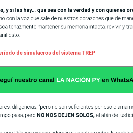
, y si las hay… que sea con la verdad y con quienes
no con la voz que sale de nuestros corazones que de mane
a tenazmente mantener su memoria intacta, revivir y trans
anifiesto.
período de simulacros del sistema TREP
es, diligencias, “pero no son suficientes por eso clamam
iempo pasa, pero
NO NOS DEJEN SOLOS,
el afán de justi
nisterio Público expone además su postura sobre la proble