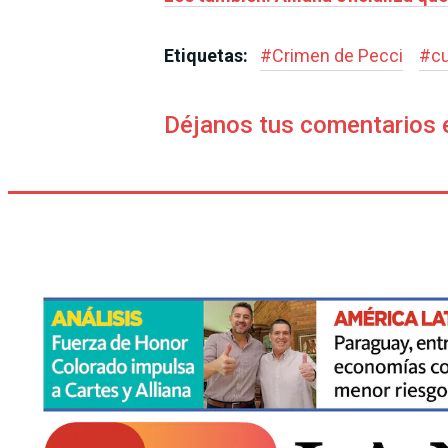
Etiquetas:
#
Crimen de Pecci
#
c
Déjanos tus comentarios 