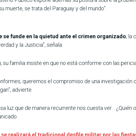
su muerte, se trata del Paraguay y del mundo”.
se funde en la quietud ante el crimen organizado
, la
erdad y la Justicia”, señala.
 su familia insiste en que no está conforme con las pericia
formes, queremos el compromiso de una investigación di
gan”, advierte.
 esa luz que de manera recurrente nos cuesta ver… ¿Quién
nicado.
se realizará el tradicional desfile militar por las fiesta