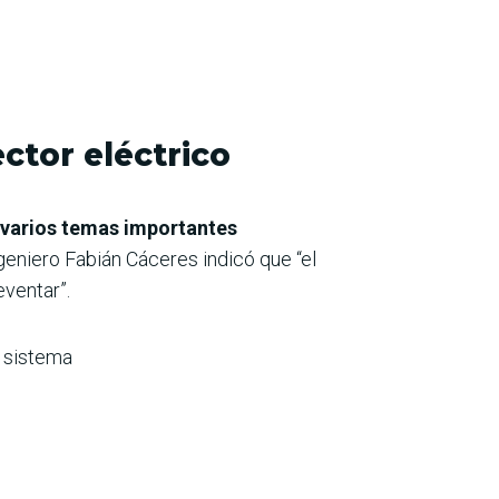
ctor eléctrico
 varios temas importantes
ingeniero Fabián Cáceres indicó que “el
eventar”.
l sistema