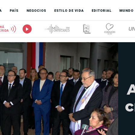
A
PAÍS
NEGOCIOS
ESTILO DE VIDA
EDITORIAL
MUNDO
HÁ
ERIDA
A
c