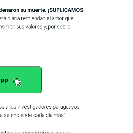
 ordenaron su muerte. ¡SUPLICAMOS
ra diaria remiendan el amor que
mitir sus valores y, por sobre
os a los investigadores paraguayos,
cia se enciende cada día más”.
mática del crimen organizado al