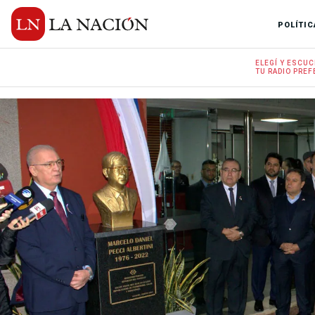
POLÍTIC
ELEGÍ Y
ESCUC
TU RADIO
PREF