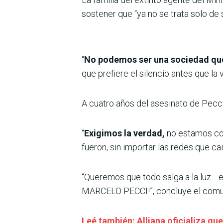
sostener que “ya no se trata solo de 
“
No podemos ser una sociedad que 
que prefiere el silencio antes que la v
A cuatro años del asesinato de Pecci,
“
Exigimos la verdad,
no estamos con
fueron, sin importar las redes que cai
“Queremos que todo salga a la luz…
MARCELO PECCI!”, concluye el comu
Leé también: Alliana oficializa que 