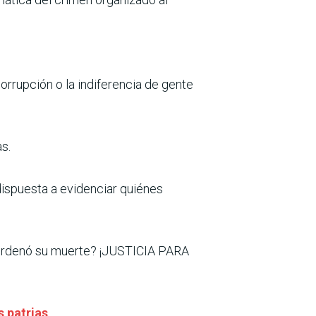
 corrupción o la indiferencia de gente
s.
spuesta a evidenciar quiénes
 ordenó su muerte? ¡JUSTICIA PARA
s patrias