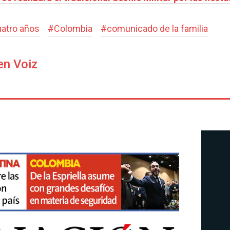
uatro años
#
Colombia
#
comunicado de la familia
en Voiz