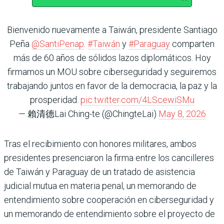
Bienvenido nuevamente a Taiwán, presidente Santiago
Peña
@SantiPenap
.
#Taiwán
y
#Paraguay
comparten
más de 60 años de sólidos lazos diplomáticos. Hoy
firmamos un MOU sobre ciberseguridad y seguiremos
trabajando juntos en favor de la democracia, la paz y la
prosperidad.
pic.twitter.com/4LScewiSMu
— 賴清德Lai Ching-te (@ChingteLai)
May 8, 2026
Tras el recibimiento con honores militares, ambos
presidentes presenciaron la firma entre los cancilleres
de Taiwán y Paraguay de un tratado de asistencia
judicial mutua en materia penal, un memorando de
entendimiento sobre cooperación en ciberseguridad y
un memorando de entendimiento sobre el proyecto de