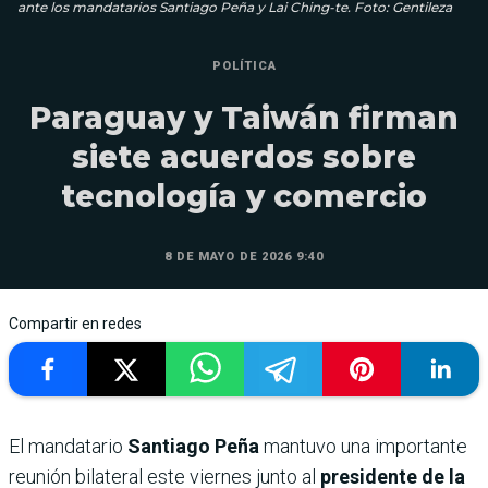
ante los mandatarios Santiago Peña y Lai Ching-te. Foto: Gentileza
POLÍTICA
Paraguay y Taiwán firman
siete acuerdos sobre
tecnología y comercio
8 DE MAYO DE 2026 9:40
Compartir en redes
El mandatario
Santiago Peña
mantuvo una importante
reunión bilateral este viernes junto al
presidente de la