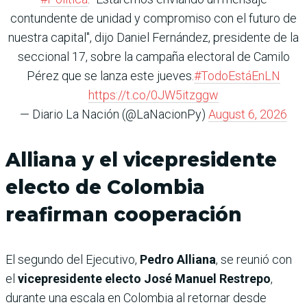
contundente de unidad y compromiso con el futuro de
nuestra capital", dijo Daniel Fernández, presidente de la
seccional 17, sobre la campaña electoral de Camilo
Pérez que se lanza este jueves.
#TodoEstáEnLN
https://t.co/0JW5itzggw
— Diario La Nación (@LaNacionPy)
August 6, 2026
Alliana y el vicepresidente
electo de Colombia
reafirman cooperación
El segundo del Ejecutivo,
Pedro Alliana
, se reunió con
el
vicepresidente electo José Manuel Restrepo
,
durante una escala en Colombia al retornar desde