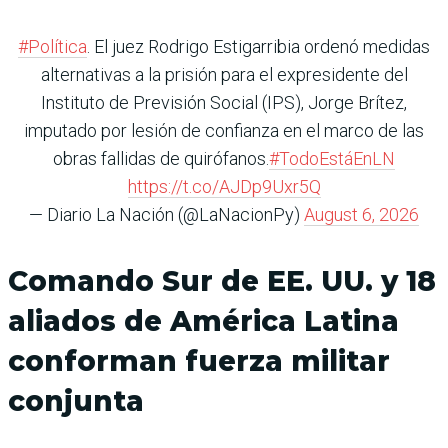
#Política
. El juez Rodrigo Estigarribia ordenó medidas
alternativas a la prisión para el expresidente del
Instituto de Previsión Social (IPS), Jorge Brítez,
imputado por lesión de confianza en el marco de las
obras fallidas de quirófanos.
#TodoEstáEnLN
https://t.co/AJDp9Uxr5Q
— Diario La Nación (@LaNacionPy)
August 6, 2026
Comando Sur de EE. UU. y 18
aliados de América Latina
conforman fuerza militar
conjunta