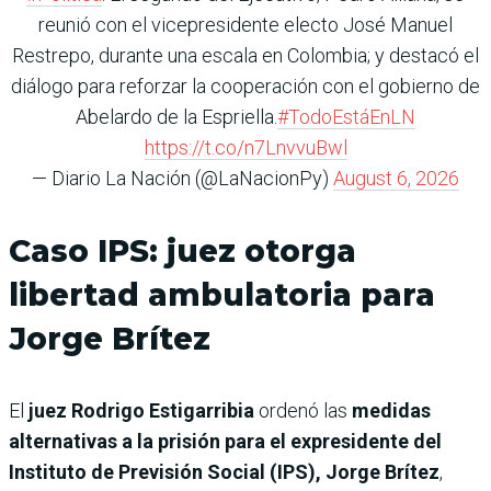
reunió con el vicepresidente electo José Manuel
Restrepo, durante una escala en Colombia; y destacó el
diálogo para reforzar la cooperación con el gobierno de
Abelardo de la Espriella.
#TodoEstáEnLN
https://t.co/n7LnvvuBwl
— Diario La Nación (@LaNacionPy)
August 6, 2026
Caso IPS: juez otorga
libertad ambulatoria para
Jorge Brítez
El
juez Rodrigo Estigarribia
ordenó las
medidas
alternativas a la prisión para el expresidente del
Instituto de Previsión Social (IPS), Jorge Brítez
,