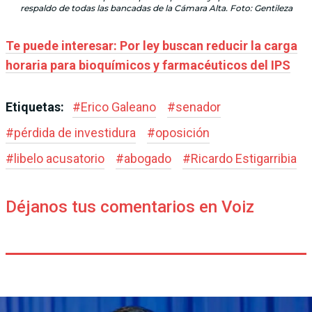
respaldo de todas las bancadas de la Cámara Alta. Foto: Gentileza
Te puede interesar: Por ley buscan reducir la carga
horaria para bioquímicos y farmacéuticos del IPS
Etiquetas:
#
Erico Galeano
#
senador
#
pérdida de investidura
#
oposición
#
libelo acusatorio
#
abogado
#
Ricardo Estigarribia
Déjanos tus comentarios en Voiz