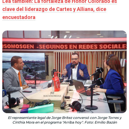
Lea también: La fortaleza de Honor Colorado es
clave del liderazgo de Cartes y Alliana, dice
encuestadora
El representante legal de Jorge Brítez conversó con Jorge Torres y
Cinthia Mora en el programa "Arriba hoy". Foto: Emilio Bazán