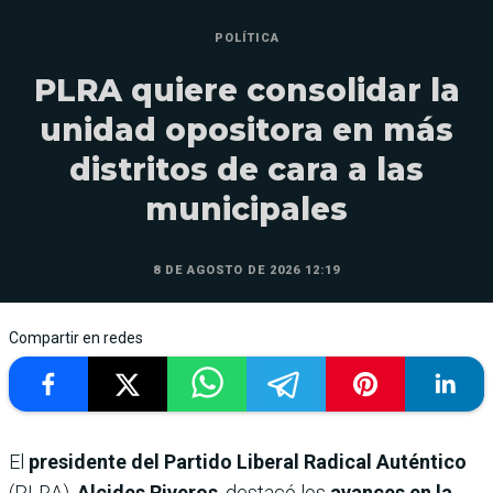
POLÍTICA
PLRA quiere consolidar la
unidad opositora en más
distritos de cara a las
municipales
8 DE AGOSTO DE 2026 12:19
Compartir en redes
El
presidente del Partido Liberal Radical Auténtico
(PLRA),
Alcides Riveros
, destacó los
avances en la