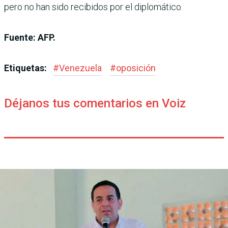
pero no han sido recibidos por el diplomático.
Fuente: AFP.
Etiquetas:
#
Venezuela
#
oposición
Déjanos tus comentarios en Voiz