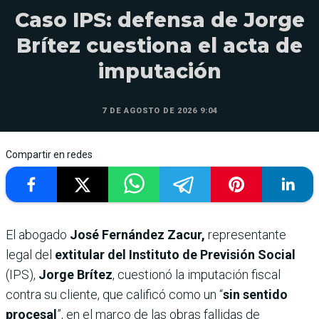
Caso IPS: defensa de Jorge
Brítez cuestiona el acta de
imputación
7 DE AGOSTO DE 2026 9:04
Compartir en redes
El abogado
José Fernández Zacur,
representante
legal del
extitular del Instituto de Previsión Social
(IPS),
Jorge Brítez
, cuestionó la imputación fiscal
contra su cliente, que calificó como un “
sin sentido
procesal
”, en el marco de las obras fallidas de