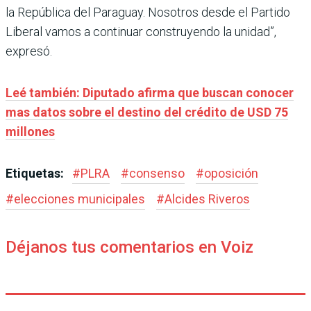
la República del Paraguay. Nosotros desde el Partido
Liberal vamos a continuar construyendo la unidad”,
expresó.
Leé también: Diputado afirma que buscan conocer
mas datos sobre el destino del crédito de USD 75
millones
Etiquetas:
#
PLRA
#
consenso
#
oposición
#
elecciones municipales
#
Alcides Riveros
Déjanos tus comentarios en Voiz