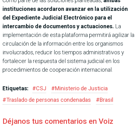
Como parte de las soluciones planteadas,
ambas
instituciones acordaron avanzar en la utilización
del Expediente Judicial Electrónico para el
intercambio de documentos y actuaciones.
La
implementación de esta plataforma permitirá agilizar la
circulación de la información entre los organismos
involucrados, reducir los tiempos administrativos y
fortalecer la respuesta del sistema judicial en los
procedimientos de cooperación internacional.
Etiquetas:
#
CSJ
#
Ministerio de Justicia
#
Traslado de personas condenadas
#
Brasil
Déjanos tus comentarios en Voiz