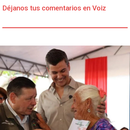
Déjanos tus comentarios en Voiz