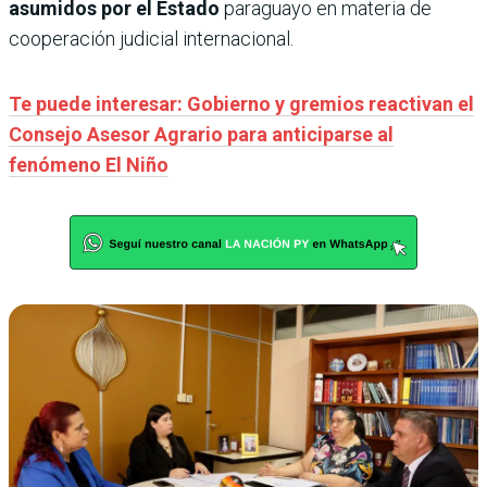
asumidos por el Estado
paraguayo en materia de
cooperación judicial internacional.
Te puede interesar: Gobierno y gremios reactivan el
Consejo Asesor Agrario para anticiparse al
fenómeno El Niño