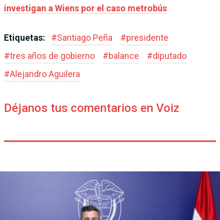
investigan a Wiens por el caso metrobús
Etiquetas:
#
Santiago Peña
#
presidente
#
tres años de gobierno
#
balance
#
diputado
#
Alejandro Aguilera
Déjanos tus comentarios en Voiz