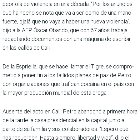
peor ola de violencia en una década. “Por los anuncios
que ha hecho se nota que va a ser como de una mano
fuerte, ojalá que no vaya a haber una nueva violencia”,
dijo a la AFP Óscar Obando, que con 67 años trabaja
redac­tando documentos con una máquina de escribir
en las calles de Cali.
De la Espriella, que se hace llamar el Tigre, se compro­
metió a poner fin a los falli­dos planes de paz de Petro
con organizaciones que tra­fican cocaína en el país con
la mayor producción mundial de esta droga.
Ausente del acto en Cali, Petro abandonó a primera hora
de la tarde la casa pre­sidencial en la capital junto a
parte de su familia y sus cola­boradores. “Espero que
nos recuerden. Hasta siempre, libertad y vida”, dijo el