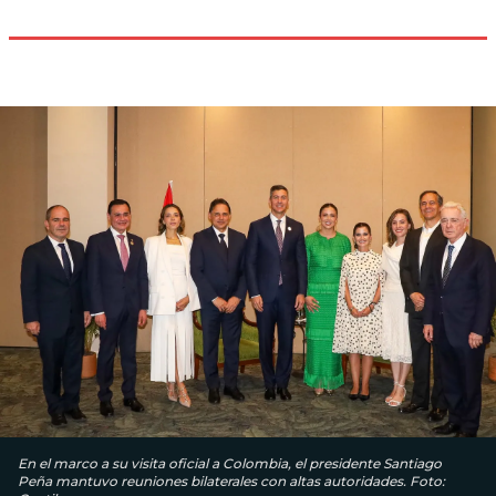
En el marco a su visita oficial a Colombia, el presidente Santiago
Peña mantuvo reuniones bilaterales con altas autoridades. Foto: