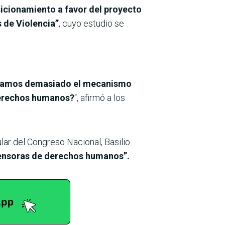
icionamiento a favor del proyecto
 de Violencia”
, cuyo estudio se
liamos demasiado el mecanismo
 derechos humanos?
“, afirmó a los
lar del Congreso Nacional, Basilio
fensoras de derechos humanos”.