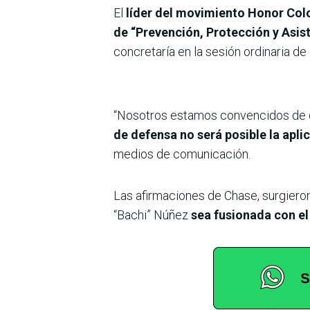
El
líder del movimiento Honor Colo
de “Prevención, Protección y Asis
concretaría en la sesión ordinaria de
“Nosotros estamos convencidos de qu
de defensa no será posible la ap
medios de comunicación.
Las afirmaciones de Chase, surgieron 
“Bachi” Núñez
sea fusionada con e