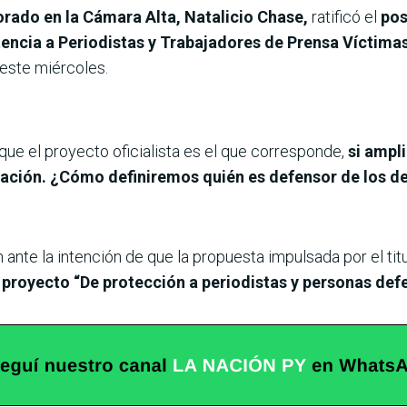
rado en la Cámara Alta, Natalicio Chase,
ratificó el
pos
tencia a Periodistas y Trabajadores de Prensa Víctimas
 este miércoles.
e el proyecto oficialista es el que corresponde,
si amp
licación. ¿Cómo definiremos quién es defensor de los
ante la intención de que la propuesta impulsada por el titu
l proyecto “De protección a periodistas y personas de