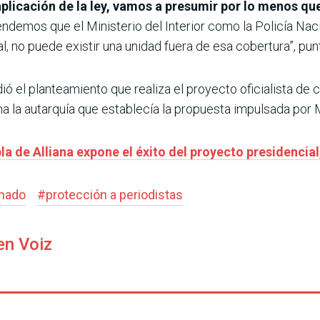
aplicación de la ley, vamos a presumir por lo menos qu
ndemos que el Ministerio del Interior como la Policía Nac
l, no puede existir una unidad fuera de esa cobertura”, punt
 el planteamiento que realiza el proyecto oficialista de 
mina la autarquía que establecía la propuesta impulsada por 
la de Alliana expone el éxito del proyecto presidencial
nado
#
protección a periodistas
en Voiz