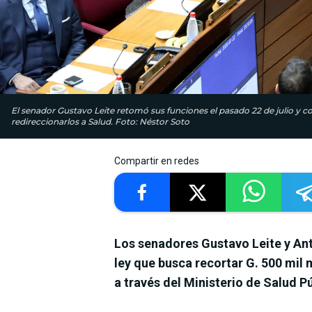
El senador Gustavo Leite retomó sus funciones el pasado 22 de julio y co
redireccionarlos a Salud. Foto: Néstor Soto
Compartir en redes
Los senadores Gustavo Leite y Ant
ley que busca recortar G. 500 mil
a través del Ministerio de Salud Pú