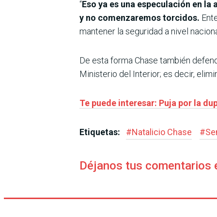
“
Eso ya es una especulación en la 
y no comenzaremos torcidos.
Ente
mantener la seguridad a nivel naciona
De esta forma Chase también defendió
Ministerio del Interior; es decir, eli
Te puede interesar: Puja por la dup
Etiquetas:
#
Natalicio Chase
#
Se
Déjanos tus comentarios 