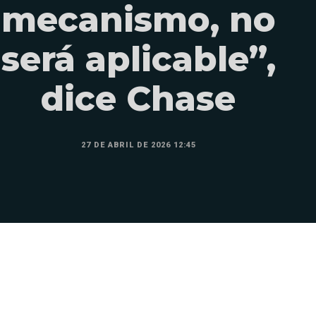
mecanismo, no
será aplicable”,
dice Chase
27 DE ABRIL DE 2026 12:45