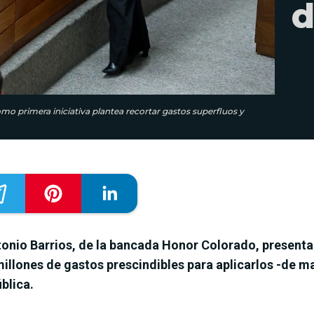
d
mo primera iniciativa plantea recortar gastos superfluos y
onio Barrios, de la bancada Honor Colorado, presenta
 millones de gastos prescindibles para aplicarlos -de
blica.