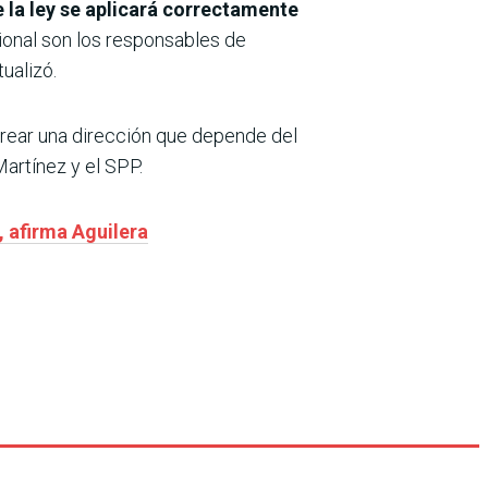
e la ley se aplicará correctamente
ional son los responsables de
ualizó.
crear una dirección que depende del
Martínez y el SPP.
, afirma Aguilera