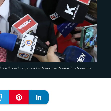
niciativa se incorpore a los defensores de derechos humanos.