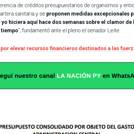
nsferencia de créditos presupuestarios de organismos y enti
artera sanitaria y se
proponen medidas excepcionales pa
 yo hiciera aquí hace dos semanas sobre el clamor de 
 tiempo
”, fundamentó ante el pleno el senador Leite.
 por elevar recursos financieros destinados a las fuer