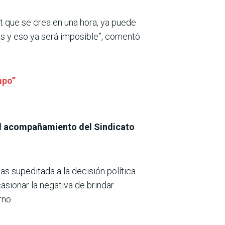
et que se crea en una hora, ya puede
as y eso ya será imposible”, comentó
mpo”
l acompañamiento del Sindicato
as supeditada a la decisión política
casionar la negativa de brindar
rno.