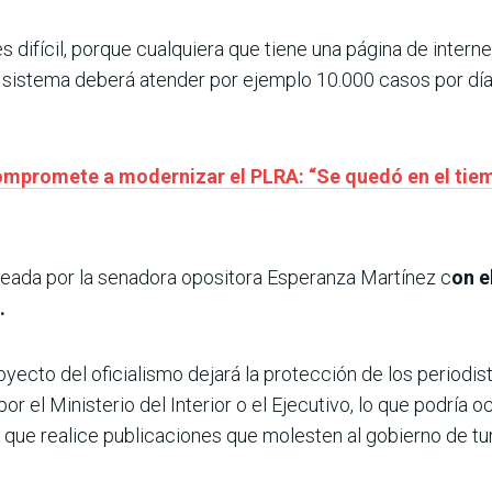
es difícil, porque cualquiera que tiene una página de intern
l sistema deberá atender por ejemplo 10.000 casos por dí
compromete a modernizar el PLRA: “Se quedó en el tie
nteada por la senadora opositora Esperanza Martínez c
on e
.
yecto del oficialismo dejará la protección de los periodist
r el Ministerio del Interior o el Ejecutivo, lo que podría o
 que realice publicaciones que molesten al gobierno de tu