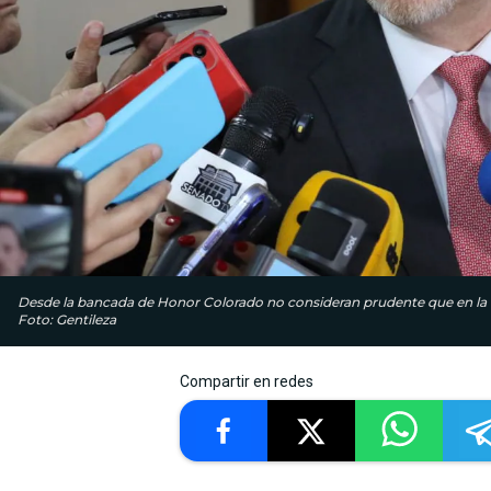
Desde la bancada de Honor Colorado no consideran prudente que en la i
Foto: Gentileza
Compartir en redes