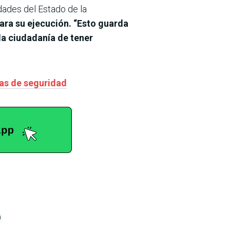
dades del Estado de la
ra su ejecución. “Esto guarda
la ciudadanía de tener
zas de seguridad