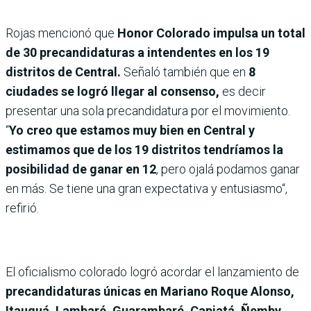
Rojas mencionó que
Honor Colorado impulsa un total
de 30 precandidaturas a intendentes en los 19
distritos de Central.
Señaló también que en
8
ciudades se logró llegar al consenso,
es decir
presentar una sola precandidatura por el movimiento.
“
Yo creo que estamos muy bien en Central y
estimamos que de los 19 distritos tendríamos la
posibilidad de ganar en 12
, pero ojalá podamos ganar
en más. Se tiene una gran expectativa y entusiasmo“,
refirió.
El oficialismo colorado logró acordar el lanzamiento de
precandidaturas únicas en Mariano Roque Alonso,
Itauguá, Lambaré, Guarambaré, Capiatá, Ñemby,