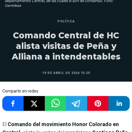
departamento Central, de las cuales 8 son de consenso. Foto:
Gentileza
POLÍTICA
Comando Central de HC
alista visitas de Peña y
Alliana a intendentables
19 DE ABRIL DE 2026 15:25
Compartir en redes
El
Comando del movimiento Honor Colorado en