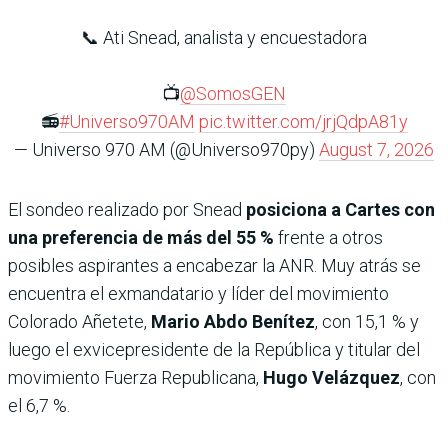
📞 Ati Snead, analista y encuestadora
📺
@SomosGEN
📻
#Universo970AM
pic.twitter.com/jrjQdpA81y
— Universo 970 AM (@Universo970py)
August 7, 2026
El sondeo realizado por Snead
posiciona a Cartes con
una
preferencia de más del 55 %
frente a otros
posibles aspirantes a encabezar la ANR. Muy atrás se
encuentra el exmandatario y líder del movimiento
Colorado Añetete,
Mario Abdo Benítez
, con 15,1 % y
luego el exvicepresidente de la República y titular del
movimiento Fuerza Republicana,
Hugo Velázquez
, con
el 6,7 %.