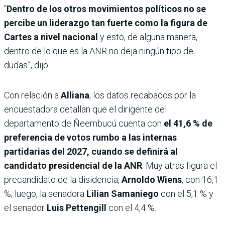
“
Dentro de los otros movimientos políticos no se
percibe un liderazgo tan fuerte como la figura de
Cartes a nivel nacional
y esto, de alguna manera,
dentro de lo que es la ANR no deja ningún tipo de
dudas”, dijo.
Con relación a
Alliana
, los datos recabados por la
encuestadora detallan que el dirigente del
departamento de Ñeembucú cuenta con
el 41,6 % de
preferencia de votos rumbo a las internas
partidarias del 2027, cuando se definirá al
candidato presidencial de la ANR
. Muy atrás figura el
precandidato de la disidencia,
Arnoldo Wiens
, con 16,1
%; luego, la senadora
Lilian Samaniego
con el 5,1 % y
el senador
Luis Pettengill
con el 4,4 %.