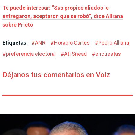
Te puede interesar: “Sus propios aliados le
entregaron, aceptaron que se robó”, dice Alliana
sobre Prieto
Etiquetas:
#
ANR
#
Horacio Cartes
#
Pedro Alliana
#
preferencia electoral
#
Ati Snead
#
encuestas
Déjanos tus comentarios en Voiz