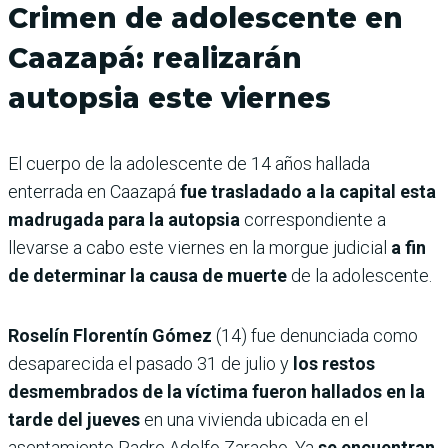
Crimen de adolescente en
Caazapá: realizarán
autopsia este viernes
El cuerpo de la adolescente de 14 años hallada
enterrada en Caazapá
fue trasladado a la capital esta
madrugada para la autopsia
correspondiente a
llevarse a cabo este viernes en la morgue judicial
a fin
de determinar la causa de muerte
de la adolescente.
Roselín Florentín Gómez
(14) fue denunciada como
desaparecida el pasado 31 de julio y
los restos
desmembrados de la víctima fueron hallados en la
tarde del jueves
en una vivienda ubicada en el
asentamiento Padre Adolfo Zaracho. Ya
se encuentran