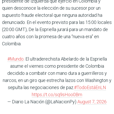
presidente de izquierda que ejerció en Colombia y
quien desconoce la elección de su sucesor por un
supuesto fraude electoral que ninguna autoridad ha
denunciado. En el evento previsto para las 15:00 locales
(20:00 GMT), De la Espriella jurará para un mandato de
cuatro años con la promesa de una “nueva era” en
Colombia.
#Mundo
. El ultraderechista Abelardo de la Espriella
asume el viernes como presidente de Colombia
decidido a combatir con mano dura a guerrilleros y
narcos, en un giro que estrecha lazos con Washington y
sepulta las negociaciones de paz.
#TodoEstáEnLN
https://t.co/sq9sHoo0Bm
— Diario La Nación (@LaNacionPy)
August 7, 2026