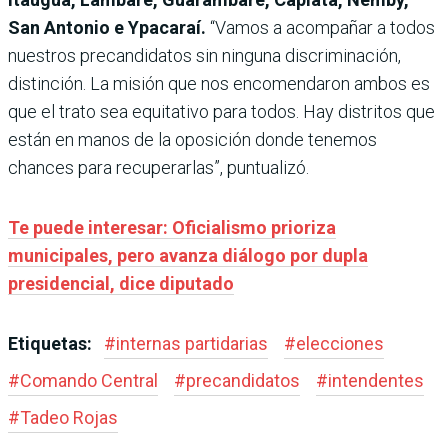
San Antonio e Ypacaraí.
“Vamos a acompañar a todos
nuestros precandidatos sin ninguna discriminación,
distinción. La misión que nos encomendaron ambos es
que el trato sea equitativo para todos. Hay distritos que
están en manos de la oposición donde tenemos
chances para recuperarlas”, puntualizó.
Te puede interesar: Oficialismo prioriza
municipales, pero avanza diálogo por dupla
presidencial, dice diputado
Etiquetas:
#
internas partidarias
#
elecciones
#
Comando Central
#
precandidatos
#
intendentes
#
Tadeo Rojas