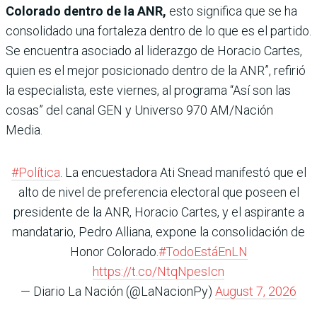
Colorado dentro de la ANR,
esto significa que se ha
consolidado una fortaleza dentro de lo que es el partido.
Se encuentra asociado al liderazgo de Horacio Cartes,
quien es el mejor posicionado dentro de la ANR”, refirió
la especialista, este viernes, al programa “Así son las
cosas” del canal GEN y Universo 970 AM/Nación
Media.
#Política
. La encuestadora Ati Snead manifestó que el
alto de nivel de preferencia electoral que poseen el
presidente de la ANR, Horacio Cartes, y el aspirante a
mandatario, Pedro Alliana, expone la consolidación de
Honor Colorado.
#TodoEstáEnLN
https://t.co/NtqNpesIcn
— Diario La Nación (@LaNacionPy)
August 7, 2026