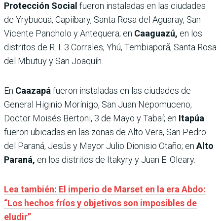
Protección Social
fueron instaladas en las ciudades
de Yrybucuá, Capiíbary, Santa Rosa del Aguaray, San
Vicente Pancholo y Antequera; en
Caaguazú,
en los
distritos de R. I. 3 Corrales, Yhú, Tembiaporã, Santa Rosa
del Mbutuy y San Joaquín.
En
Caazapá
fueron instaladas en las ciudades de
General Higinio Morínigo, San Juan Nepomuceno,
Doctor Moisés Bertoni, 3 de Mayo y Tabaí; en
Itapúa
fueron ubicadas en las zonas de Alto Vera, San Pedro
del Paraná, Jesús y Mayor Julio Dionisio Otaño; en
Alto
Paraná,
en los distritos de Itakyry y Juan E. Oleary.
Lea también: El imperio de Marset en la era Abdo:
“Los hechos fríos y objetivos son imposibles de
eludir”