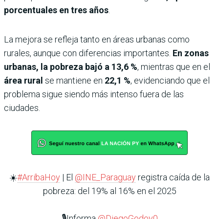
porcentuales en tres años
.
La mejora se refleja tanto en áreas urbanas como
rurales, aunque con diferencias importantes.
En zonas
urbanas, la pobreza bajó a 13,6 %
, mientras que en el
área rural
se mantiene en
22,1 %
, evidenciando que el
problema sigue siendo más intenso fuera de las
ciudades.
☀️
#ArribaHoy
| El
@INE_Paraguay
registra caída de la
pobreza: del 19% al 16% en el 2025
🎙️Informa
@DiegoGodoy0