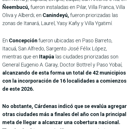
Ñeembucú,
fueron instaladas en Pilar, Villa Franca, Villa
Oliva y Alberdi; en
Canindeyú,
fueron priorizadas las
zonas de Itanará, Laurel, Yasy Kañy y Villa Ygatimí.
En
Concepción
fueron ubicadas en Paso Barreto,
Itacuá, San Alfredo, Sargento José Félix López,
mientras que en
Itapúa
las ciudades priorizadas son
General Eugenio A. Garay, Doctor Bottrel y Paso Yobaí,
alcanzando de esta forma un total de 42 municipios
con la incorporación de 16 localidades a comienzos
de este 2026.
No obstante, Cárdenas indicó que se evalúa agregar
otras ciudades más a finales del año con la principal
meta de llegar a alcanzar una cobertura nacional.