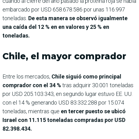
cuando al cierre del año pasado la proteína roja se había
embarcado por USD 658.678.586 por unas 116.997
toneladas.
De esta manera se observó igualmente
una caída del 12 % en en valores y 25 % en
toneladas.
Chile, el mayor comprador
Entre los mercados,
Chile siguió como principal
comprador con el 34 %
tras adquirir 30.001 toneladas
por USD 205.103.343, en segundo lugar estuvo EE. UU.
con el 14 % generando USD 83.332.288 por 15.074
toneladas, mientras que
en tercer puesto se ubicó
Israel con 11.115 toneladas compradas por USD
82.398.434.