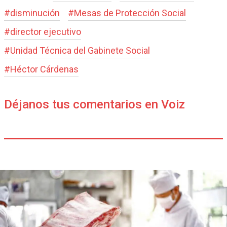
#
disminución
#
Mesas de Protección Social
#
director ejecutivo
#
Unidad Técnica del Gabinete Social
#
Héctor Cárdenas
Déjanos tus comentarios en Voiz