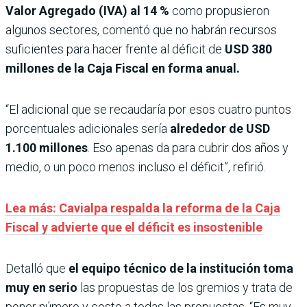
Valor Agregado (IVA) al 14 %
como propusieron
algunos sectores, comentó que no habrán recursos
suficientes para hacer frente al déficit de
USD 380
millones de la Caja Fiscal en forma anual.
“El adicional que se recaudaría por esos cuatro puntos
porcentuales adicionales sería
alrededor de USD
1.100 millones
. Eso apenas da para cubrir dos años y
medio, o un poco menos incluso el déficit”, refirió.
Lea más: Cavialpa respalda la reforma de la Caja
Fiscal y advierte que el déficit es insostenible
Detalló que
el equipo técnico de la institución toma
muy en serio
las propuestas de los gremios y trata de
poner número y costo a todas las propuestas. “Es muy