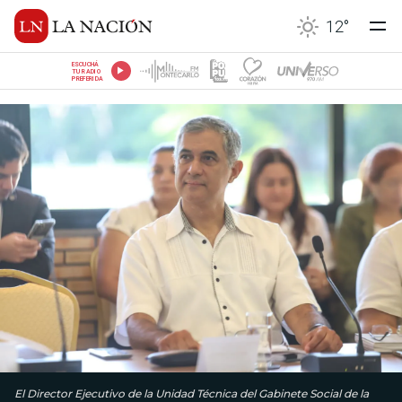
12
°
ESCUCHÁ
TU RADIO
PREFERIDA
El Director Ejecutivo de la Unidad Técnica del Gabinete Social de la