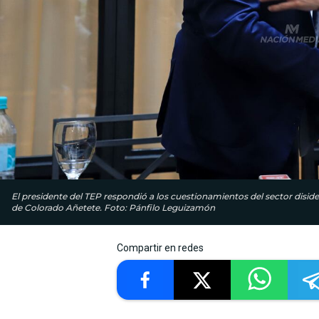
El presidente del TEP respondió a los cuestionamientos del sector dis
de Colorado Añetete. Foto: Pánfilo Leguizamón
Compartir en redes