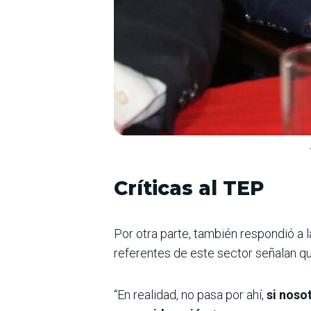
Críticas al TEP
Por otra parte, también respondió a l
referentes de este sector señalan que 
“En realidad, no pasa por ahí,
si noso