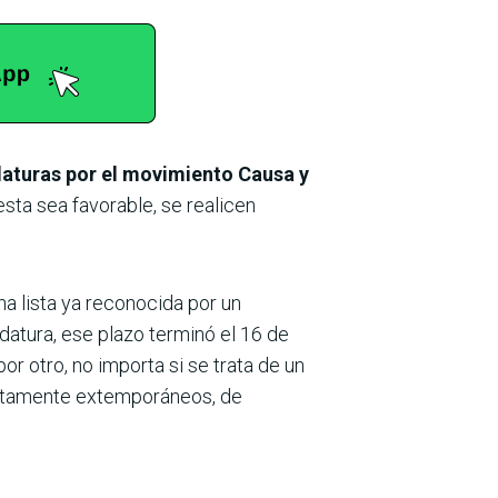
aturas por el movimiento Causa y
esta sea favorable, se realicen
a lista ya reconocida por un
atura, ese plazo terminó el 16 de
r otro, no importa si se trata de un
lutamente extemporáneos, de