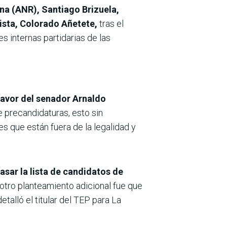
ana (ANR), Santiago Brizuela,
sta, Colorado Añetete,
tras el
 internas partidarias de las
favor del senador Arnaldo
e precandidaturas, esto sin
s que están fuera de la legalidad y
asar la lista de candidatos de
l otro planteamiento adicional fue que
alló el titular del TEP para La