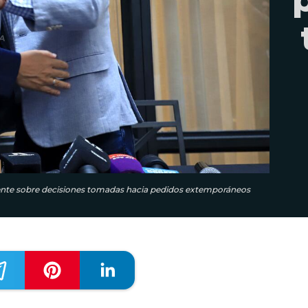
idente sobre decisiones tomadas hacia pedidos extemporáneos