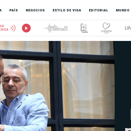
A
PAÍS
NEGOCIOS
ESTILO DE VIDA
EDITORIAL
MUNDO
HÁ
ERIDA