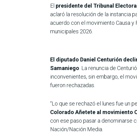
El
presidente del Tribunal Elector
aclaró la resolución de la instancia p
acuerdo con el movimiento Causa y Fu
municipales 2026.
El diputado Daniel Centurión decl
Samaniego
. La renuncia de Centuri
inconvenientes, sin embargo, el movi
fueron rechazadas.
“Lo que se rechazó el lunes fue un 
Colorado Añetete al movimiento C
con ese paso pasar a denominarse co
Nación/Nación Media.