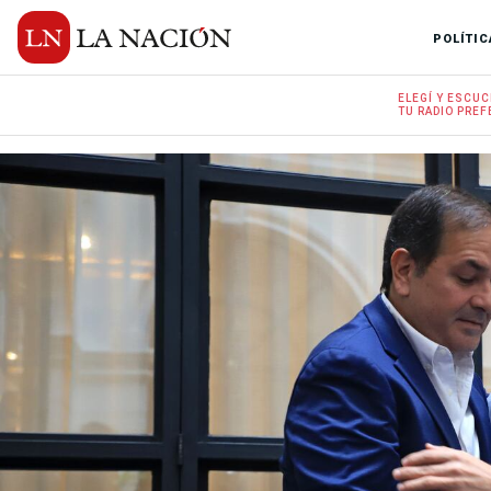
POLÍTIC
ELEGÍ Y
ESCUC
TU RADIO
PREF