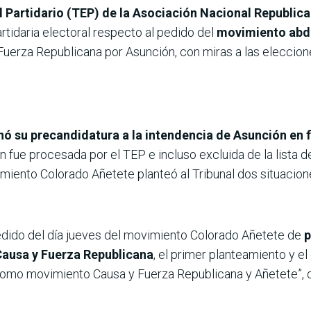
al Partidario (TEP) de la Asociación Nacional Republic
artidaria electoral respecto al pedido del
movimiento abdi
erza Republicana por Asunción, con miras a las elecciones
inó su precandidatura a la intendencia de Asunción en 
ón fue procesada por el TEP e incluso excluida de la lista d
miento Colorado Añetete planteó al Tribunal dos situacione
pedido del día jueves del movimiento Colorado Añetete de
p
ausa y Fuerza Republicana
, el primer planteamiento y e
mo movimiento Causa y Fuerza Republicana y Añetete”, det