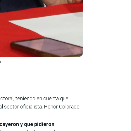
o
lectoral, teniendo en cuenta que
l sector oficialista, Honor Colorado.
cayeron y que pidieron