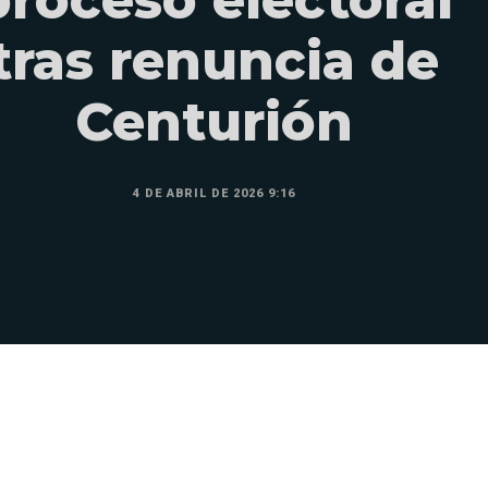
tras renuncia de
Centurión
4 DE ABRIL DE 2026 9:16