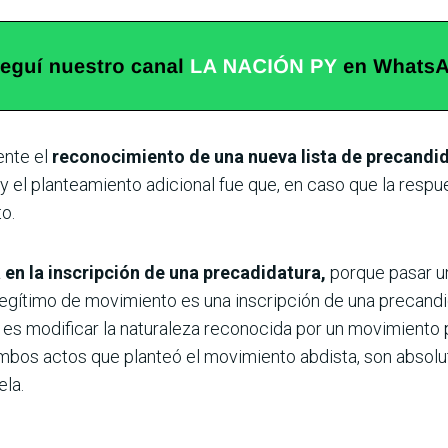
ente el
reconocimiento de una nueva lista de precandid
y el planteamiento adicional fue que, en caso que la respu
o.
en la inscripción de una precadidatura,
porque pasar un
egítimo de movimiento es una inscripción de una precandid
s modificar la naturaleza reconocida por un movimiento po
 Ambos actos que planteó el movimiento abdista, son abso
ela.