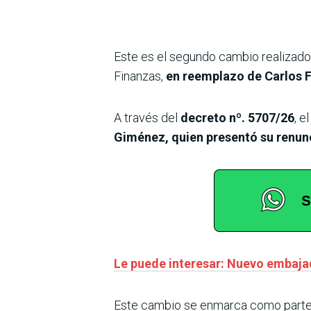
Este es el segundo cambio realizado 
Finanzas,
en reemplazo de Carlos 
A través del
decreto nº. 5707/26
, e
Giménez, quien presentó su renun
Le puede interesar: Nuevo embaja
Este cambio se enmarca como parte d