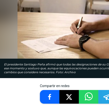
El presidente Santiago Peña afirmó que todas las designaciones de su Go
ese momento y sostuvo que, aunque las equivocaciones pueden ocurrir, 
cambios que considere necesarios. Foto: Archivo
Compartir en redes