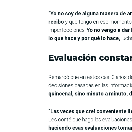
“Yo no soy de alguna manera de a
recibo
y que tengo en ese momento. 
imperfecciones.
Yo no vengo a dar 
lo que hace y por qué lo hace,
luch
Evaluación consta
Remarcó que en estos casi 3 años d
decisiones basadas en las informac
quincenal, sino minuto a minuto, d
“Las veces que creí conveniente ll
Les conté que hago las evaluaciones
haciendo esas evaluaciones toma