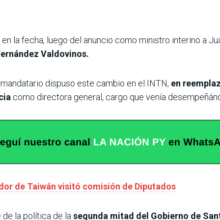
en la fecha, luego del anuncio como ministro interino a J
Fernández Valdovinos.
l mandatario dispuso este cambio en el INTN,
en reemplaz
cia
como directora general, cargo que venía desempeñán
dor de Taiwán visitó comisión de Diputados
e la política de la
segunda mitad del Gobierno de Sant