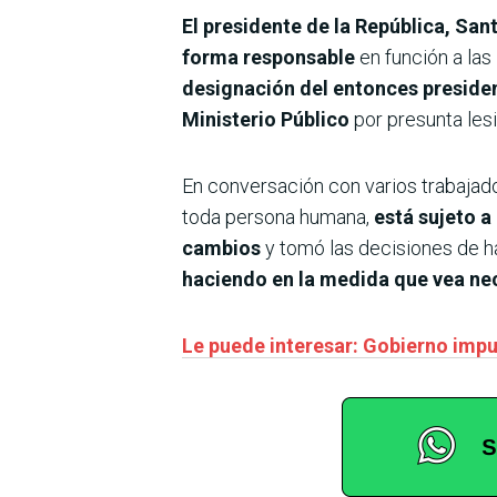
El presidente de la República, Sa
forma responsable
en función a las
designación del entonces preside
Ministerio Público
por presunta les
En conversación con varios trabajado
toda persona humana,
está sujeto a
cambios
y tomó las decisiones de 
haciendo en la medida que vea ne
Le puede interesar: Gobierno impu