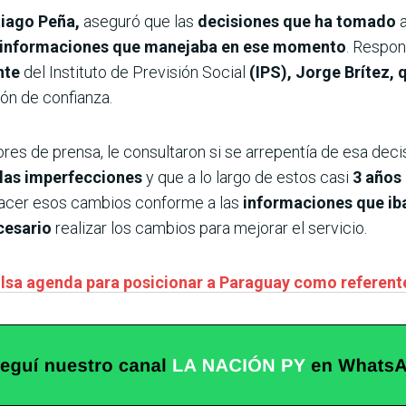
ntiago Peña,
aseguró que las
decisiones que ha tomado
a
informaciones que manejaba en ese momento
. Respon
nte
del Instituto de Previsión Social
(IPS), Jorge Brítez, 
ión de confianza.
res de prensa, le consultaron si se arrepentía de esa dec
 las imperfecciones
y que a lo largo de estos casi
3 años
hacer esos cambios conforme a las
informaciones que iba
cesario
realizar los cambios para mejorar el servicio.
lsa agenda para posicionar a Paraguay como referente