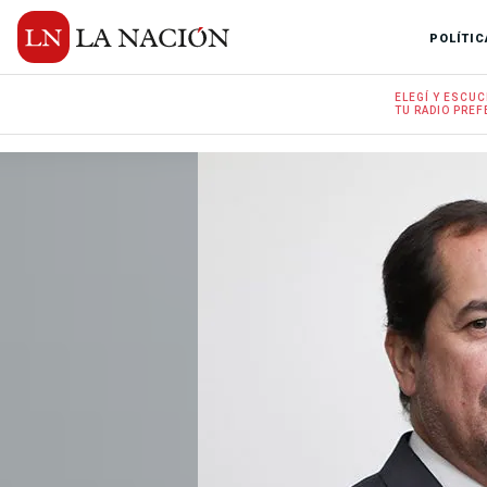
POLÍTIC
ELEGÍ Y
ESCUC
TU RADIO
PREF