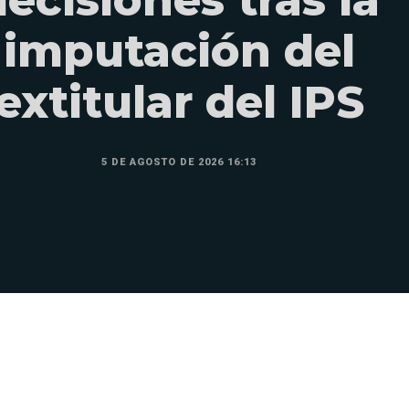
decisiones tras la
imputación del
extitular del IPS
5 DE AGOSTO DE 2026 16:13