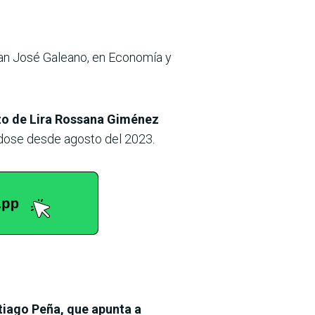
uan José Galeano, en Economía y
o de Lira Rossana Giménez
dose desde agosto del 2023.
iago Peña, que apunta a