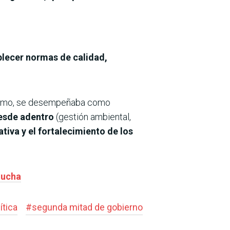
blecer normas de calidad,
mismo, se desempeñaba como
esde adentro
(gestión ambiental,
tiva y el fortalecimiento de los
lucha
ítica
#
segunda mitad de gobierno