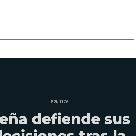
POLÍTICA
eña defiende sus