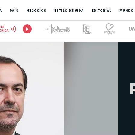
A
PAÍS
NEGOCIOS
ESTILO DE VIDA
EDITORIAL
MUNDO
HÁ
ERIDA