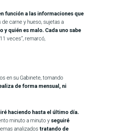
n función a las informaciones que
de carne y hueso, sujetas a
no y quién es malo. Cada uno sabe
 11 veces”, remarcó,
ios en su Gabinete, tomando
ealiza de forma mensual, ni
iré haciendo hasta el último día.
ento minuto a minuto y
seguiré
temas analizados
tratando de