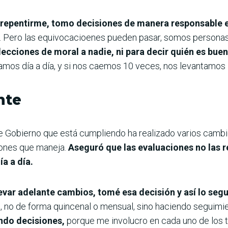
rrepentirme, tomo decisiones de manera responsable e
Pero las equivocacioenes pueden pasar, somos personas 
lecciones de moral a nadie, ni para decir quién es bue
amos día a día, y si nos caemos 10 veces, nos levantamos
nte
e Gobierno que está cumpliendo ha realizado varios camb
iones que maneja.
Aseguró que las evaluaciones no las r
ía a día.
evar adelante cambios, tomé esa decisión y así lo segu
, no de forma quincenal o mensual, sino haciendo seguimi
ndo decisiones,
porque me involucro en cada uno de los 