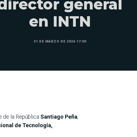
director general
en INTN
31 DE MARZO DE 2026 17:00
e de la República
Santiago Peña
,
cional de Tecnología,