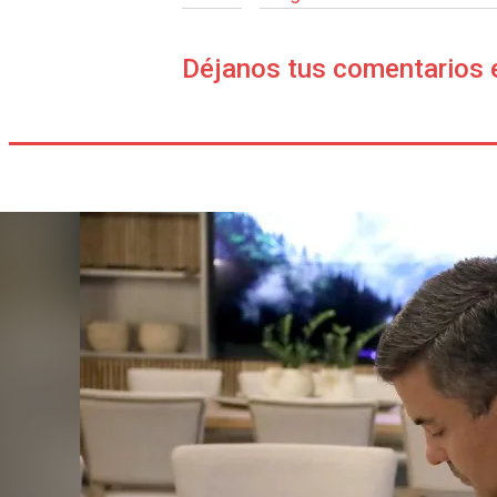
Déjanos tus comentarios 