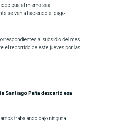
odo que el mismo sea
nte se venía haciendo el pago.
correspondientes al subsidio del mes
te el recorrido de este jueves por las
ente Santiago Peña descartó esa
stamos trabajando bajo ninguna