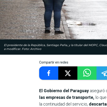
El presidente de la República, Santiago Peña, y la titular del MOPC, Clau
a modificar. Foto: Archivo
Compartir en redes
El Gobierno del Paraguay
aseguró 
las empresas de transporte,
lo que
la continuidad del servicio,
descartan