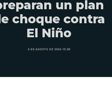
preparan un plan
e choque contra
El Niño
6 DE AGOSTO DE 2026 15:00