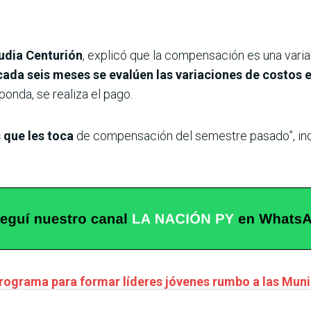
audia Centurión
, explicó que la compensación es una varia
cada seis meses se evalúen las variaciones de costos 
ponda, se realiza el pago.
s que les toca
de compensación del semestre pasado”, indi
rograma para formar líderes jóvenes rumbo a las Muni