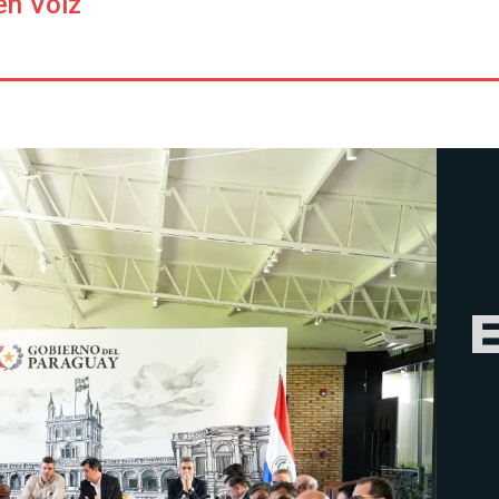
en Voiz