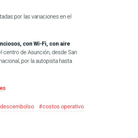
tadas por las variaciones en el
ciosos, con Wi-Fi, con aire
l centro de Asunción, desde San
acional, por la autopista hasta
les
descembolso
#
costos operativo