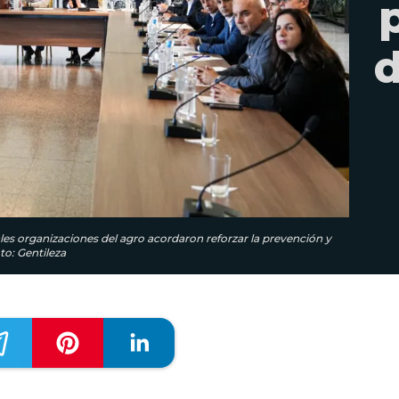
d
ales organizaciones del agro acordaron reforzar la prevención y
o: Gentileza