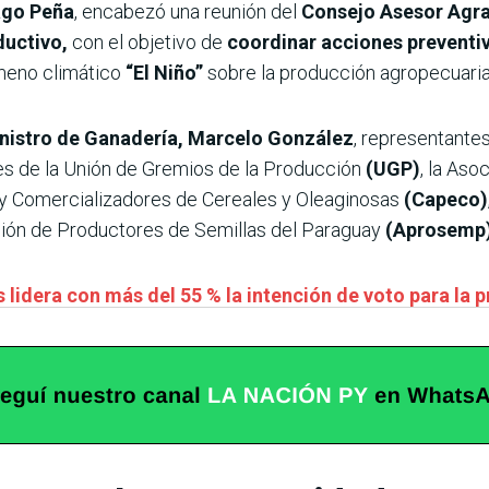
ago Peña
, encabezó una reunión del
Consejo Asesor Agra
ductivo,
con el objetivo de
coordinar acciones preventiva
meno climático
“El Niño”
sobre la producción agropecuaria
nistro de Ganadería, Marcelo González
, representantes
tes de la Unión de Gremios de la Producción
(UGP)
, la Aso
y Comercializadores de Cereales y Oleaginosas
(Capeco)
ción de Productores de Semillas del Paraguay
(Aprosemp
 lidera con más del 55 % la intención de voto para la 