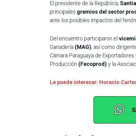
El presidente de la República,
Santi
principales
gremios del sector pro
ante los posibles impactos del fenó
Del encuentro participaron el
vicemi
Ganadería
(MAG)
, así como dirigen
Cámara Paraguaya de Exportadores 
Producción
(Fecoprod)
y la Asocia
Le puede interesar: Horacio Cartes