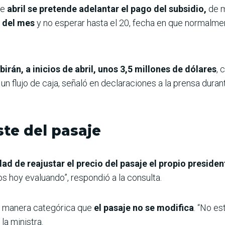
de
abril se pretende adelantar el pago del subsidio,
de m
s del mes
y no esperar hasta el 20, fecha en que normalme
birán, a inicios de abril, unos 3,5 millones de dólares
, 
 un flujo de caja, señaló en declaraciones a la prensa duran
ste del pasaje
dad de reajustar el precio del pasaje el propio presid
s hoy evaluando”, respondió a la consulta.
e manera categórica que
el pasaje no se modifica
. “No e
la ministra.