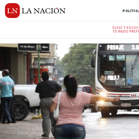
POLÍTIC
ELEGÍ Y
ESCUC
TU RADIO
PREF