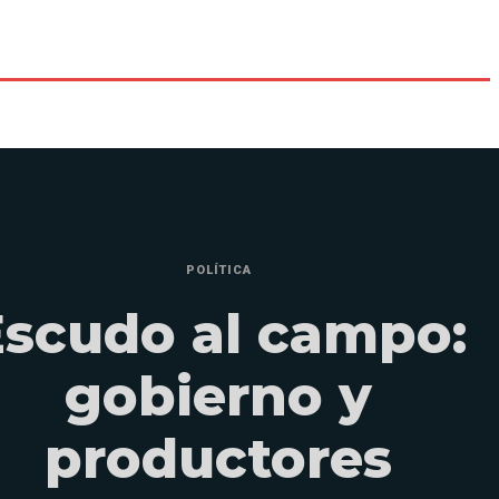
POLÍTICA
Escudo al campo:
gobierno y
productores