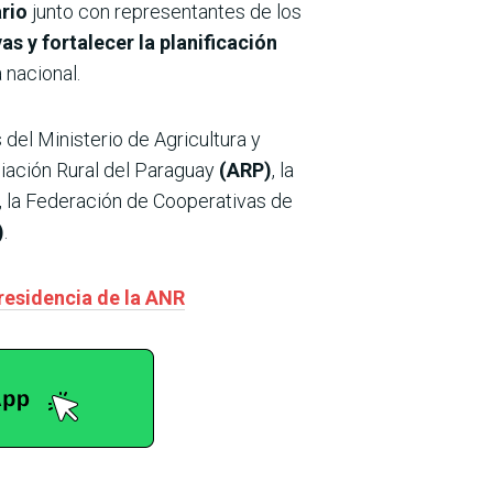
rio
junto con representantes de los
s y fortalecer la planificación
 nacional.
 del Ministerio de Agricultura y
ciación Rural del Paraguay
(ARP)
, la
, la Federación de Cooperativas de
)
.
presidencia de la ANR