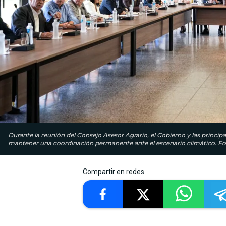
Durante la reunión del Consejo Asesor Agrario, el Gobierno y las princip
mantener una coordinación permanente ante el escenario climático. Fot
Compartir en redes