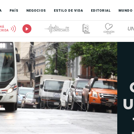
A
PAÍS
NEGOCIOS
ESTILO DE VIDA
EDITORIAL
MUNDO
HÁ
ERIDA
U