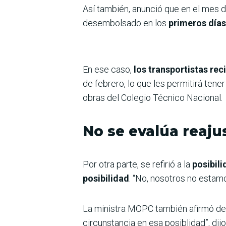
Así también, anunció que en el mes 
desembolsado en los
primeros día
En ese caso,
los transportistas reci
de febrero, lo que les permitirá tener
obras del Colegio Técnico Nacional.
No se evalúa reaju
Por otra parte, se refirió a la
posibili
posibilidad
. “No, nosotros no estamo
La ministra MOPC también afirmó d
circunstancia en esa posiblidad”, dijo 