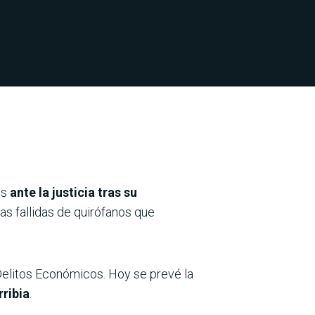
es
ante la justicia tras su
as fallidas de quirófanos que
Delitos Económicos. Hoy se prevé la
rribia
.