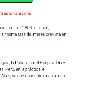
 tractor amarillo
imadamente G. 803 millones,
o la misma tasa de interés prevista en
Ingavi, la Policlínica, el Hospital Día y
 Pero, en la práctica, el
 Atlas, ya que concentra mes a mes