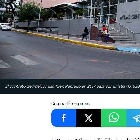
El contrato de fideicomiso fue celebrado en 2017 para administrar G. 828
Compartir en redes