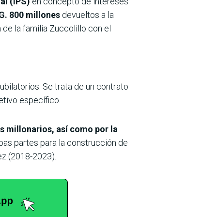
al (IPS)
en concepto de intereses
G. 800 millones
devueltos a la
de la familia Zuccolillo con el
bilatorios. Se trata de un contrato
etivo específico.
s millonarios, así como por la
bas partes para la construcción de
ez (2018-2023).