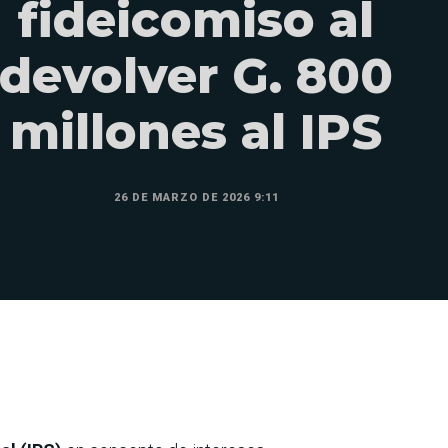
fideicomiso al
devolver G. 800
millones al IPS
26 DE MARZO DE 2026 9:11