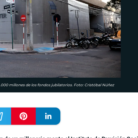
.000 millones de los fondos jubilatorios. Foto: Cristóbal Núñez