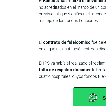
El
Banco Atlas realizó la devolució
no acreditados en el marco de un co
previsional, que significan el reconoc
manejo de los fondos fiduciarios.
El
contrato de fideicomiso
fue cele
en el que una institución entrega dine
El IPS ya había el realizado el recla
falta de respaldo documental
en l
cuatro hospitales, cuyos fondos fuer