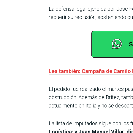
La defensa legal ejercida por José F
requerir su reclusión, sosteniendo q
Lea también: Campaña de Camilo 
El pedido fue realizado el martes pas
obstrucción. Además de Brítez, tam
actualmente en Italia y no se descart
La lista de imputados sigue con los
Logística; y Juan Manuel Villar, d