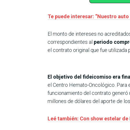
Te puede interesar: “Nuestro auto r
El monto de intereses no acreditado
correspondientes al
periodo compre
el contrato original que fue utilizada
El objetivo del fideicomiso era fi
el Centro Hemato-Oncológico. Para es
funcionamiento del contrato generó 
millones de dólares del aporte de lo
Leé también: Con show estelar de 