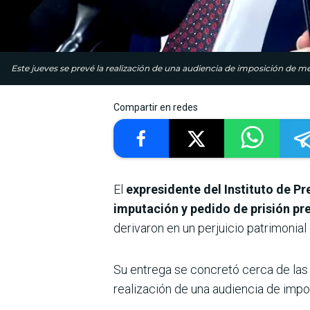
Este jueves se prevé la realización de una audiencia de imposición de me
Compartir en redes
El
expresidente del Instituto de Pr
imputación y pedido de prisión pre
derivaron en un perjuicio patrimonial
Su entrega se concretó cerca de las 
realización de una audiencia de impo