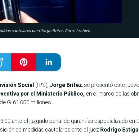
didas cautelares para Jorge Brítez. Foto: Archivo
evisión Social
(IPS),
Jorge Brítez
, se presentó este juev
ventiva por el Ministerio Público,
en el marco de las obr
 de G. 61.000 millones.
8:00 ante el juzgado penal de garantías especializado en 
sición de medidas cautelares ante el juez
Rodrigo Estiga