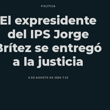
POLÍTICA
El expresidente
del IPS Jorge
Brítez se entregó
a la justicia
6 DE AGOSTO DE 2026 7:22