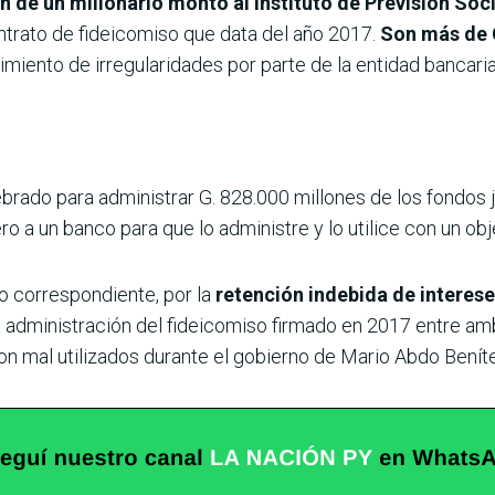
n de un millonario monto al Instituto de Previsión Soci
ntrato de fideicomiso que data del año 2017.
Son más de 
imiento de irregularidades por parte de la entidad bancaria 
brado para administrar G. 828.000 millones de los fondos ju
ro a un banco para que lo administre y lo utilice con un obj
mo correspondiente, por la
retención indebida de interese
a administración del fideicomiso firmado en 2017 entre am
on mal utilizados durante el gobierno de Mario Abdo Benít