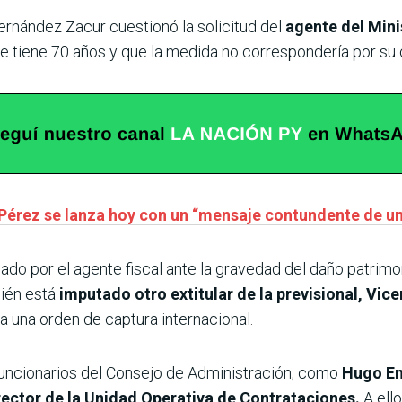
ernández Zacur cuestionó la solicitud del
agente del Minis
ue tiene 70 años y que la medida no correspondería por su
Pérez se lanza hoy con un “mensaje contundente de u
ado por el agente fiscal ante la gravedad del daño patrimon
bién está
imputado otro extitular de la previsional, Vice
a una orden de captura internacional.
 funcionarios del Consejo de Administración, como
Hugo En
irector de la Unidad Operativa de Contrataciones.
A ell