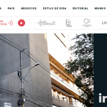
A
PAÍS
NEGOCIOS
ESTILO DE VIDA
EDITORIAL
MUNDO
HÁ
ERIDA
i