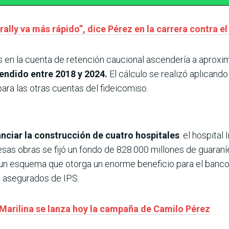
ally va más rápido”, dice Pérez en la carrera contra el
s en la cuenta de retención caucional ascendería a aprox
ndido entre 2018 y 2024.
El cálculo se realizó aplicand
 para las otras cuentas del fideicomiso.
nanciar la construcción de cuatro hospitales
: el hospital 
as obras se fijó un fondo de 828.000 millones de guaraníes.
un esquema que otorga un enorme beneficio para el banco
s asegurados de IPS.
Marilina se lanza hoy la campaña de Camilo Pérez