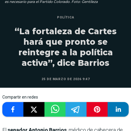
es necesario para el Partido Colorado. Foto: Gentileza
POLÍTICA
“La fortaleza de Cartes
hará que pronto se
reintegre a la política
activa”, dice Barrios
25 DE MARZO DE 2026 9:47
Compartir en redes
El
senador Antonio Barrios
, médico de cabecera de