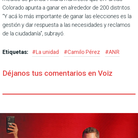
Colorado apunta a ganar en alrededor de 200 distritos.
“Y acá lo más importante de ganar las elecciones es la
ges­tión y dar respuesta a las nece­sidades y reclamos
de la ciu­dadanía”, subrayó.
Etiquetas:
#
La unidad
#
Camilo Pérez
#
ANR
Déjanos tus comentarios en Voiz