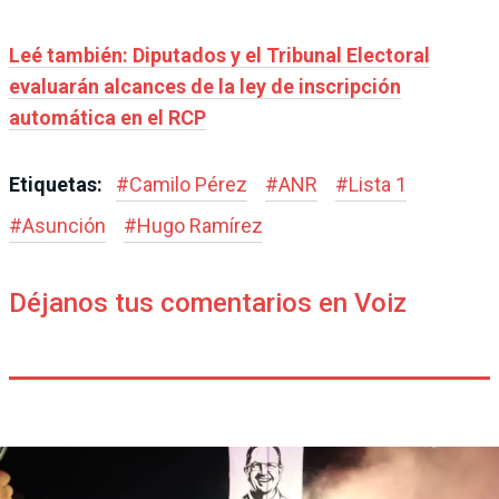
Leé también: Diputados y el Tribunal Electoral
evaluarán alcances de la ley de inscripción
automática en el RCP
Etiquetas:
#
Camilo Pérez
#
ANR
#
Lista 1
#
Asunción
#
Hugo Ramírez
Déjanos tus comentarios en Voiz