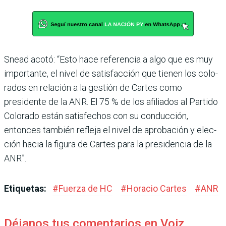
Snead acotó: “Esto hace referencia a algo que es muy
importante, el nivel de satis­facción que tienen los colo­
rados en relación a la gestión de Cartes como
presidente de la ANR. El 75 % de los afilia­dos al Partido
Colorado están satisfechos con su conduc­ción,
entonces también refleja el nivel de aprobación y elec­
ción hacia la figura de Car­tes para la presidencia de la
ANR”.
Etiquetas:
#
Fuerza de HC
#
Horacio Cartes
#
ANR
Déjanos tus comentarios en Voiz