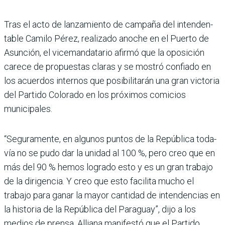
Tras el acto de lanzamiento de campaña del intenden­
table Camilo Pérez, reali­zado anoche en el Puerto de
Asunción, el vicemandata­rio afirmó que la oposición
carece de propuestas claras y se mostró confiado en
los acuerdos internos que posi­bilitarán una gran victoria
del Partido Colorado en los próxi­mos comicios
municipales.
“Seguramente, en algunos puntos de la República toda­
vía no se pudo dar la unidad al 100 %, pero creo que en
más del 90 % hemos logrado esto y es un gran trabajo
de la dirigencia. Y creo que esto facilita mucho el
trabajo para ganar la mayor cantidad de intendencias en
la historia de la República del Paraguay”, dijo a los
medios de prensa. Alliana manifestó que el Par­tido