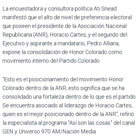
La encuestadora y consultora política Ati Snead
manifestó que el alto de nivel de prefe­rencia electoral
que poseen el presidente de la Asociación Nacional
Republicana (ANR), Horacio Cartes, y el segundo del
Ejecutivo y aspirante a mandatario, Pedro Alliana,
expone la consolidación de Honor Colorado como
movi­miento interno del Partido Colorado.
“Esto es el posi­cionamiento del movimiento Honor
Colorado dentro de la ANR, esto significa que se ha
consolidado una fortaleza dentro de lo que es el partido.
Se encuentra asociado al lide­razgo de Horacio Cartes,
quien es el mejor posicionado dentro de la ANR”, refirió
la especia­lista al programa “Así son las cosas” del canal
GEN y Uni­verso 970 AM/Nación Media.