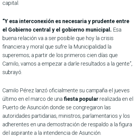
capital.
“Y esa interconexión es necesaria y prudente entre
el Gobierno central y el gobierno municipal.
Esa
buena relación va a ser posible que hoy la crisis
financiera y moral que sufre la Municipalidad la
superemos; a partir de los primeros cien días que
Camilo, vamos a empezar a darle resultados a la gente”,
subrayó.
Camilo Pérez lanzó oficialmente su campaña el jueves
último en el marco de una
fiesta popular
realizada en el
Puerto de Asunción donde se congregaron las
autoridades partidarias, ministros, parlamentarios y los
adherentes en una demostración de respaldo a la figura
del aspirante a la intendencia de Asunción.