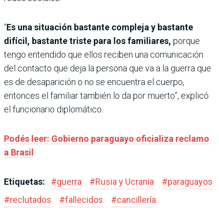
“
Es una situación bastante compleja y bastante
difícil, bastante triste para los familiares,
porque
tengo entendido que ellos reciben una comunicación
del contacto que deja la persona que va a la guerra que
es de desaparición o no se encuentra el cuerpo,
entonces el familiar también lo da por muerto”, explicó
el funcionario diplomático.
Podés leer: Gobierno paraguayo oficializa reclamo
a Brasil
Etiquetas:
#
guerra
#
Rusia y Ucrania
#
paraguayos
#
reclutados
#
fallecidos
#
cancillería