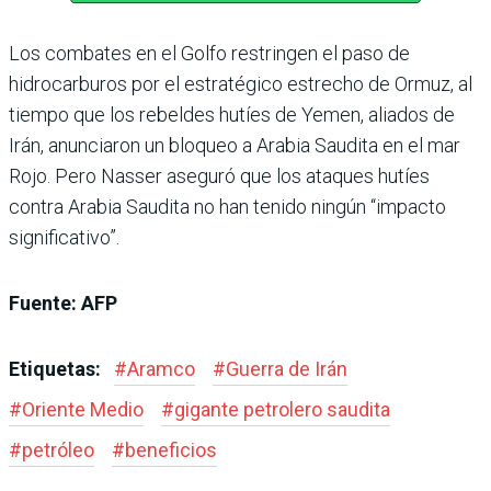
Los combates en el Golfo restringen el paso de
hidrocarburos por el estratégico estrecho de Ormuz, al
tiempo que los rebeldes hutíes de Yemen, aliados de
Irán, anunciaron un bloqueo a Arabia Saudita en el mar
Rojo. Pero Nasser aseguró que los ataques hutíes
contra Arabia Saudita no han tenido ningún “impacto
significativo”.
Fuente: AFP
Etiquetas:
#
Aramco
#
Guerra de Irán
#
Oriente Medio
#
gigante petrolero saudita
#
petróleo
#
beneficios