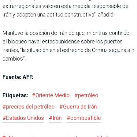
extrarregionales valoren esta medida responsable de
Irán y adopten una actitud constructiva”, añadió.
Mantuvo la posición de Irán de que, mientras continúe
el bloqueo naval estadounidense sobre los puertos
iraníes, “la situación en el estrecho de Ormuz seguirá sin
cambios”.
Fuente: AFP.
Etiquetas:
#
Oriente Medio
#
petróleo
#
precios del petróleo
#
Guerra de Irán
#
Estados Unidos
#
Irán
#
combustible