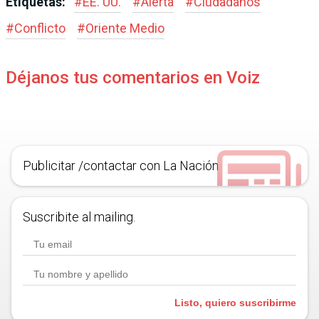
Etiquetas:
#
EE. UU.
#
Alerta
#
Ciudadanos
#
Conflicto
#
Oriente Medio
Déjanos tus comentarios en Voiz
Publicitar /contactar con La Nación
Suscribite al mailing.
Listo, quiero suscribirme