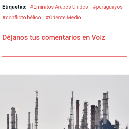
Etiquetas:
#
Emiratos Arabes Unidos
#
paraguayos
#
conflicto bélico
#
Oriente Medio
Déjanos tus comentarios en Voiz