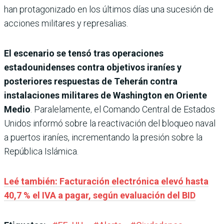
han protagonizado en los últimos días una sucesión de
acciones militares y represalias.
El escenario se tensó tras operaciones
estadounidenses contra objetivos iraníes y
posteriores respuestas de Teherán contra
instalaciones militares de Washington en Oriente
Medio
. Paralelamente, el Comando Central de Estados
Unidos informó sobre la reactivación del bloqueo naval
a puertos iraníes, incrementando la presión sobre la
República Islámica.
Leé también: Facturación electrónica elevó hasta
40,7 % el IVA a pagar, según evaluación del BID