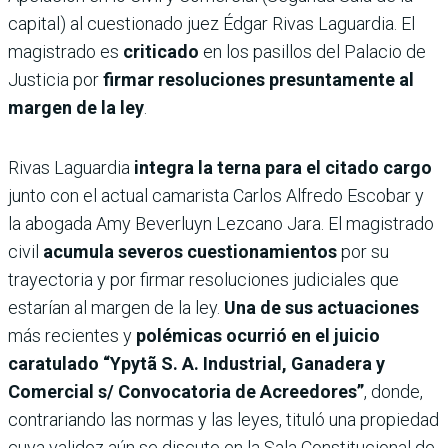
capital) al cuestionado juez Édgar Rivas Laguardia. El
magistrado es
criticado
en los pasillos del Palacio de
Justicia por
firmar resoluciones presuntamente al
margen de la ley
.
Rivas Laguardia
integra la terna para el citado cargo
junto con el actual camarista Carlos Alfredo Escobar y
la abogada Amy Beverluyn Lezcano Jara. El magistrado
civil
acumula severos cuestionamientos
por su
trayectoria y por firmar resoluciones judiciales que
estarían al margen de la ley.
Una de sus actuaciones
más recientes y
polémicas ocurrió en el juicio
caratulado “Ypytã S. A. Industrial, Ganadera y
Comercial s/ Convocatoria de Acreedores”
, donde,
contrariando las normas y las leyes, tituló una propiedad
cuya validez aún se discute en la Sala Constitucional de