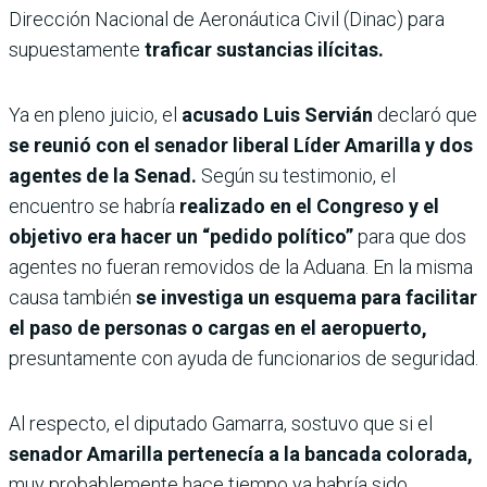
Dirección Nacional de Aeronáutica Civil (Dinac) para
supuestamente
traficar sustancias ilícitas.
Ya en pleno juicio, el
acusado Luis Servián
declaró que
se reunió con el senador liberal Líder Amarilla y dos
agentes de la Senad.
Según su testimonio, el
encuentro se habría
realizado en el Congreso y el
objetivo era hacer un “pedido político”
para que dos
agentes no fueran removidos de la Aduana. En la misma
causa también
se investiga un esquema para facilitar
el paso de personas o cargas en el aeropuerto,
presuntamente con ayuda de funcionarios de seguridad.
Al respecto, el diputado Gamarra, sostuvo que si el
senador Amarilla pertenecía a la bancada colorada,
muy probablemente hace tiempo ya habría sido