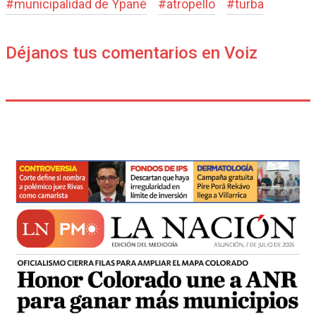
#
municipalidad de Ypané
#
atropello
#
turba
Déjanos tus comentarios en Voiz