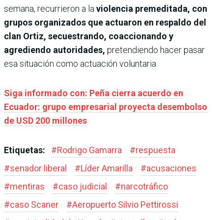
semana, recurrieron a la
violencia premeditada, con
grupos organizados que actuaron en respaldo del
clan Ortiz, secuestrando, coaccionando y
agrediendo autoridades,
pretendiendo hacer pasar
esa situación como actuación voluntaria.
Siga informado con: Peña cierra acuerdo en
Ecuador: grupo empresarial proyecta desembolso
de USD 200 millones
Etiquetas:
#
Rodrigo Gamarra
#
respuesta
#
senador liberal
#
Líder Amarilla
#
acusaciones
#
mentiras
#
caso judicial
#
narcotráfico
#
caso Scaner
#
Aeropuerto Silvio Pettirossi