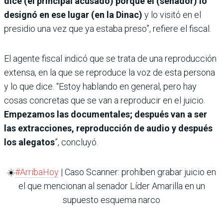
dice (el principal acusado) porque él (senador) lo
designó en ese lugar (en la Dinac)
y lo visitó en el
presidio una vez que ya estaba preso”, refiere el fiscal.
El agente fiscal indicó que se trata de una reproducción
extensa, en la que se reproduce la voz de esta persona
y lo que dice. “Estoy hablando en general, pero hay
cosas concretas que se van a reproducir en el juicio.
Empezamos las documentales; después van a ser
las extracciones, reproducción de audio y después
los alegatos
”, concluyó.
☀️
#ArribaHoy
| Caso Scanner: prohíben grabar juicio en
el que mencionan al senador Líder Amarilla en un
supuesto esquema narco