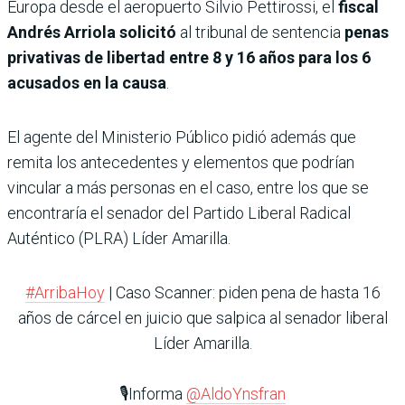
Europa desde el aeropuerto Silvio Pettirossi, el
fiscal
Andrés Arriola solicitó
al tribunal de sentencia
penas
privativas de libertad entre 8 y 16 años para los 6
acusados en la causa
.
El agente del Ministerio Público pidió además que
remita los antecedentes y elementos que podrían
vincular a más personas en el caso, entre los que se
encontraría el senador del Partido Liberal Radical
Auténtico (PLRA) Líder Amarilla.
#ArribaHoy
| Caso Scanner: piden pena de hasta 16
años de cárcel en juicio que salpica al senador liberal
Líder Amarilla.
🎙️Informa
@AldoYnsfran