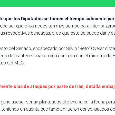
e que los Diputados se tomen el tiempo suficiente par
ede ser que ellos necesiten más tiempo para interiorizars
us respectivas bancadas, creo que esto se puede dar y es 
to del Senado, encabezado por Silvio “Beto” Ovelar dicta
luego de mantener una reunión conjunta con el ministro de
tes del MEC.
amente olas de ataques por parte de Irán, detalla emba
ano asesor serían planteados al plenario en la fecha para
teniendo en cuenta que también fueron consensuados con