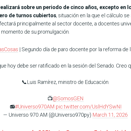
e realizará sobre un periodo de cinco años, excepto en l
ero de turnos cubiertos
, situación en la que el cálculo s
fectará principalmente al sector docente, a docentes unive
el momento de su promulgación.
asCosas
| Segundo día de paro docente por la reforma de l
ue hoy debe ser ratificado en la sesión del Senado. Creo q
📞Luis Ramírez, ministro de Educación.
📺
@SomosGEN
📻
#Universo970AM
pic.twitter.com/UslHdYSwNI
— Universo 970 AM (@Universo970py)
March 11, 2026