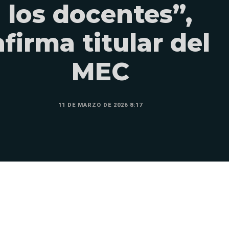
los docentes”,
afirma titular del
MEC
11 DE MARZO DE 2026 8:17