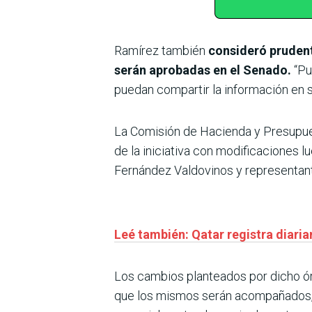
Ramírez también
consideró prudent
serán aprobadas en el Senado.
“Pu
puedan compartir la información en s
La Comisión de Hacienda y Presupues
de la iniciativa con modificaciones 
Fernández Valdovinos y representan
Leé también: Qatar registra diari
Los cambios planteados por dicho órg
que los mismos serán acompañados, 