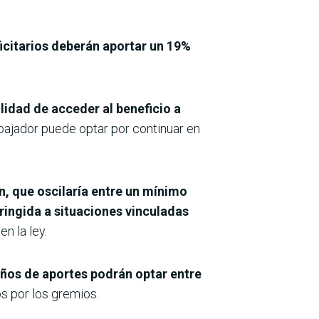
ficitarios deberán aportar un 19%
ilidad de acceder al beneficio a
bajador puede optar por continuar en
n, que oscilaría entre un mínimo
ringida a situaciones vinculadas
n la ley.
años de aportes podrán optar entre
s por los gremios.