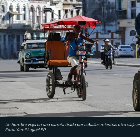
Un hombre viaja en una carreta tirada por caballos mientras otro viaja en
Foto: Yamil Lage/AFP