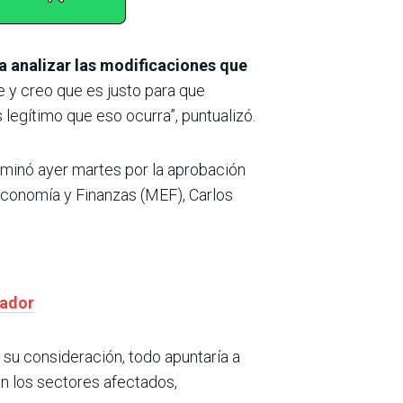
a analizar las modificaciones que
e y creo que es justo para que
legítimo que eso ocurra”, puntualizó.
minó ayer martes por la aprobación
 Economía y Finanzas (MEF), Carlos
jador
 su consideración, todo apuntaría a
 los sectores afectados,