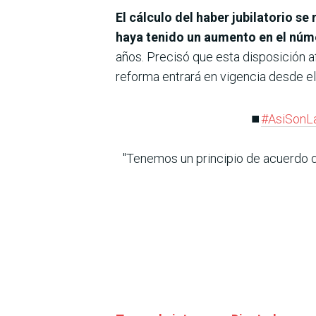
El cálculo del haber jubilatorio s
haya tenido un aumento en el núm
años. Precisó que esta disposición a
reforma entrará en vigencia desde 
⏹️
#AsiSonL
"Tenemos un principio de acuerdo q