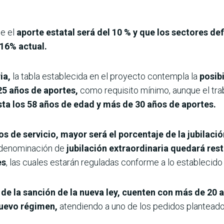
ue el
aporte estatal será del 10 % y que los sectores de
 16% actual.
ia,
la tabla establecida en el proyecto contempla la
posib
25 años de aportes,
como requisito mínimo, aunque el tra
sta los 58 años de edad y más de 30 años de aportes.
s de servicio, mayor será el porcentaje de la jubilació
denominación de
jubilación extraordinaria quedará rest
es
, las cuales estarán reguladas conforme a lo establecido e
e la sanción de la nueva ley, cuenten con más de 20 
nuevo régimen,
atendiendo a uno de los pedidos planteado