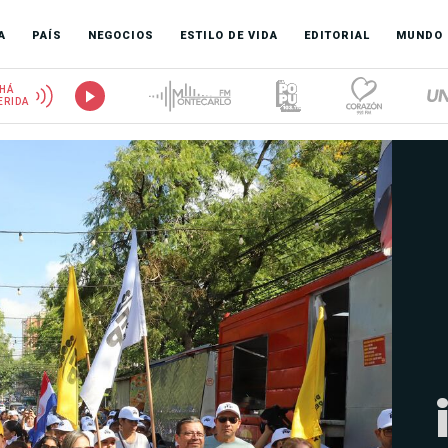
A
PAÍS
NEGOCIOS
ESTILO DE VIDA
EDITORIAL
MUNDO
HÁ
ERIDA