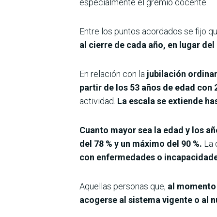
especialmente el gremio docente.
Entre los puntos acordados se fijo q
al cierre de cada año, en lugar del
En relación con la
jubilación ordinar
partir de los 53 años de edad con 
actividad.
La escala se extiende ha
Cuanto mayor sea la edad y los año
del 78 % y un máximo del 90 %.
La 
con enfermedades o incapacidad
Aquellas personas que,
al momento d
acogerse al sistema vigente o al 