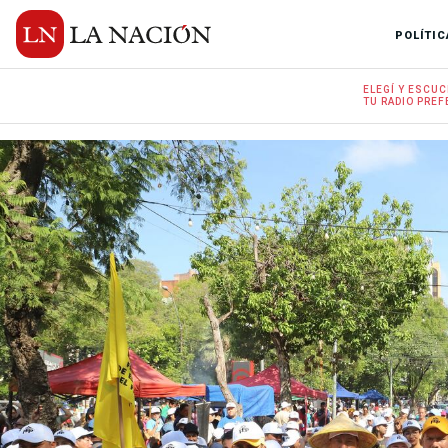
POLÍTIC
ELEGÍ Y
ESCUC
TU RADIO
PREF