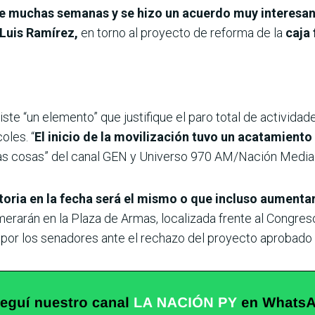
 de muchas semanas y se hizo un acuerdo muy interesan
 Luis Ramírez,
en torno al proyecto de reforma de la
caja 
ste “un elemento” que justifique el paro total de activida
oles. “
El inicio de la movilización tuvo un acatamiento 
 las cosas” del canal GEN y Universo 970 AM/Nación Media
oria en la fecha será el mismo o que incluso aumenta
rarán en la Plaza de Armas, localizada frente al Congreso
 por los senadores ante el rechazo del proyecto aprobado 