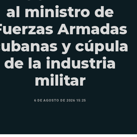
al ministro de
Fuerzas Armadas
cubanas y cúpula
de la industria
militar
6 DE AGOSTO DE 2026 15:25