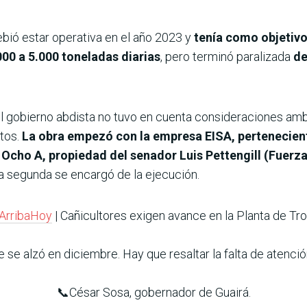
bió estar operativa en el año 2023 y
tenía como objetiv
00 a 5.000 toneladas diarias
, pero terminó paralizada
de
el gobierno abdista no tuvo en cuenta consideraciones amb
tos.
La obra empezó con la empresa EISA, pertenecien
 Ocho A, propiedad del senador Luis Pettengill (Fuerz
la segunda se encargó de la ejecución.
ArribaHoy
| Cañicultores exigen avance en la Planta de Tr
 se alzó en diciembre. Hay que resaltar la falta de atenció
📞César Sosa, gobernador de Guairá.