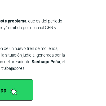
este problema
, que es del periodo
 hoy” emitido por el canal GEN y
ón de un nuevo tren de molienda,
la situación judicial generada por la
ión del presidente
Santiago Peña
, el
s trabajadores.