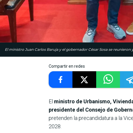
El ministro Juan Carlos Baruja y el gobernador César Sosa se reunieron y
Compartir en redes
El
ministro de Urbanismo, Vivienda
presidente del Consejo de Gobern
pretenden la precandidatura a la Vic
2028.