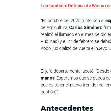
Lea también: Defensa de Wiens rec
“En octubre del 2025, junto con el
ex
de Agricultura,
Carlos Giménez
, fi
realizó el llamado en el mes de dici
Públicas) y el 27 de febrero se debió
Abdo, judicializó de vuelta el nuevo l
El jefe departamental acotó: “Desde 
manos
. Esperamos que se pueda des
que es tener el nuevo tren de molie
gestión)”.
Antecedentes