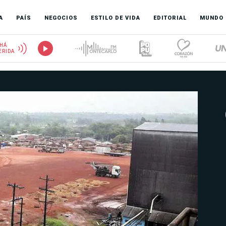
A
PAÍS
NEGOCIOS
ESTILO DE VIDA
EDITORIAL
MUNDO
HÁ
ERIDA