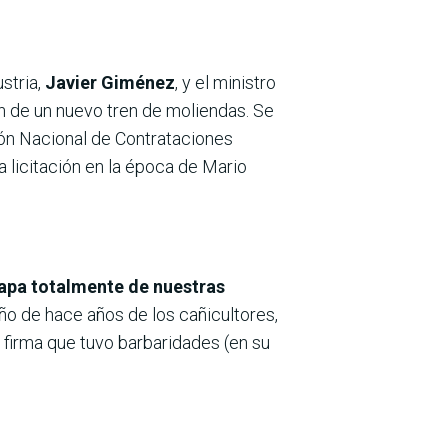
ustria,
Javier Giménez
, y el ministro
ón de un nuevo tren de moliendas. Se
ión Nacional de Contrataciones
a licitación en la época de Mario
capa totalmente de nuestras
o de hace años de los cañicultores,
 firma que tuvo barbaridades (en su