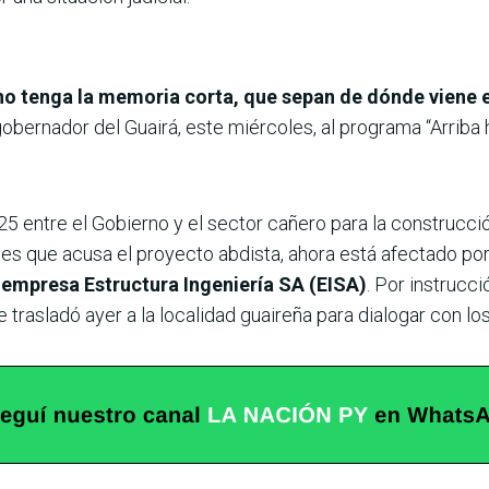
no tenga la memoria corta, que sepan de dónde viene 
 gobernador del Guairá, este miércoles, al programa “Arriba
5 entre el Gobierno y el sector cañero para la construcci
des que acusa el proyecto abdista, ahora está afectado por 
 empresa Estructura Ingeniería SA (EISA)
. Por instrucc
se trasladó ayer a la localidad guaireña para dialogar con lo