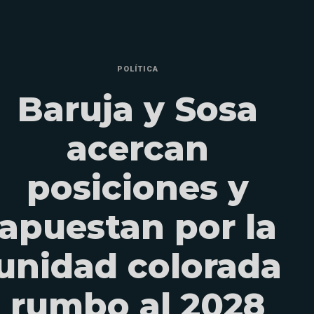
POLÍTICA
Baruja y Sosa
acercan
posiciones y
apuestan por la
unidad colorada
rumbo al 2028