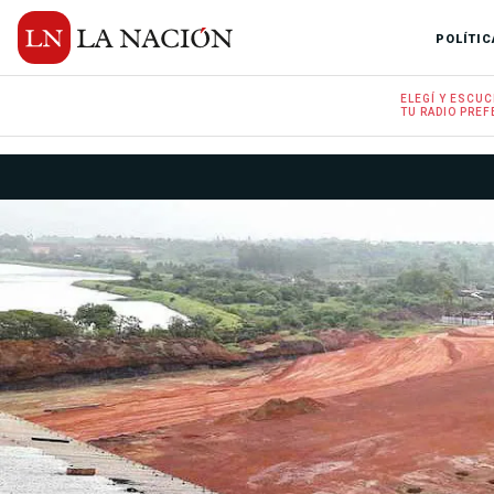
POLÍTIC
ELEGÍ Y
ESCUC
TU RADIO
PREF