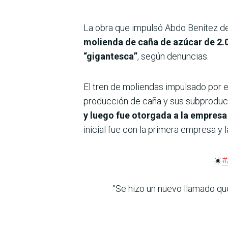
La obra que impulsó Abdo Benítez de
molienda de caña de azúcar de 2.0
“gigantesca”
, según denuncias.
El tren de moliendas impulsado por 
producción de caña y sus subproduc
y luego fue otorgada a la empresa
inicial fue con la primera empresa y 
☀️
#
"Se hizo un nuevo llamado que