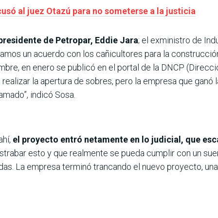
usó al juez Otazú para no someterse a la justicia
presidente de Petropar, Eddie Jara
; el exministro de Ind
rmamos un acuerdo con los cañicultores para la construcci
embre, en enero se publicó en el portal de la DNCP (Direcc
 realizar la apertura de sobres, pero la empresa que ganó l
lamado”, indicó Sosa.
ahí,
el proyecto entró netamente en lo judicial, que es
trabar esto y que realmente se pueda cumplir con un sueñ
ndas. La empresa terminó trancando el nuevo proyecto, una