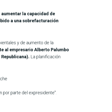
o aumentar la capacidad de
bido a una sobrefacturación
ientales y de aumento de la
te al empresario Alberto Palumbo
a Republicana).
La planificación
oche
n por parte del expresidente".