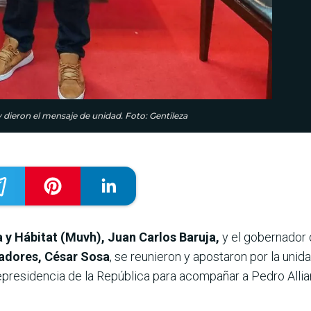
 dieron el mensaje de unidad. Foto: Gentileza
 y Hábitat (Muvh), Juan Carlos Baruja,
y el gobernador 
adores, César Sosa
, se reunieron y apostaron por la uni
epresidencia de la República para acompañar a Pedro Allian