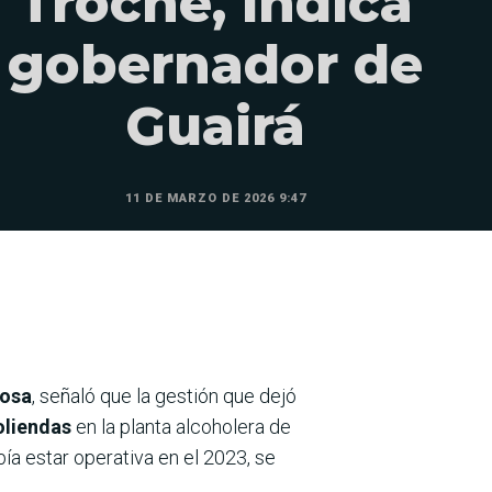
Troche, indica
gobernador de
Guairá
11 DE MARZO DE 2026 9:47
Sosa
, señaló que la gestión que dejó
oliendas
en la planta alcoholera de
bía estar operativa en el 2023, se