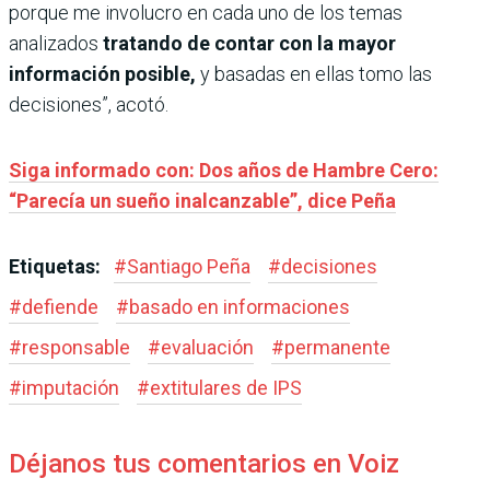
porque me involucro en cada uno de los temas
analizados
tratando de contar con la mayor
información posible,
y basadas en ellas tomo las
decisiones”, acotó.
Siga informado con: Dos años de Hambre Cero:
“Parecía un sueño inalcanzable”, dice Peña
Etiquetas:
#
Santiago Peña
#
decisiones
#
defiende
#
basado en informaciones
#
responsable
#
evaluación
#
permanente
#
imputación
#
extitulares de IPS
Déjanos tus comentarios en Voiz