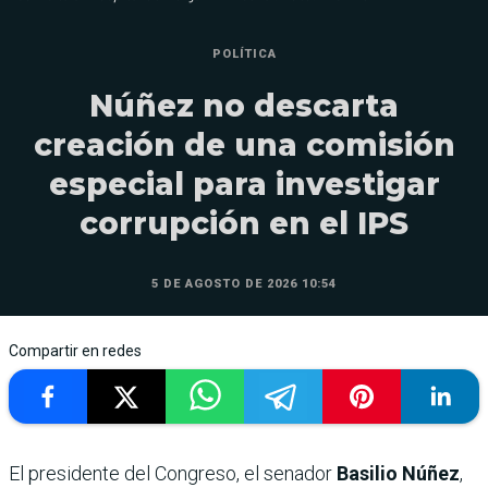
POLÍTICA
Núñez no descarta
creación de una comisión
especial para investigar
corrupción en el IPS
5 DE AGOSTO DE 2026 10:54
Compartir en redes
El presidente del Congreso, el senador
Basilio Núñez
,