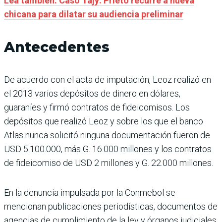
Lea también: Caso Tajy: Prieto recurre a nueva
chicana para dilatar su audiencia preliminar
Antecedentes
De acuerdo con el acta de impu­tación, Leoz realizó en
el 2013 varios depósitos de dinero en dóla­res,
guaraníes y firmó contra­tos de fideicomisos. Los
depósi­tos que realizó Leoz y sobre los que el banco
Atlas nunca soli­citó ninguna documentación fueron de
USD 5.100.000, más G. 16.000 millones y los con­tratos
de fideicomiso de USD 2 millones y G. 22.000 millones.
En la denun­cia impulsada por la Conmebol se
mencionan publicacio­nes periodísticas, documentos de
agencias de cumplimiento de la ley y órganos judiciales