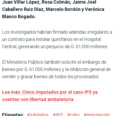
Juan Villar López, Rosa Colmán, Jaime Joel
Caballero Ruiz Díaz, Marcelo Bordón y Verónica
Blanco Bogado.
Los investigados habrían firmado adendas irregulares a
un contrato para instalar quirófanos en el Hospital
Central, generando un perjuicio de G. 61.000 millones.
El Ministerio Público también solicitó el embargo de
bienes por G. 61.000 millones y la inhibición general de
vender y gravar bienes de todos los procesados.
Lea más: Cinco imputados por el caso IPS ya
cuentan con libertad ambulatoria
Etiquetas:
#
jubilados
#
IPS
#
robo
#
imputación