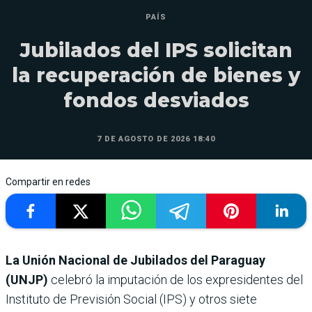
PAÍS
Jubilados del IPS solicitan
la recuperación de bienes y
fondos desviados
7 DE AGOSTO DE 2026 18:40
Compartir en redes
La Unión Nacional de Jubilados del Paraguay
(UNJP)
celebró la imputación de los expresidentes del
Instituto de Previsión Social (IPS) y otros siete