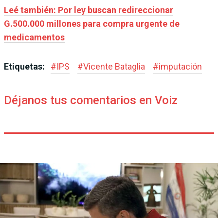
Leé también: Por ley buscan redireccionar
G.500.000 millones para compra urgente de
medicamentos
Etiquetas:
#
IPS
#
Vicente Bataglia
#
imputación
Déjanos tus comentarios en Voiz