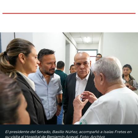
El presidente del Senado, Basilio Núñez, acompañó a Isaías Fretes en
su visita al Hospital de Benjamín Aceval. Foto: Archivo