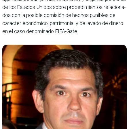
de los Estados Unidos sobre procedimientos relaciona­
dos con la posible comisión de hechos punibles de
carácter económico, patrimonial y de lavado de dinero
en el caso denominado FIFA-Gate.