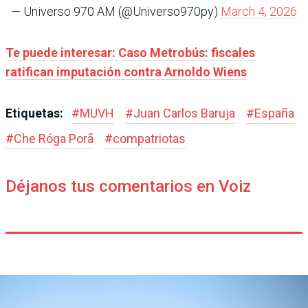
— Universo 970 AM (@Universo970py)
March 4, 2026
Te puede interesar: Caso Metrobús: fiscales
ratifican imputación contra Arnoldo Wiens
Etiquetas:
#
MUVH
#
Juan Carlos Baruja
#
España
#
Che Róga Porã
#
compatriotas
Déjanos tus comentarios en Voiz