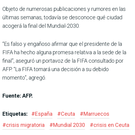
Objeto de numerosas publicaciones y rumores en las
últimas semanas, todavía se desconoce qué ciudad
acogerá la final del Mundial-2030.
“Es falso y engañoso afirmar que el presidente de la
FIFA ha hecho alguna promesa relativa a la sede de la
final”, aseguró un portavoz de la FIFA consultado por
AFP. “La FIFA tomará una decisión a su debido
momento”, agregó.
Fuente: AFP.
Etiquetas:
#
España
#
Ceuta
#
Marruecos
#
crisis migratoria
#
Mundial 2030
#
crisis en Ceuta