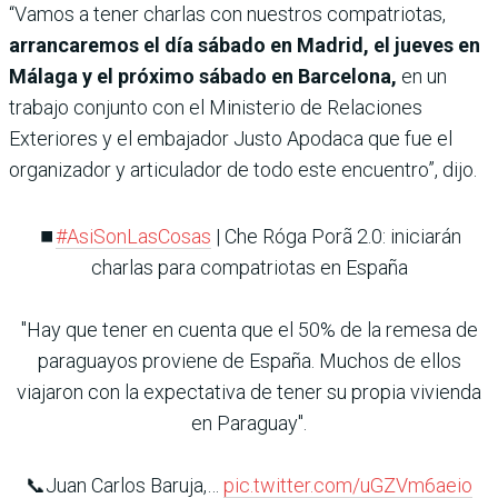
“Vamos a tener charlas con nuestros compatriotas,
arrancaremos el día sábado en Madrid, el jueves en
Málaga y el próximo sábado en Barcelona,
en un
trabajo conjunto con el Ministerio de Relaciones
Exteriores y el embajador Justo Apodaca que fue el
organizador y articulador de todo este encuentro”, dijo.
⏹️
#AsiSonLasCosas
| Che Róga Porã 2.0: iniciarán
charlas para compatriotas en España
"Hay que tener en cuenta que el 50% de la remesa de
paraguayos proviene de España. Muchos de ellos
viajaron con la expectativa de tener su propia vivienda
en Paraguay".
📞Juan Carlos Baruja,…
pic.twitter.com/uGZVm6aeio