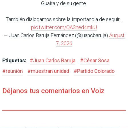
Guaira y de su gente.
También dialogamos sobre la importancia de seguir…
pic.twitter.com/QA3ned4mkU
— Juan Carlos Baruja Fernández (@juancbaruja)
August
7, 2026
Etiquetas:
#
Juan Carlos Baruja
#
César Sosa
#
reunión
#
muestran unidad
#
Partido Colorado
Déjanos tus comentarios en Voiz