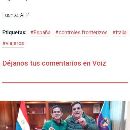
Fuente: AFP
Etiquetas:
#
España
#
controles fronterizos
#
Italia
#
viajeros
Déjanos tus comentarios en Voiz