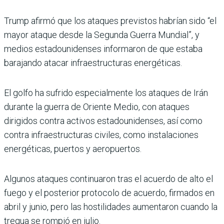
Trump afirmó que los ata­ques previstos habrían sido “el
mayor ataque desde la Segunda Guerra Mundial”, y
medios estadounidenses informaron de que estaba
barajando atacar infraestruc­turas energéticas.
El golfo ha sufrido especial­mente los ataques de Irán
durante la guerra de Oriente Medio, con ataques
dirigidos contra activos estadouniden­ses, así como
contra infraes­tructuras civiles, como insta­laciones
energéticas, puertos y aeropuertos.
Algunos ataques continua­ron tras el acuerdo de alto el
fuego y el posterior protocolo de acuerdo, firmados en
abril y junio, pero las hostilidades aumentaron cuando la
tregua se rompió en julio.