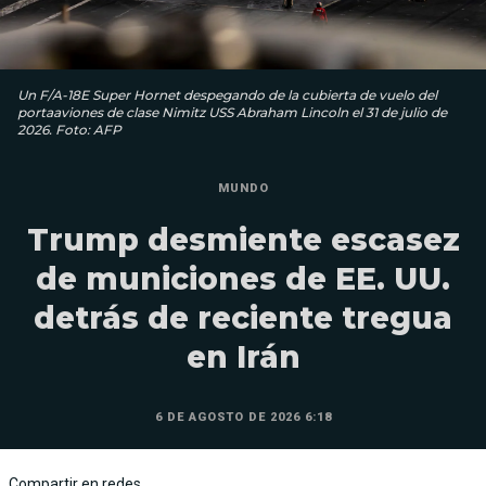
Un F/A-18E Super Hornet despegando de la cubierta de vuelo del
portaaviones de clase Nimitz USS Abraham Lincoln el 31 de julio de
2026. Foto: AFP
MUNDO
Trump desmiente escasez
de municiones de EE. UU.
detrás de reciente tregua
en Irán
6 DE AGOSTO DE 2026 6:18
Compartir en redes