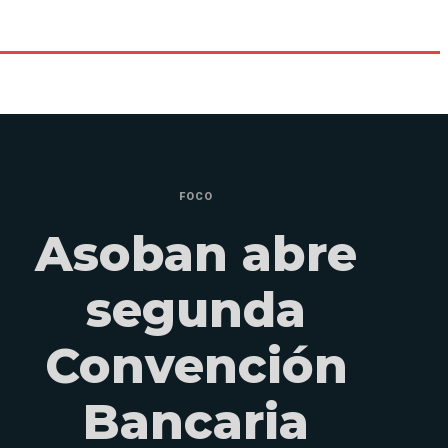
FOCO
Asoban abre
segunda
Convención
Bancaria