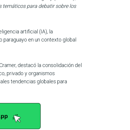
s temáticos para debatir sobre los
encia artificial (IA), la
rio paraguayo en un contexto global
 Cramer, destacó la consolidación del
ico, privado y organismos
pales tendencias globales para