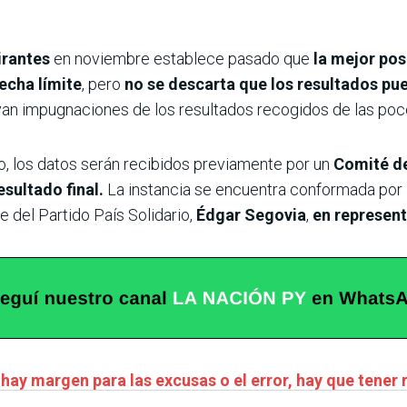
irantes
en noviembre establece pasado que
la mejor pos
echa límite
, pero
no se descarta que los resultados pue
an impugnaciones de los resultados recogidos de las poc
io, los datos serán recibidos previamente por un
Comité de
esultado final.
La instancia se encuentra conformada por 
e del Partido País Solidario,
Édgar Segovia
,
en represen
hay margen para las excusas o el error, hay que tener 