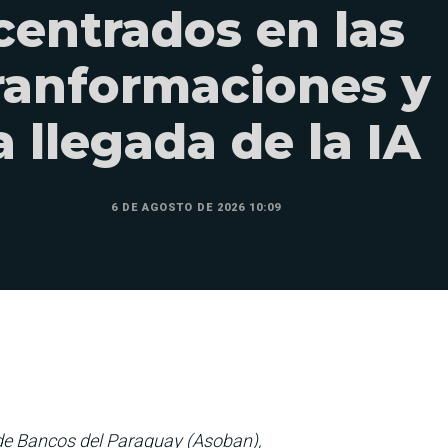
centrados en las
ranformaciones y
a llegada de la IA
6 DE AGOSTO DE 2026 10:09
de Bancos del Paraguay (Asoban),