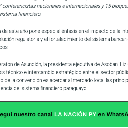
 conferencistas nacionales e internacionales y 15 bloque
sistema financiero.
de este año pone especial énfasis en el impacto de la intelig
olución regulatoria y el fortalecimiento del sistema banca
cos.
heraton de Asunción, la presidenta ejecutiva de Asoban, Liz
s técnico e intercambio estratégico entre el sector públ
ivo de la convención es acercar al mercado local las princi
liencia del sistema financiero paraguayo.