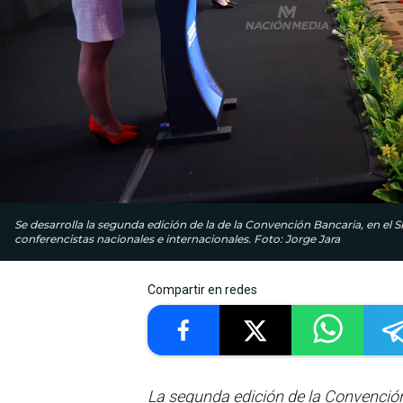
Se desarrolla la segunda edición de la de la Convención Bancaria, en el 
conferencistas nacionales e internacionales. Foto: Jorge Jara
Compartir en redes
La segunda edición de la Convenció