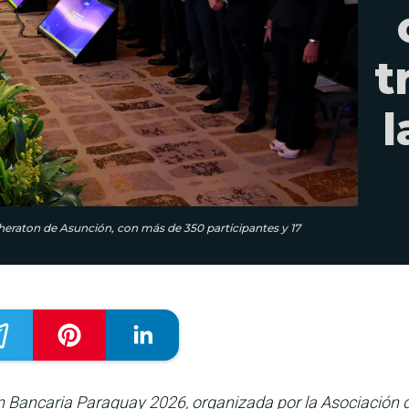
t
l
Sheraton de Asunción, con más de 350 participantes y 17
n Bancaria Paraguay 2026, organizada por la Asociación 