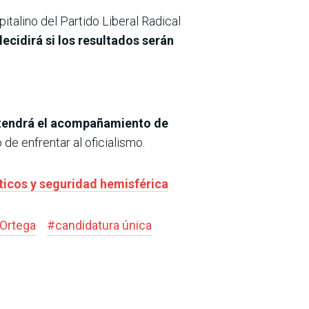
pitalino del Partido Liberal Radical
ecidirá si los resultados serán
tendrá el acompañamiento de
 de enfrentar al oficialismo.
ticos y seguridad hemisférica
Ortega
#
candidatura única