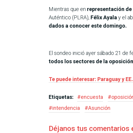
Mientras que en
representación de
Auténtico (PLRA),
Félix Ayala
y el 
dados a conocer este domingo.
El sondeo inició ayer sábado 21 de fe
todos los sectores de la oposició
Te puede interesar: Paraguay y EE
Etiquetas:
#
encuesta
#
oposició
#
intendencia
#
Asunción
Déjanos tus comentarios 