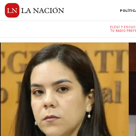
POLÍTIC
ELEGÍ Y
ESCUC
TU RADIO
PREF