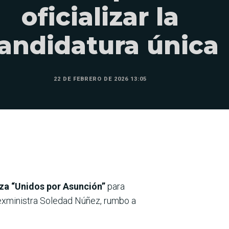
oficializar la
andidatura única
22 DE FEBRERO DE 2026 13:05
nza “Unidos por Asunción”
para
a exministra Soledad Núñez, rumbo a