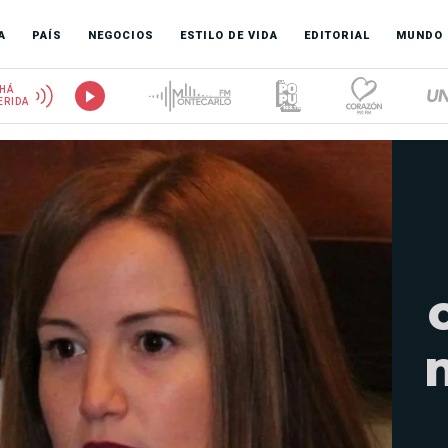
A
PAÍS
NEGOCIOS
ESTILO DE VIDA
EDITORIAL
MUNDO
HÁ
ERIDA