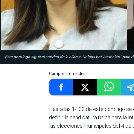
Este domingo sigue el sondeo de la alianza Unidos por Asunción“ para def
Compartir en redes
Hasta las 14:00 de este domingo se 
definir la candidatura única para la 
las elecciones municipales del 4 de 