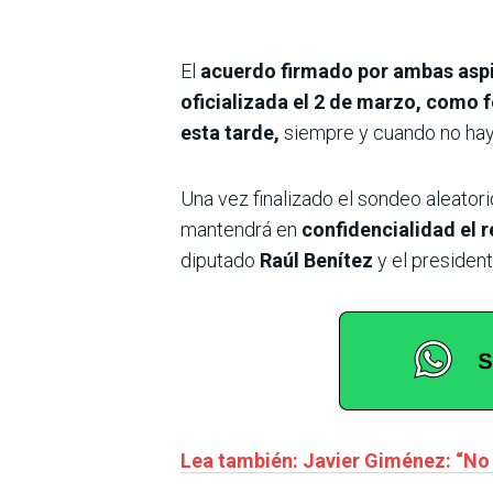
El
acuerdo firmado por ambas asp
oficializada el 2 de marzo, como f
esta tarde,
siempre y cuando no hay
Una vez finalizado el sondeo aleator
mantendrá en
confidencialidad el r
diputado
Raúl Benítez
y el president
Lea también: Javier Giménez: “No 