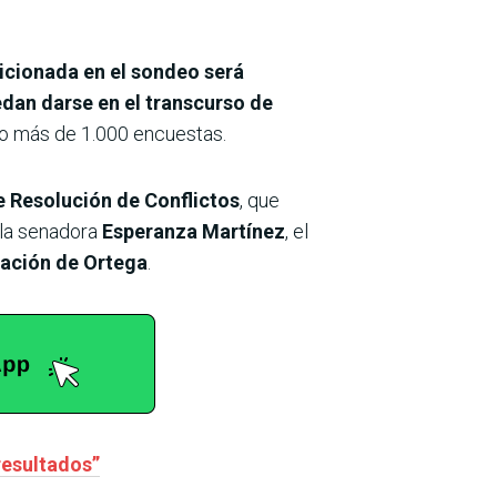
icionada en el sondeo será
dan darse en el transcurso de
o más de 1.000 encuestas.
 Resolución de Conflictos
, que
la senadora
Esperanza Martínez
, el
tación de Ortega
.
resultados”