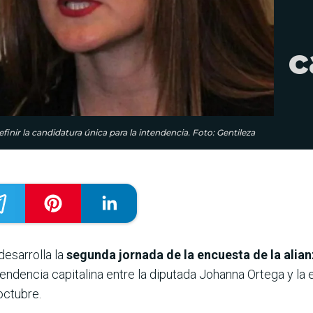
c
inir la candidatura única para la intendencia. Foto: Gentileza
desarrolla la
segunda jornada de la encuesta de la alia
intendencia capitalina entre la diputada Johanna Ortega y l
octubre.